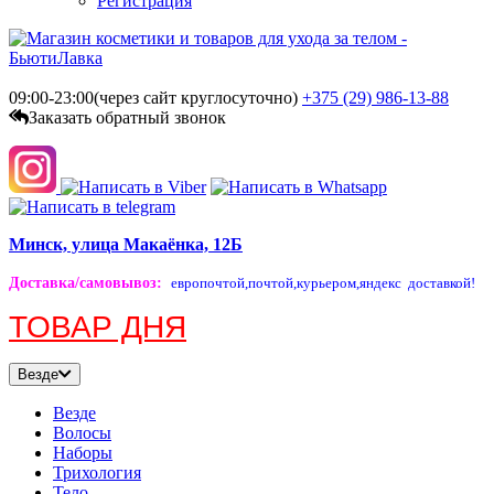
Регистрация
09:00-23:00(через сайт круглосуточно)
+375 (29)
986-13-88
Заказать обратный звонок
Минск, улица Макаёнка, 12Б
Доставка/самовывоз
:
европочтой,
почтой,
курьером,
яндекс доставкой!
ТОВАР ДНЯ
Везде
Везде
Волосы
Наборы
Трихология
Тело