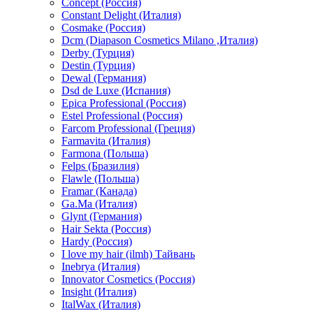
Concept (Россия)
Constant Delight (Италия)
Cosmake (Россия)
Dcm (Diapason Cosmetics Milano ,Италия)
Derby (Турция)
Destin (Турция)
Dewal (Германия)
Dsd de Luxe (Испания)
Epica Professional (Россия)
Estel Professional (Россия)
Farcom Professional (Греция)
Farmavita (Италия)
Farmona (Польша)
Felps (Бразилия)
Flawle (Польша)
Framar (Канада)
Ga.Ma (Италия)
Glynt (Германия)
Hair Sekta (Россия)
Hardy (Россия)
I love my hair (ilmh) Тайвань
Inebrya (Италия)
Innovator Cosmetics (Россия)
Insight (Италия)
ItalWax (Италия)