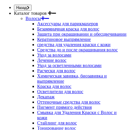
Назад
Каталог товаров
Волосы
Аксессуары для парикмахеров
Безаммиачная краска для волос
Защита при окрашивании и обесцвечивании
Кератиновое выпрямление
средства для удаления краски с кожи
Средства до и после окрашивания волос
Уход за волосами
Лечение волос
Уход за осветленными волосами
Расчески для волос
Химическая завивка, биозавивка и
выпрямление
Краска для волос
Осветлители для волос
Декапаж
Оттеночные средства для волос
Пигмент прямого действия
Смывка для Удаления Краски с Волос и
кожи
Стайлинг для волос
Тонирование волос