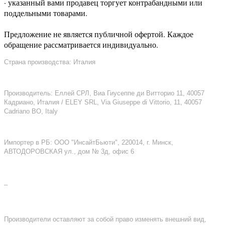
· указанный вами продавец торгует контрабандными или
поддельными товарами.
Предложение не является публичной офертой. Каждое
обращение рассматривается индивидуально.
Страна производства: Италия
Производитель: Еллей СРЛ, Виа Гиусеппе ди Витторио 11, 40057
Кадриано, Италия / ELEY SRL, Via Giuseppe di Vittorio, 11, 40057
Cadriano BO, Italy
Импортер в РБ: ООО "ИнсайтБьюти", 220014, г. Минск,
АВТОДОРОВСКАЯ ул., дом № 3д, офис 6
–
Производители оставляют за собой право изменять внешний вид,