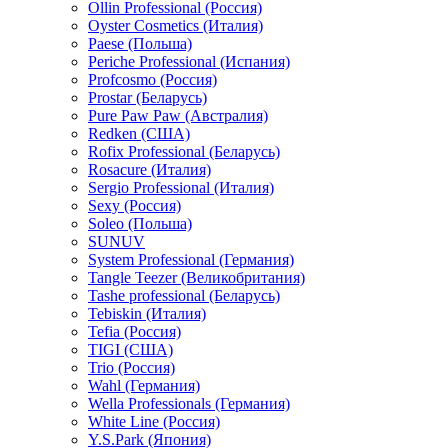
Ollin Professional (Россия)
Oyster Cosmetics (Италия)
Paese (Польша)
Periche Professional (Испания)
Profcosmo (Россия)
Prostar (Беларусь)
Pure Paw Paw (Австралия)
Redken (США)
Rofix Professional (Беларусь)
Rosacure (Италия)
Sergio Professional (Италия)
Sexy (Россия)
Soleo (Польша)
SUNUV
System Professional (Германия)
Tangle Teezer (Великобритания)
Tashe professional (Беларусь)
Tebiskin (Италия)
Tefia (Россия)
TIGI (США)
Trio (Россия)
Wahl (Германия)
Wella Professionals (Германия)
White Line (Россия)
Y.S.Park (Япония)