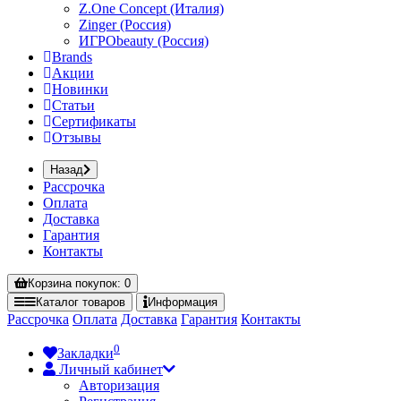
Z.One Concept (Италия)
Zinger (Россия)
ИГРОbeauty (Россия)
Brands
Акции
Новинки
Статьи
Сертификаты
Отзывы
Назад
Рассрочка
Оплата
Доставка
Гарантия
Контакты
Корзина
покупок
: 0
Каталог
товаров
Информация
Рассрочка
Оплата
Доставка
Гарантия
Контакты
0
Закладки
Личный кабинет
Авторизация