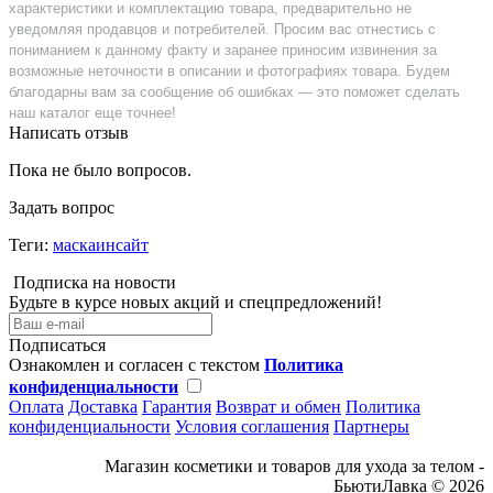
характеристики и комплектацию товара, предварительно не
уведомляя продавцов и потребителей. Просим вас отнестись с
пониманием к данному факту и заранее приносим извинения за
возможные неточности в описании и фотографиях товара. Будем
благодарны вам за сообщение об ошибках — это поможет сделать
наш каталог еще точнее!
Написать отзыв
Пока не было вопросов.
Задать вопрос
Теги:
маскаинсайт
Подписка на новости
Будьте в курсе новых акций и спецпредложений!
Подписаться
Ознакомлен и согласен с текстом
Политика
конфиденциальности
Оплата
Доставка
Гарантия
Возврат и обмен
Политика
конфиденциальности
Условия соглашения
Партнеры
Магазин косметики и товаров для ухода за телом -
БьютиЛавка © 2026