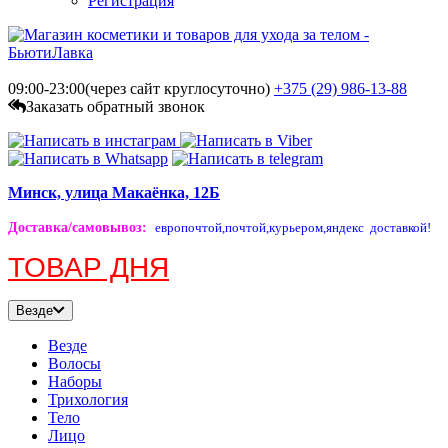
Регистрация
09:00-23:00(через сайт круглосуточно)
+375 (29)
986-13-88
Заказать обратный звонок
Минск, улица Макаёнка, 12Б
Доставка/самовывоз
:
европочтой,
почтой,
курьером,
яндекс доставкой!
ТОВАР ДНЯ
Везде
Везде
Волосы
Наборы
Трихология
Тело
Лицо