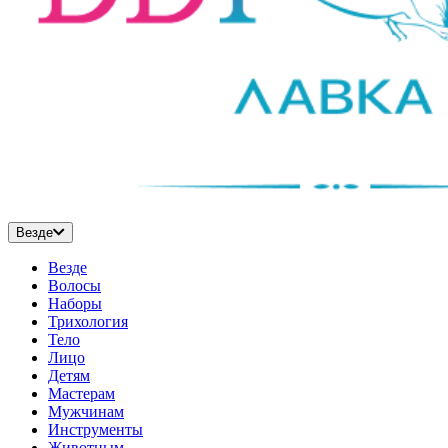
Везде
Везде
Волосы
Наборы
Трихология
Тело
Лицо
Детям
Мастерам
Мужчинам
Инструменты
Животным