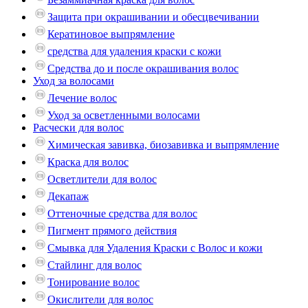
Защита при окрашивании и обесцвечивании
Кератиновое выпрямление
средства для удаления краски с кожи
Средства до и после окрашивания волос
Уход за волосами
Лечение волос
Уход за осветленными волосами
Расчески для волос
Химическая завивка, биозавивка и выпрямление
Краска для волос
Осветлители для волос
Декапаж
Оттеночные средства для волос
Пигмент прямого действия
Смывка для Удаления Краски с Волос и кожи
Стайлинг для волос
Тонирование волос
Окислители для волос