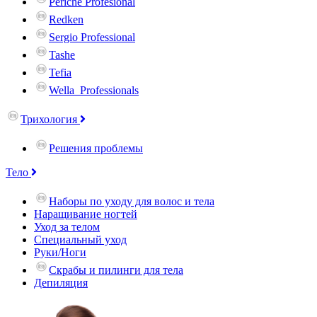
Periche Profesional
Redken
Sergio Professional
Tashe
Tefia
Wella_Professionals
Трихология
Решения проблемы
Тело
Наборы по уходу для волос и тела
Наращивание ногтей
Уход за телом
Специальный уход
Руки/Ноги
Скрабы и пилинги для тела
Депиляция