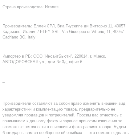
Страна производства: Италия
Производитель: Еллей СРЛ, Виа Гиусеппе ди Витторио 11, 40057
Кадриано, Италия / ELEY SRL, Via Giuseppe di Vittorio, 11, 40057
Cadriano BO, Italy
Импортер в РБ: ООО "ИнсайтБьюти", 220014, г. Минск,
АВТОДОРОВСКАЯ ул., дом № 3д, офис 6
–
Производители оставляют за собой право изменять внешний вид,
характеристики и комплектацию товара, предварительно не
уведомляя продавцов и потребителей. Просим вас отнестись с
пониманием к данному факту и заранее приносим извинения за
возможные неточности в описании и фотографиях товара. Будем
благодарны вам за сообщение об ошибках — это поможет сделать