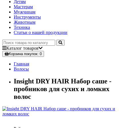
Детям
Мастерам
Мужчинам
Инструменты
Животным
Техника
Статьи о нашей продукции
Каталог
товаров
Корзина
покупок
: 0
Главная
Волосы
Insight DRY HAIR Набор саше -
пробников для сухих и ломких
волос