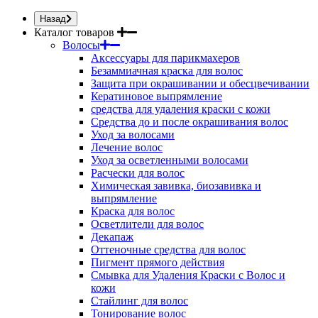
Назад
Каталог товаров
Волосы
Аксессуары для парикмахеров
Безаммиачная краска для волос
Защита при окрашивании и обесцвечивании
Кератиновое выпрямление
средства для удаления краски с кожи
Средства до и после окрашивания волос
Уход за волосами
Лечение волос
Уход за осветленными волосами
Расчески для волос
Химическая завивка, биозавивка и
выпрямление
Краска для волос
Осветлители для волос
Декапаж
Оттеночные средства для волос
Пигмент прямого действия
Смывка для Удаления Краски с Волос и
кожи
Стайлинг для волос
Тонирование волос