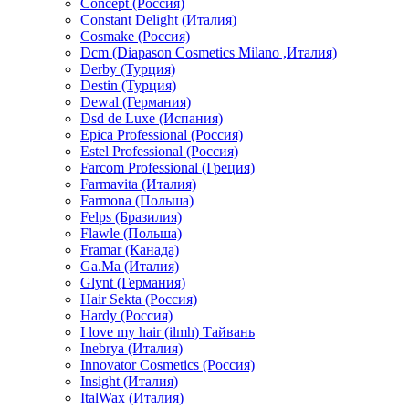
Concept (Россия)
Constant Delight (Италия)
Cosmake (Россия)
Dcm (Diapason Cosmetics Milano ,Италия)
Derby (Турция)
Destin (Турция)
Dewal (Германия)
Dsd de Luxe (Испания)
Epica Professional (Россия)
Estel Professional (Россия)
Farcom Professional (Греция)
Farmavita (Италия)
Farmona (Польша)
Felps (Бразилия)
Flawle (Польша)
Framar (Канада)
Ga.Ma (Италия)
Glynt (Германия)
Hair Sekta (Россия)
Hardy (Россия)
I love my hair (ilmh) Тайвань
Inebrya (Италия)
Innovator Cosmetics (Россия)
Insight (Италия)
ItalWax (Италия)