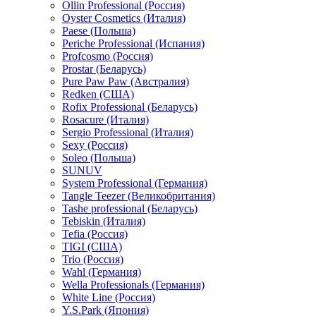
Ollin Professional (Россия)
Oyster Cosmetics (Италия)
Paese (Польша)
Periche Professional (Испания)
Profcosmo (Россия)
Prostar (Беларусь)
Pure Paw Paw (Австралия)
Redken (США)
Rofix Professional (Беларусь)
Rosacure (Италия)
Sergio Professional (Италия)
Sexy (Россия)
Soleo (Польша)
SUNUV
System Professional (Германия)
Tangle Teezer (Великобритания)
Tashe professional (Беларусь)
Tebiskin (Италия)
Tefia (Россия)
TIGI (США)
Trio (Россия)
Wahl (Германия)
Wella Professionals (Германия)
White Line (Россия)
Y.S.Park (Япония)