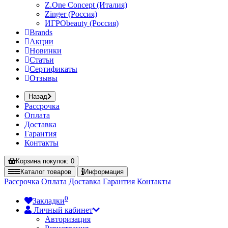
Z.One Concept (Италия)
Zinger (Россия)
ИГРОbeauty (Россия)
Brands
Акции
Новинки
Статьи
Сертификаты
Отзывы
Назад
Рассрочка
Оплата
Доставка
Гарантия
Контакты
Корзина
покупок
: 0
Каталог
товаров
Информация
Рассрочка
Оплата
Доставка
Гарантия
Контакты
0
Закладки
Личный кабинет
Авторизация