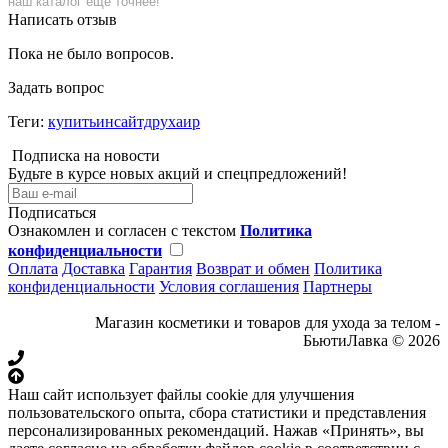
наш каталог еще точнее!
Написать отзыв
Пока не было вопросов.
Задать вопрос
Теги:
купитьинсайтдрухаир
Подписка на новости
Будьте в курсе новых акций и спецпредложений!
Подписаться
Ознакомлен и согласен с текстом
Политика
конфиденциальности
Оплата
Доставка
Гарантия
Возврат и обмен
Политика
конфиденциальности
Условия соглашения
Партнеры
Магазин косметики и товаров для ухода за телом -
БьютиЛавка © 2026
Наш сайт использует файлы cookie для улучшения
пользовательского опыта, сбора статистики и представления
персонализированных рекомендаций. Нажав «Принять», вы