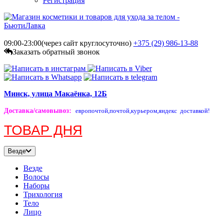
Регистрация
09:00-23:00(через сайт круглосуточно)
+375 (29)
986-13-88
Заказать обратный звонок
Минск, улица Макаёнка, 12Б
Доставка/самовывоз
:
европочтой,
почтой,
курьером,
яндекс доставкой!
ТОВАР ДНЯ
Везде
Везде
Волосы
Наборы
Трихология
Тело
Лицо