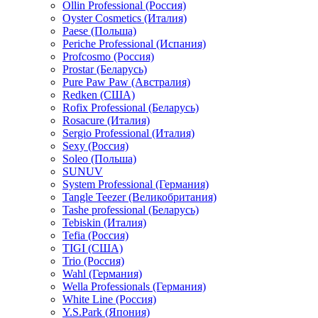
Ollin Professional (Россия)
Oyster Cosmetics (Италия)
Paese (Польша)
Periche Professional (Испания)
Profcosmo (Россия)
Prostar (Беларусь)
Pure Paw Paw (Австралия)
Redken (США)
Rofix Professional (Беларусь)
Rosacure (Италия)
Sergio Professional (Италия)
Sexy (Россия)
Soleo (Польша)
SUNUV
System Professional (Германия)
Tangle Teezer (Великобритания)
Tashe professional (Беларусь)
Tebiskin (Италия)
Tefia (Россия)
TIGI (США)
Trio (Россия)
Wahl (Германия)
Wella Professionals (Германия)
White Line (Россия)
Y.S.Park (Япония)