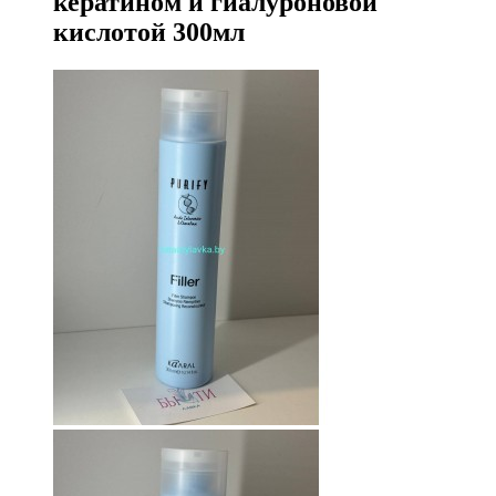
кератином и гиалуроновой
кислотой 300мл