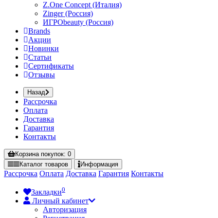
Z.One Concept (Италия)
Zinger (Россия)
ИГРОbeauty (Россия)
Brands
Акции
Новинки
Статьи
Сертификаты
Отзывы
Назад
Рассрочка
Оплата
Доставка
Гарантия
Контакты
Корзина
покупок
: 0
Каталог
товаров
Информация
Рассрочка
Оплата
Доставка
Гарантия
Контакты
0
Закладки
Личный кабинет
Авторизация