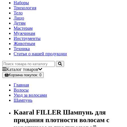
Наборы
Трихология
Тело
Лицо
Детям
Мастерам
Мужчинам
Инструменты
Животным
Техника
Статьи о нашей продукции
Каталог
товаров
Корзина
покупок
: 0
Главная
Волосы
Уход за волосами
Шампунь
Kaaral FILLER Шампунь для
придания плотности волосам с