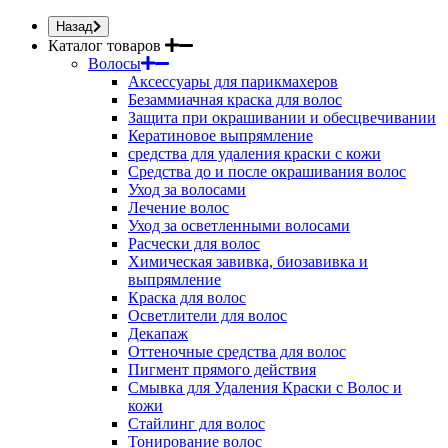
Назад
Каталог товаров
Волосы
Аксессуары для парикмахеров
Безаммиачная краска для волос
Защита при окрашивании и обесцвечивании
Кератиновое выпрямление
средства для удаления краски с кожи
Средства до и после окрашивания волос
Уход за волосами
Лечение волос
Уход за осветленными волосами
Расчески для волос
Химическая завивка, биозавивка и
выпрямление
Краска для волос
Осветлители для волос
Декапаж
Оттеночные средства для волос
Пигмент прямого действия
Смывка для Удаления Краски с Волос и
кожи
Стайлинг для волос
Тонирование волос