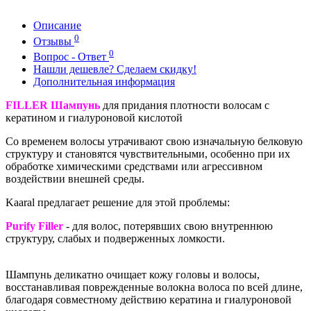
Описание
0
Отзывы
0
Вопрос - Ответ
Нашли дешевле? Сделаем скидку!
Дополнительная информация
FILLER Шампунь
для придания плотности волосам с
кератином и гиалуроновой кислотой
Со временем волосы утрачивают свою изначальную белковую
структуру и становятся чувствительными, особенно при их
обработке химическими средствами или агрессивном
воздействии внешней среды.
Kaaral предлагает решение для этой проблемы:
Purify Filler
- для волос, потерявших свою внутреннюю
структуру, слабых и подверженных ломкости.
Шампунь деликатно очищает кожу головы и волосы,
восстанавливая поврежденные волокна волоса по всей длине,
благодаря совместному действию кератина и гиалуроновой