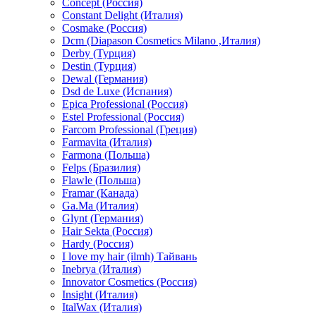
Concept (Россия)
Constant Delight (Италия)
Cosmake (Россия)
Dcm (Diapason Cosmetics Milano ,Италия)
Derby (Турция)
Destin (Турция)
Dewal (Германия)
Dsd de Luxe (Испания)
Epica Professional (Россия)
Estel Professional (Россия)
Farcom Professional (Греция)
Farmavita (Италия)
Farmona (Польша)
Felps (Бразилия)
Flawle (Польша)
Framar (Канада)
Ga.Ma (Италия)
Glynt (Германия)
Hair Sekta (Россия)
Hardy (Россия)
I love my hair (ilmh) Тайвань
Inebrya (Италия)
Innovator Cosmetics (Россия)
Insight (Италия)
ItalWax (Италия)