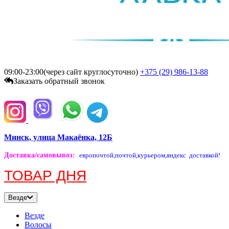
09:00-23:00(через сайт круглосуточно)
+375 (29)
986-13-88
Заказать обратный звонок
Минск, улица Макаёнка, 12Б
Доставка/самовывоз
:
европочтой,
почтой,
курьером,
яндекс доставкой!
ТОВАР ДНЯ
Везде
Везде
Волосы