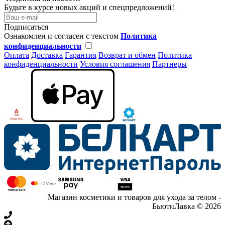
Будьте в курсе новых акций и спецпредложений!
Подписаться
Ознакомлен и согласен с текстом
Политика
конфиденциальности
Оплата
Доставка
Гарантия
Возврат и обмен
Политика
конфиденциальности
Условия соглашения
Партнеры
Магазин косметики и товаров для ухода за телом -
БьютиЛавка © 2026