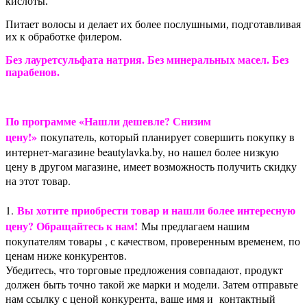
кислоты.
Питает волосы и делает их более послушными, подготавливая
их к обработке филером.
Без лауретсульфата натрия. Без минеральных масел. Без
парабенов.
По программе «Нашли дешевле? Снизим
цену!»
покупатель, который планирует совершить покупку в
интернет-магазине beautylavka.by, но нашел более низкую
цену в другом магазине, имеет возможность получить скидку
на этот товар.
Вы хотите приобрести товар и нашли более интересную
1.
цену? Обращайтесь к нам!
Мы предлагаем нашим
покупателям товары , с качеством, проверенным временем, по
ценам ниже конкурентов.
Убедитесь, что торговые предложения совпадают, продукт
должен быть точно такой же марки и модели. Затем отправьте
нам ссылку с ценой конкурента, ваше имя и контактный