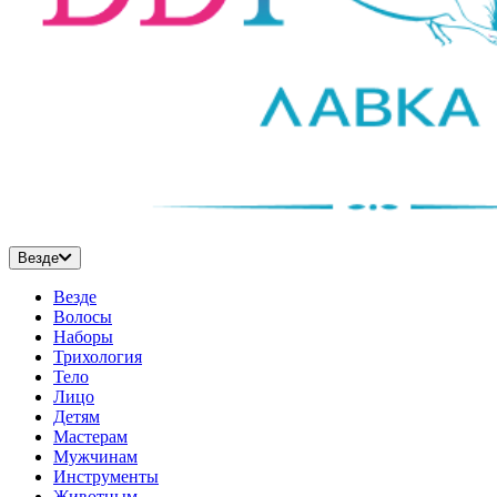
Везде
Везде
Волосы
Наборы
Трихология
Тело
Лицо
Детям
Мастерам
Мужчинам
Инструменты
Животным