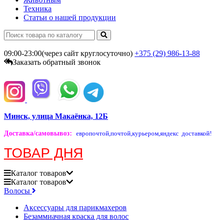
Техника
Статьи о нашей продукции
09:00-23:00(через сайт круглосуточно)
+375 (29)
986-13-88
Заказать обратный звонок
Минск, улица Макаёнка, 12Б
Доставка/самовывоз
:
европочтой,
почтой,
курьером,
яндекс доставкой!
ТОВАР ДНЯ
Каталог
товаров
Каталог
товаров
Волосы
Аксессуары для парикмахеров
Безаммиачная краска для волос