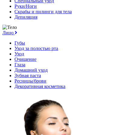
Специальный уход
Руки/Ноги
Скрабы и пилинги для тела
Депиляция
Лицо
Губы
Уход за полостью рта
Уход
Очищение
Глаза
Домашний уход
Зубная паста
Ресницы/брови
Декоративная косметика