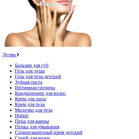
Детям
Бальзам для губ
Гель для душа
Гель для тела детский
Зубная паста
Интимная гигиена
Кондиционер для волос
Крем для лица
Крем для тела
Молочко для тела
Набор
Пена для ванны
Пенка для умывания
Солнцезащитный крем детский
Спрей для волос