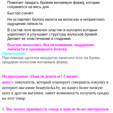
Помогает придать бровям желаемую форму, которая
сохранится на весь дня.
Быстро сохнет.
Не оставляет белого налета на волосках и неприятного
ощущения липкости.
В состав геля включен эластин и коллаген которые
укрепляют и улучшают структуру волосков бровей.
Делают их эластичными и гладкими.
Быстро высыхает, без склеивания, ощущения
липкости и чрезмерного блеска
Применение:
При помощи щеточки аккуратно нанесите гель на брови,
придавая волоскам желаемую форму.
По программе «Нашли дешевле? Снизим
цену!»
покупатель, который планирует совершить покупку в
интернет-магазине beautylavka.by, но нашел более низкую
цену в другом магазине, имеет возможность получить скидку
на этот товар.
Вы хотите приобрести товар и нашли более интересную
1.