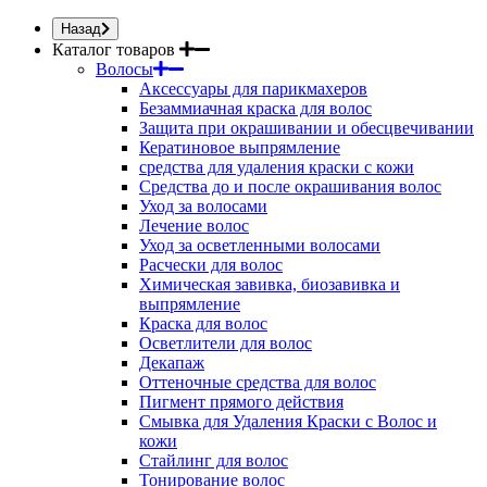
Назад
Каталог товаров
Волосы
Аксессуары для парикмахеров
Безаммиачная краска для волос
Защита при окрашивании и обесцвечивании
Кератиновое выпрямление
средства для удаления краски с кожи
Средства до и после окрашивания волос
Уход за волосами
Лечение волос
Уход за осветленными волосами
Расчески для волос
Химическая завивка, биозавивка и
выпрямление
Краска для волос
Осветлители для волос
Декапаж
Оттеночные средства для волос
Пигмент прямого действия
Смывка для Удаления Краски с Волос и
кожи
Стайлинг для волос
Тонирование волос