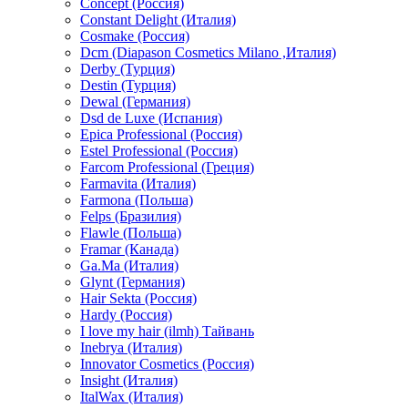
Concept (Россия)
Constant Delight (Италия)
Cosmake (Россия)
Dcm (Diapason Cosmetics Milano ,Италия)
Derby (Турция)
Destin (Турция)
Dewal (Германия)
Dsd de Luxe (Испания)
Epica Professional (Россия)
Estel Professional (Россия)
Farcom Professional (Греция)
Farmavita (Италия)
Farmona (Польша)
Felps (Бразилия)
Flawle (Польша)
Framar (Канада)
Ga.Ma (Италия)
Glynt (Германия)
Hair Sekta (Россия)
Hardy (Россия)
I love my hair (ilmh) Тайвань
Inebrya (Италия)
Innovator Cosmetics (Россия)
Insight (Италия)
ItalWax (Италия)