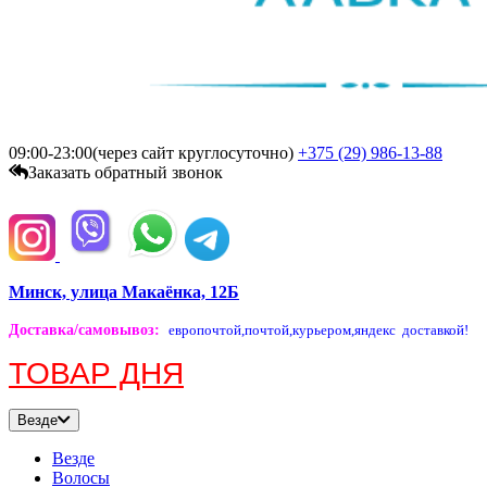
09:00-23:00(через сайт круглосуточно)
+375 (29)
986-13-88
Заказать обратный звонок
Минск, улица Макаёнка, 12Б
Доставка/самовывоз
:
европочтой,
почтой,
курьером,
яндекс доставкой!
ТОВАР ДНЯ
Везде
Везде
Волосы