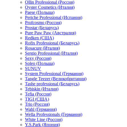
Ollin Professional (Россия)
Oyster Cosmetics (Италия)
Paese (Польша)
Periche Professional (Испания)
Profcosmo (Россия)
Prostar (Беларусь)
Pure Paw Paw (Австралия)
Redken (США)
Rofix Professional (Беларусь)
Rosacure (Италия)
Sergio Professional (Италия)
Sexy (Россия)
Soleo (Польша)
SUNUV
System Professional (Германия)
Tangle Teezer (Великобритания)
Tashe professional (Беларусь)
Tebiskin (Италия)
Tefia (Россия)
TIGI (США)
Trio (Россия)
Wahl (Германия)
Wella Professionals (Германия)
White Line (Россия)
Y.S.Park (Япония)