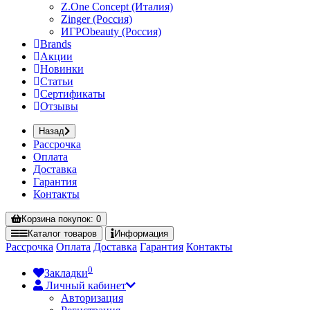
Z.One Concept (Италия)
Zinger (Россия)
ИГРОbeauty (Россия)
Brands
Акции
Новинки
Статьи
Сертификаты
Отзывы
Назад
Рассрочка
Оплата
Доставка
Гарантия
Контакты
Корзина
покупок
: 0
Каталог
товаров
Информация
Рассрочка
Оплата
Доставка
Гарантия
Контакты
0
Закладки
Личный кабинет
Авторизация