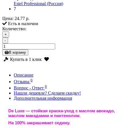
Estel Professional (Россия)
7
Цена:
24.77 р.
Есть в наличии
Количество:
+
-
В корзину
Купить в 1 клик
Описание
0
Отзывы
0
Вопрос - Ответ
Нашли дешевле? Сделаем скидку!
Дополнительная информация
De Luxe
— стойкая краска-уход с маслом авокадо,
маслом макадамии и пантенолом.
На 100% закрашивает седину.