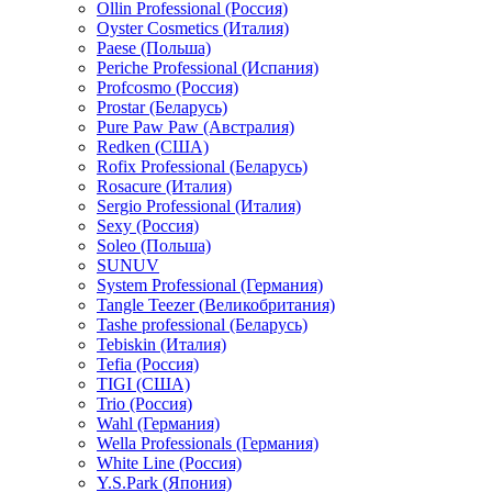
Ollin Professional (Россия)
Oyster Cosmetics (Италия)
Paese (Польша)
Periche Professional (Испания)
Profcosmo (Россия)
Prostar (Беларусь)
Pure Paw Paw (Австралия)
Redken (США)
Rofix Professional (Беларусь)
Rosacure (Италия)
Sergio Professional (Италия)
Sexy (Россия)
Soleo (Польша)
SUNUV
System Professional (Германия)
Tangle Teezer (Великобритания)
Tashe professional (Беларусь)
Tebiskin (Италия)
Tefia (Россия)
TIGI (США)
Trio (Россия)
Wahl (Германия)
Wella Professionals (Германия)
White Line (Россия)
Y.S.Park (Япония)