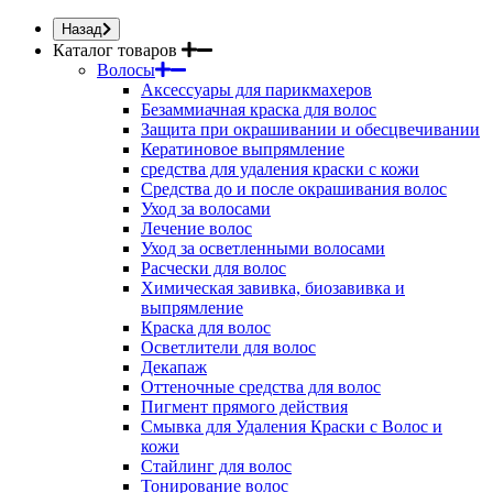
Назад
Каталог товаров
Волосы
Аксессуары для парикмахеров
Безаммиачная краска для волос
Защита при окрашивании и обесцвечивании
Кератиновое выпрямление
средства для удаления краски с кожи
Средства до и после окрашивания волос
Уход за волосами
Лечение волос
Уход за осветленными волосами
Расчески для волос
Химическая завивка, биозавивка и
выпрямление
Краска для волос
Осветлители для волос
Декапаж
Оттеночные средства для волос
Пигмент прямого действия
Смывка для Удаления Краски с Волос и
кожи
Стайлинг для волос
Тонирование волос