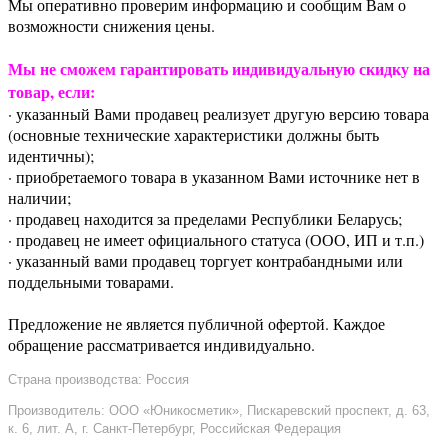
Мы оперативно проверим информацию и сообщим Вам о
возможности снижения цены.
Мы не сможем гарантировать индивидуальную скидку на
товар, если:
· указанный Вами продавец реализует другую версию товара
(основные технические характеристики должны быть
идентичны);
· приобретаемого товара в указанном Вами источнике нет в
наличии;
· продавец находится за пределами Республики Беларусь;
· продавец не имеет официального статуса (ООО, ИП и т.п.)
· указанный вами продавец торгует контрабандными или
поддельными товарами.
Предложение не является публичной офертой. Каждое
обращение рассматривается индивидуально.
Страна производства: Россия
Производитель: ООО «Юникосметик», Пискаревский проспект, д. 63,
к. 6, лит. А, г. Санкт-Петербург, Российская Федерация