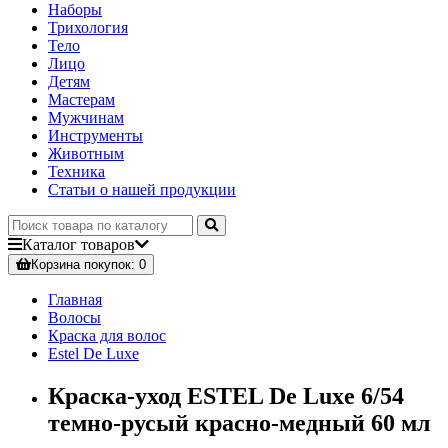
Наборы
Трихология
Тело
Лицо
Детям
Мастерам
Мужчинам
Инструменты
Животным
Техника
Статьи о нашей продукции
Каталог
товаров
Корзина
покупок
: 0
Главная
Волосы
Краска для волос
Estel De Luxe
Краска-уход ESTEL De Luxe 6/54
темно-русый красно-медный 60 мл