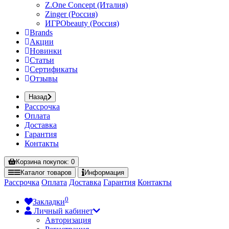
Z.One Concept (Италия)
Zinger (Россия)
ИГРОbeauty (Россия)
Brands
Акции
Новинки
Статьи
Сертификаты
Отзывы
Назад
Рассрочка
Оплата
Доставка
Гарантия
Контакты
Корзина
покупок
: 0
Каталог
товаров
Информация
Рассрочка
Оплата
Доставка
Гарантия
Контакты
0
Закладки
Личный кабинет
Авторизация