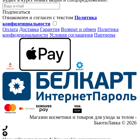
Подписаться
Ознакомлен и согласен с текстом
Политика
конфиденциальности
Оплата
Доставка
Гарантия
Возврат и обмен
Политика
конфиденциальности
Условия соглашения
Партнеры
Магазин косметики и товаров для ухода за телом -
БьютиЛавка © 2026