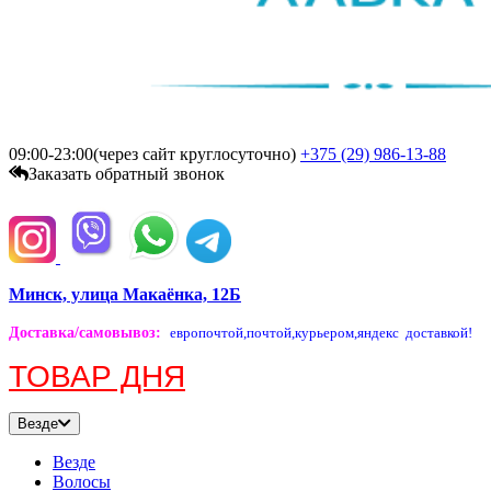
09:00-23:00(через сайт круглосуточно)
+375 (29)
986-13-88
Заказать обратный звонок
Минск, улица Макаёнка, 12Б
Доставка/самовывоз
:
европочтой,
почтой,
курьером,
яндекс доставкой!
ТОВАР ДНЯ
Везде
Везде
Волосы