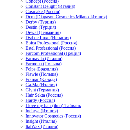
Concept (Россия)
Constant Delight (Италия)
Cosmake (Россия)
Dcm (Diapason Cosmetics Milano ,Италия)
Derby (Турция)
Destin (Турция)
Dewal (Германия)
Dsd de Luxe (Испания)
Epica Professional (Россия)
Estel Professional (Россия)
Farcom Professional (Греция)
Farmavita (Италия)
Farmona (Польша)
Felps (Бразилия)
Flawle (Польша)
Framar (Канада)
Ga.Ma (Италия)
Glynt (Германия)
Hair Sekta (Россия)
Hardy (Россия)
I love my hair (ilmh) Тайвань
Inebrya (Италия)
Innovator Cosmetics (Россия)
Insight (Италия)
ItalWax (Италия)