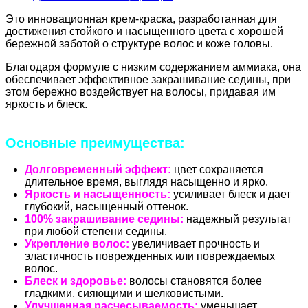
Это инновационная крем-краска, разработанная для
достижения стойкого и насыщенного цвета с хорошей
бережной заботой о структуре волос и коже головы.
Благодаря формуле с низким содержанием аммиака, она
обеспечивает эффективное закрашивание седины, при
этом бережно воздействует на волосы, придавая им
яркость и блеск.
Основные преимущества:
Долговременный эффект:
цвет сохраняется
длительное время, выглядя насыщенно и ярко.
Яркость и насыщенность:
усиливает блеск и дает
глубокий, насыщенный оттенок.
100% закрашивание седины:
надежный результат
при любой степени седины.
Укрепление волос:
увеличивает прочность и
эластичность поврежденных или повреждаемых
волос.
Блеск и здоровье:
волосы становятся более
гладкими, сияющими и шелковистыми.
Улучшенная расчесываемость:
уменьшает