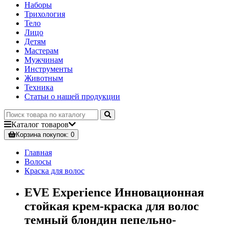
Наборы
Трихология
Тело
Лицо
Детям
Мастерам
Мужчинам
Инструменты
Животным
Техника
Статьи о нашей продукции
Каталог
товаров
Корзина
покупок
: 0
Главная
Волосы
Краска для волос
EVE Experience Инновационная
стойкая крем-краска для волос
темный блондин пепельно-