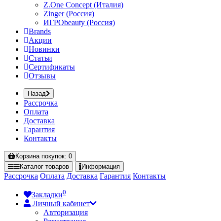
Z.One Concept (Италия)
Zinger (Россия)
ИГРОbeauty (Россия)
Brands
Акции
Новинки
Статьи
Сертификаты
Отзывы
Назад
Рассрочка
Оплата
Доставка
Гарантия
Контакты
Корзина
покупок
: 0
Каталог
товаров
Информация
Рассрочка
Оплата
Доставка
Гарантия
Контакты
0
Закладки
Личный кабинет
Авторизация