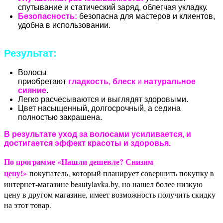
спутывание и статический заряд, облегчая укладку.
Безопасность:
безопасна для мастеров и клиентов,
удобна в использовании.
Результат:
Волосы
приобретают
гладкость
,
блеск
и
натуральное
сияние
.
Легко расчесываются и выглядят здоровыми.
Цвет насыщенный, долгосрочный, а седина
полностью закрашена.
В результате уход за волосами усиливается, и
достигается эффект красоты и здоровья.
По программе «Нашли дешевле? Снизим
цену!»
покупатель, который планирует совершить покупку в
интернет-магазине beautylavka.by, но нашел более низкую
цену в другом магазине, имеет возможность получить скидку
на этот товар.