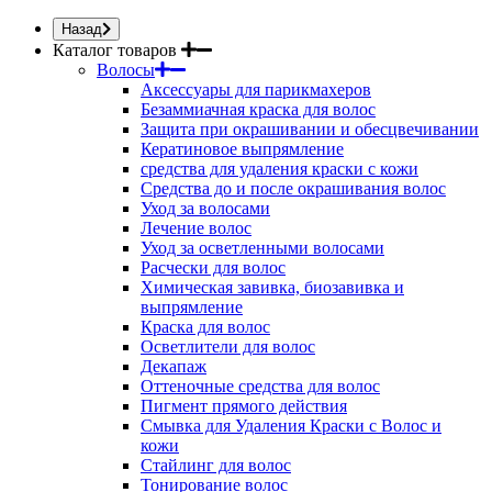
Назад
Каталог товаров
Волосы
Аксессуары для парикмахеров
Безаммиачная краска для волос
Защита при окрашивании и обесцвечивании
Кератиновое выпрямление
средства для удаления краски с кожи
Средства до и после окрашивания волос
Уход за волосами
Лечение волос
Уход за осветленными волосами
Расчески для волос
Химическая завивка, биозавивка и
выпрямление
Краска для волос
Осветлители для волос
Декапаж
Оттеночные средства для волос
Пигмент прямого действия
Смывка для Удаления Краски с Волос и
кожи
Стайлинг для волос
Тонирование волос