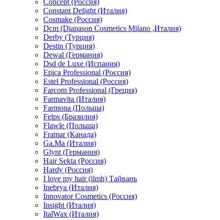
Concept (Россия)
Constant Delight (Италия)
Cosmake (Россия)
Dcm (Diapason Cosmetics Milano ,Италия)
Derby (Турция)
Destin (Турция)
Dewal (Германия)
Dsd de Luxe (Испания)
Epica Professional (Россия)
Estel Professional (Россия)
Farcom Professional (Греция)
Farmavita (Италия)
Farmona (Польша)
Felps (Бразилия)
Flawle (Польша)
Framar (Канада)
Ga.Ma (Италия)
Glynt (Германия)
Hair Sekta (Россия)
Hardy (Россия)
I love my hair (ilmh) Тайвань
Inebrya (Италия)
Innovator Cosmetics (Россия)
Insight (Италия)
ItalWax (Италия)