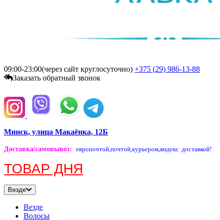
09:00-23:00(через сайт круглосуточно)
+375 (29)
986-13-88
Заказать обратный звонок
Минск, улица Макаёнка, 12Б
Доставка/самовывоз
:
европочтой,
почтой,
курьером,
яндекс доставкой!
ТОВАР ДНЯ
Везде
Везде
Волосы