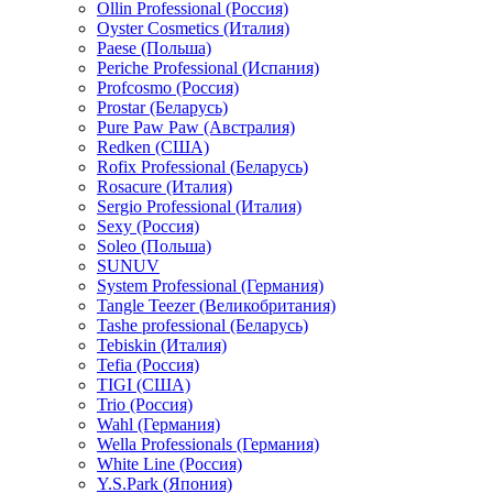
Ollin Professional (Россия)
Oyster Cosmetics (Италия)
Paese (Польша)
Periche Professional (Испания)
Profcosmo (Россия)
Prostar (Беларусь)
Pure Paw Paw (Австралия)
Redken (США)
Rofix Professional (Беларусь)
Rosacure (Италия)
Sergio Professional (Италия)
Sexy (Россия)
Soleo (Польша)
SUNUV
System Professional (Германия)
Tangle Teezer (Великобритания)
Tashe professional (Беларусь)
Tebiskin (Италия)
Tefia (Россия)
TIGI (США)
Trio (Россия)
Wahl (Германия)
Wella Professionals (Германия)
White Line (Россия)
Y.S.Park (Япония)