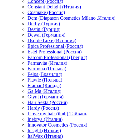
Concept (Россия)
Constant Delight (Италия)
Cosmake (Россия)
Dcm (Diapason Cosmetics Milano ,Италия)
Derby (Турция)
Destin (Турция)
Dewal (Германия)
Dsd de Luxe (Испания)
Epica Professional (Россия)
Estel Professional (Россия)
Farcom Professional (Греция)
Farmavita (Италия)
Farmona (Польша)
Felps (Бразилия)
Flawle (Польша)
Framar (Канада)
Ga.Ma (Италия)
Glynt (Германия)
Hair Sekta (Россия)
Hardy (Россия)
I love my hair (ilmh) Тайвань
Inebrya (Италия)
Innovator Cosmetics (Россия)
Insight (Италия)
ItalWax (Италия)