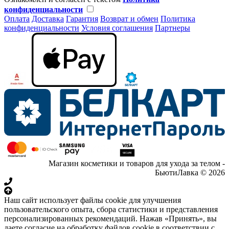
конфиденциальности
Оплата
Доставка
Гарантия
Возврат и обмен
Политика
конфиденциальности
Условия соглашения
Партнеры
Магазин косметики и товаров для ухода за телом -
БьютиЛавка © 2026
Наш сайт использует файлы cookie для улучшения
пользовательского опыта, сбора статистики и представления
персонализированных рекомендаций. Нажав «Принять», вы
даете согласие на обработку файлов cookie в соответствии с