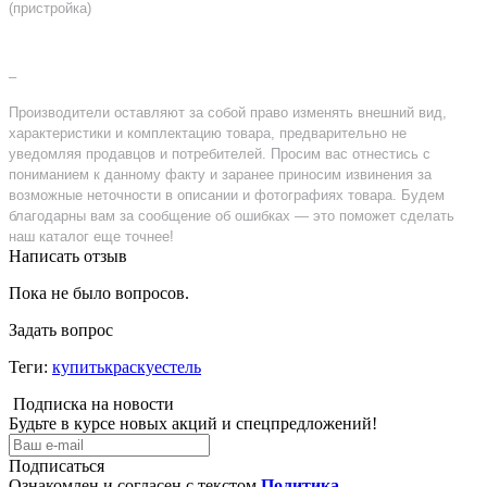
(пристройка)
–
Производители оставляют за собой право изменять внешний вид,
характеристики и комплектацию товара, предварительно не
уведомляя продавцов и потребителей. Просим вас отнестись с
пониманием к данному факту и заранее приносим извинения за
возможные неточности в описании и фотографиях товара. Будем
благодарны вам за сообщение об ошибках — это поможет сделать
наш каталог еще точнее!
Написать отзыв
Пока не было вопросов.
Задать вопрос
Теги:
купитькраскуестель
Подписка на новости
Будьте в курсе новых акций и спецпредложений!
Подписаться
Ознакомлен и согласен с текстом
Политика