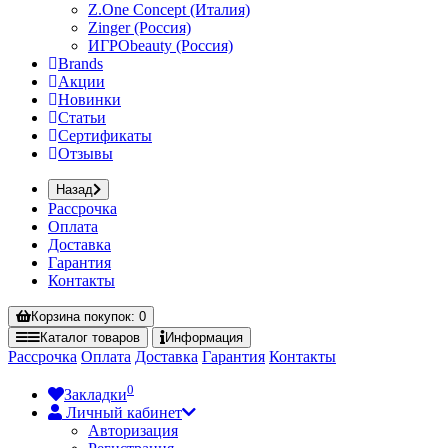
Z.One Concept (Италия)
Zinger (Россия)
ИГРОbeauty (Россия)
Brands
Акции
Новинки
Статьи
Сертификаты
Отзывы
Назад
Рассрочка
Оплата
Доставка
Гарантия
Контакты
Корзина
покупок
: 0
Каталог
товаров
Информация
Рассрочка
Оплата
Доставка
Гарантия
Контакты
0
Закладки
Личный кабинет
Авторизация