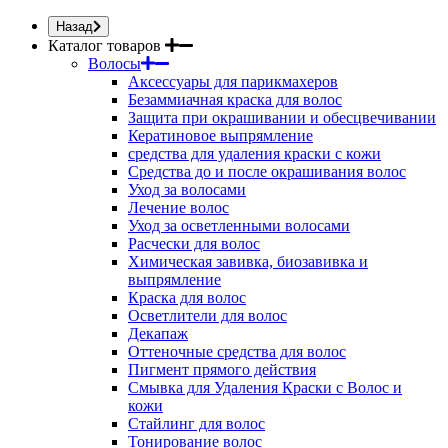
Назад
Каталог товаров
Волосы
Аксессуары для парикмахеров
Безаммиачная краска для волос
Защита при окрашивании и обесцвечивании
Кератиновое выпрямление
средства для удаления краски с кожи
Средства до и после окрашивания волос
Уход за волосами
Лечение волос
Уход за осветленными волосами
Расчески для волос
Химическая завивка, биозавивка и
выпрямление
Краска для волос
Осветлители для волос
Декапаж
Оттеночные средства для волос
Пигмент прямого действия
Смывка для Удаления Краски с Волос и
кожи
Стайлинг для волос
Тонирование волос