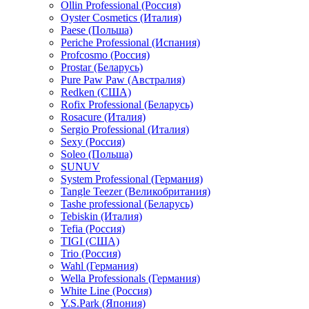
Ollin Professional (Россия)
Oyster Cosmetics (Италия)
Paese (Польша)
Periche Professional (Испания)
Profcosmo (Россия)
Prostar (Беларусь)
Pure Paw Paw (Австралия)
Redken (США)
Rofix Professional (Беларусь)
Rosacure (Италия)
Sergio Professional (Италия)
Sexy (Россия)
Soleo (Польша)
SUNUV
System Professional (Германия)
Tangle Teezer (Великобритания)
Tashe professional (Беларусь)
Tebiskin (Италия)
Tefia (Россия)
TIGI (США)
Trio (Россия)
Wahl (Германия)
Wella Professionals (Германия)
White Line (Россия)
Y.S.Park (Япония)