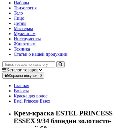
Наборы
Трихология
Тело
Лицо
Детям
Мастерам
Мужчинам
Инструменты
Животным
Техника
Статьи о нашей продукции
Каталог
товаров
Корзина
покупок
: 0
Главная
Волосы
Краска для волос
Estel Princess Essex
Крем-краска ESTEL PRINCESS
ESSEX 9/34 блондин золотисто-