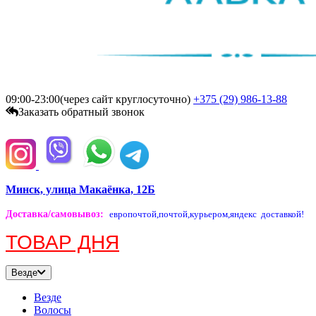
09:00-23:00(через сайт круглосуточно)
+375 (29)
986-13-88
Заказать обратный звонок
Минск, улица Макаёнка, 12Б
Доставка/самовывоз
:
европочтой,
почтой,
курьером,
яндекс доставкой!
ТОВАР ДНЯ
Везде
Везде
Волосы