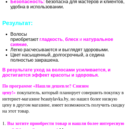
Безопасность:
безопасна для мастеров и клиентов,
удобна в использовании.
Результат:
Волосы
приобретают
гладкость
,
блеск
и
натуральное
сияние
.
Легко расчесываются и выглядят здоровыми.
Цвет насыщенный, долгосрочный, а седина
полностью закрашена.
В результате уход за волосами усиливается, и
достигается эффект красоты и здоровья.
По программе «Нашли дешевле? Снизим
цену!»
покупатель, который планирует совершить покупку в
интернет-магазине beautylavka.by, но нашел более низкую
цену в другом магазине, имеет возможность получить скидку
на этот товар.
Вы хотите приобрести товар и нашли более интересную
1.