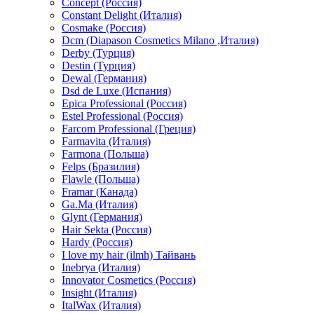
Concept (Россия)
Constant Delight (Италия)
Cosmake (Россия)
Dcm (Diapason Cosmetics Milano ,Италия)
Derby (Турция)
Destin (Турция)
Dewal (Германия)
Dsd de Luxe (Испания)
Epica Professional (Россия)
Estel Professional (Россия)
Farcom Professional (Греция)
Farmavita (Италия)
Farmona (Польша)
Felps (Бразилия)
Flawle (Польша)
Framar (Канада)
Ga.Ma (Италия)
Glynt (Германия)
Hair Sekta (Россия)
Hardy (Россия)
I love my hair (ilmh) Тайвань
Inebrya (Италия)
Innovator Cosmetics (Россия)
Insight (Италия)
ItalWax (Италия)