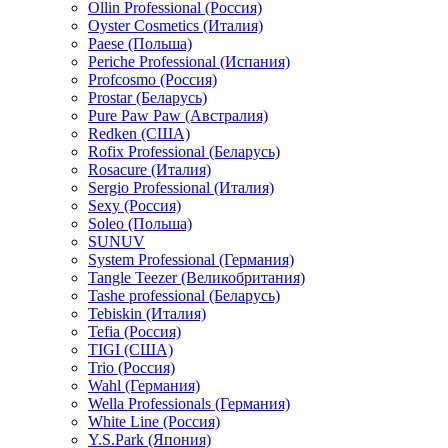
Ollin Professional (Россия)
Oyster Cosmetics (Италия)
Paese (Польша)
Periche Professional (Испания)
Profcosmo (Россия)
Prostar (Беларусь)
Pure Paw Paw (Австралия)
Redken (США)
Rofix Professional (Беларусь)
Rosacure (Италия)
Sergio Professional (Италия)
Sexy (Россия)
Soleo (Польша)
SUNUV
System Professional (Германия)
Tangle Teezer (Великобритания)
Tashe professional (Беларусь)
Tebiskin (Италия)
Tefia (Россия)
TIGI (США)
Trio (Россия)
Wahl (Германия)
Wella Professionals (Германия)
White Line (Россия)
Y.S.Park (Япония)