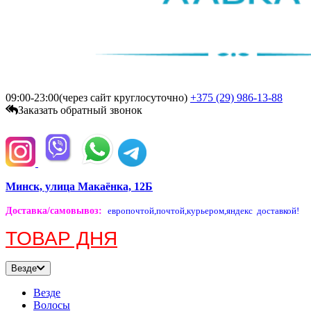
09:00-23:00(через сайт круглосуточно)
+375 (29)
986-13-88
Заказать обратный звонок
Минск, улица Макаёнка, 12Б
Доставка/самовывоз
:
европочтой,
почтой,
курьером,
яндекс доставкой!
ТОВАР ДНЯ
Везде
Везде
Волосы