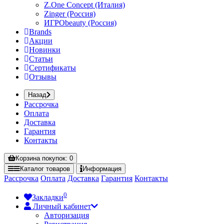
Z.One Concept (Италия)
Zinger (Россия)
ИГРОbeauty (Россия)
Brands
Акции
Новинки
Статьи
Сертификаты
Отзывы
Назад
Рассрочка
Оплата
Доставка
Гарантия
Контакты
Корзина
покупок
: 0
Каталог
товаров
Информация
Рассрочка
Оплата
Доставка
Гарантия
Контакты
0
Закладки
Личный кабинет
Авторизация