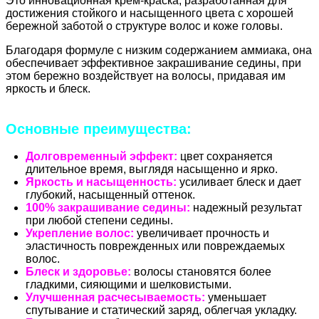
Это инновационная крем-краска, разработанная для
достижения стойкого и насыщенного цвета с хорошей
бережной заботой о структуре волос и коже головы.
Благодаря формуле с низким содержанием аммиака, она
обеспечивает эффективное закрашивание седины, при
этом бережно воздействует на волосы, придавая им
яркость и блеск.
Основные преимущества:
Долговременный эффект:
цвет сохраняется
длительное время, выглядя насыщенно и ярко.
Яркость и насыщенность:
усиливает блеск и дает
глубокий, насыщенный оттенок.
100% закрашивание седины:
надежный результат
при любой степени седины.
Укрепление волос:
увеличивает прочность и
эластичность поврежденных или повреждаемых
волос.
Блеск и здоровье:
волосы становятся более
гладкими, сияющими и шелковистыми.
Улучшенная расчесываемость:
уменьшает
спутывание и статический заряд, облегчая укладку.