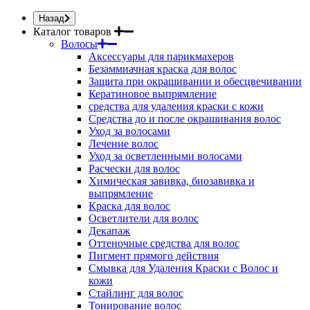
Назад
Каталог товаров
Волосы
Аксессуары для парикмахеров
Безаммиачная краска для волос
Защита при окрашивании и обесцвечивании
Кератиновое выпрямление
средства для удаления краски с кожи
Средства до и после окрашивания волос
Уход за волосами
Лечение волос
Уход за осветленными волосами
Расчески для волос
Химическая завивка, биозавивка и
выпрямление
Краска для волос
Осветлители для волос
Декапаж
Оттеночные средства для волос
Пигмент прямого действия
Смывка для Удаления Краски с Волос и
кожи
Стайлинг для волос
Тонирование волос