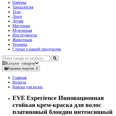
Наборы
Трихология
Тело
Лицо
Детям
Мастерам
Мужчинам
Инструменты
Животным
Техника
Статьи о нашей продукции
Каталог
товаров
Корзина
покупок
: 0
Главная
Волосы
Краска для волос
EVE Experience Инновационная
стойкая крем-краска для волос
платиновый блондин интенсивный