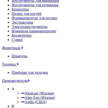
Инструменты для маникюра
Инструменты для педикюра
Книпсеры
Пилки для ногтей
Формирователи для ресниц
Экстракторы
Электроинструменты
Ножницы парикмахерские
Косметички
Сумки
Животным
Шампунь
Техника
Приборы для укладки
Производители
A
Aknicare (Италия)
Alter Ego (Италия)
Andis (США)
B