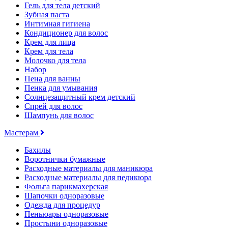
Гель для тела детский
Зубная паста
Интимная гигиена
Кондиционер для волос
Крем для лица
Крем для тела
Молочко для тела
Набор
Пена для ванны
Пенка для умывания
Солнцезащитный крем детский
Спрей для волос
Шампунь для волос
Мастерам
Бахилы
Воротнички бумажные
Расходные материалы для маникюра
Расходные материалы для педикюра
Фольга парикмахерская
Шапочки одноразовые
Одежда для процедур
Пеньюары одноразовые
Простыни одноразовые