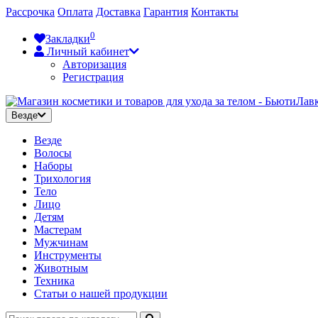
Рассрочка
Оплата
Доставка
Гарантия
Контакты
0
Закладки
Личный кабинет
Авторизация
Регистрация
Везде
Везде
Волосы
Наборы
Трихология
Тело
Лицо
Детям
Мастерам
Мужчинам
Инструменты
Животным
Техника
Статьи о нашей продукции