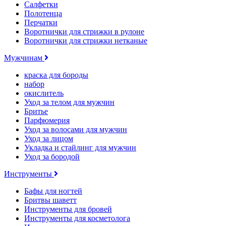
Салфетки
Полотенца
Перчатки
Воротнички для стрижки в рулоне
Воротнички для стрижки нетканые
Мужчинам
краска для бороды
набор
окислитель
Уход за телом для мужчин
Бритье
Парфюмерия
Уход за волосами для мужчин
Уход за лицом
Укладка и стайлинг для мужчин
Уход за бородой
Инструменты
Бафы для ногтей
Бритвы шаветт
Инструменты для бровей
Инструменты для косметолога