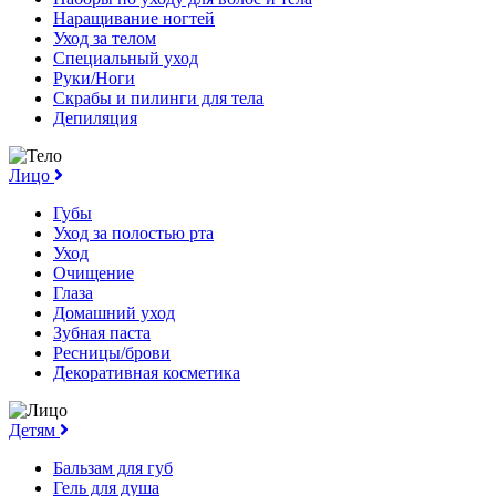
Наращивание ногтей
Уход за телом
Специальный уход
Руки/Ноги
Скрабы и пилинги для тела
Депиляция
Лицо
Губы
Уход за полостью рта
Уход
Очищение
Глаза
Домашний уход
Зубная паста
Ресницы/брови
Декоративная косметика
Детям
Бальзам для губ
Гель для душа