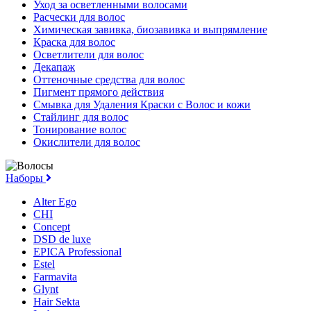
Уход за осветленными волосами
Расчески для волос
Химическая завивка, биозавивка и выпрямление
Краска для волос
Осветлители для волос
Декапаж
Оттеночные средства для волос
Пигмент прямого действия
Смывка для Удаления Краски с Волос и кожи
Стайлинг для волос
Тонирование волос
Окислители для волос
Наборы
Alter Ego
CHI
Concept
DSD de luxe
EPICA Professional
Estel
Farmavita
Glynt
Hair Sekta