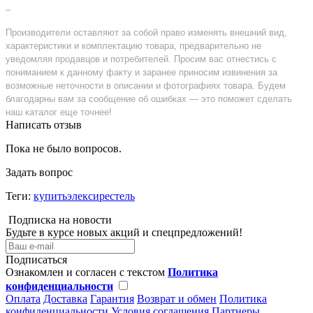
–
Производители оставляют за собой право изменять внешний вид,
характеристики и комплектацию товара, предварительно не
уведомляя продавцов и потребителей. Просим вас отнестись с
пониманием к данному факту и заранее приносим извинения за
возможные неточности в описании и фотографиях товара. Будем
благодарны вам за сообщение об ошибках — это поможет сделать
наш каталог еще точнее!
Написать отзыв
Пока не было вопросов.
Задать вопрос
Теги:
купитьэлексирестель
Подписка на новости
Будьте в курсе новых акций и спецпредложений!
Подписаться
Ознакомлен и согласен с текстом
Политика
конфиденциальности
Оплата
Доставка
Гарантия
Возврат и обмен
Политика
конфиденциальности
Условия соглашения
Партнеры