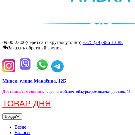
09:00-23:00(через сайт круглосуточно)
+375 (29)
986-13-88
Заказать обратный звонок
Минск, улица Макаёнка, 12Б
Доставка/самовывоз
:
европочтой,
почтой,
курьером,
яндекс доставкой!
ТОВАР ДНЯ
Везде
Везде
Волосы