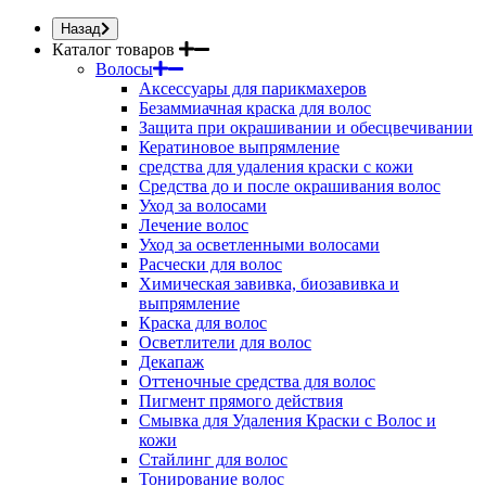
Назад
Каталог товаров
Волосы
Аксессуары для парикмахеров
Безаммиачная краска для волос
Защита при окрашивании и обесцвечивании
Кератиновое выпрямление
средства для удаления краски с кожи
Средства до и после окрашивания волос
Уход за волосами
Лечение волос
Уход за осветленными волосами
Расчески для волос
Химическая завивка, биозавивка и
выпрямление
Краска для волос
Осветлители для волос
Декапаж
Оттеночные средства для волос
Пигмент прямого действия
Смывка для Удаления Краски с Волос и
кожи
Стайлинг для волос
Тонирование волос