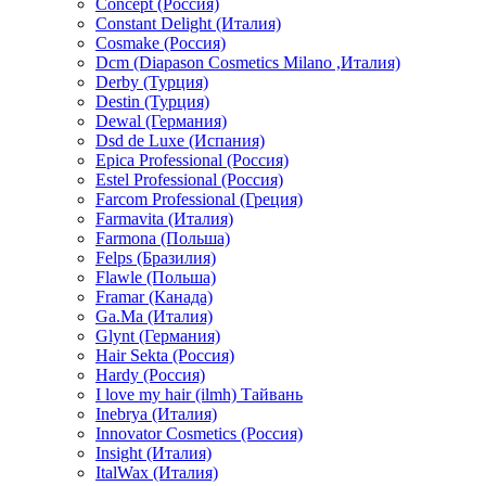
Concept (Россия)
Constant Delight (Италия)
Cosmake (Россия)
Dcm (Diapason Cosmetics Milano ,Италия)
Derby (Турция)
Destin (Турция)
Dewal (Германия)
Dsd de Luxe (Испания)
Epica Professional (Россия)
Estel Professional (Россия)
Farcom Professional (Греция)
Farmavita (Италия)
Farmona (Польша)
Felps (Бразилия)
Flawle (Польша)
Framar (Канада)
Ga.Ma (Италия)
Glynt (Германия)
Hair Sekta (Россия)
Hardy (Россия)
I love my hair (ilmh) Тайвань
Inebrya (Италия)
Innovator Cosmetics (Россия)
Insight (Италия)
ItalWax (Италия)