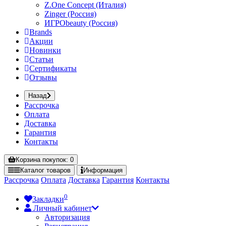
Z.One Concept (Италия)
Zinger (Россия)
ИГРОbeauty (Россия)
Brands
Акции
Новинки
Статьи
Сертификаты
Отзывы
Назад
Рассрочка
Оплата
Доставка
Гарантия
Контакты
Корзина
покупок
: 0
Каталог
товаров
Информация
Рассрочка
Оплата
Доставка
Гарантия
Контакты
0
Закладки
Личный кабинет
Авторизация