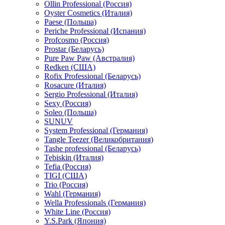
Ollin Professional (Россия)
Oyster Cosmetics (Италия)
Paese (Польша)
Periche Professional (Испания)
Profcosmo (Россия)
Prostar (Беларусь)
Pure Paw Paw (Австралия)
Redken (США)
Rofix Professional (Беларусь)
Rosacure (Италия)
Sergio Professional (Италия)
Sexy (Россия)
Soleo (Польша)
SUNUV
System Professional (Германия)
Tangle Teezer (Великобритания)
Tashe professional (Беларусь)
Tebiskin (Италия)
Tefia (Россия)
TIGI (США)
Trio (Россия)
Wahl (Германия)
Wella Professionals (Германия)
White Line (Россия)
Y.S.Park (Япония)