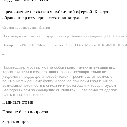
Предложение не является публичной офертой. Каждое
обращение рассматривается индивидуально.
Страна производства: Италия
Производитель: Каарал срл ц.да Контрада Пиане СантАнджело, 66050 Сан-Сальво
Импортер в РБ: ООО "МиланКосметикс", 220114, г. Минск, ФИЛИМОНОВА Д.Ф.
–
Производители оставляют за собой право изменять внешний вид,
характеристики и комплектацию товара, предварительно не
уведомляя продавцов и потребителей. Просим вас отнестись с
пониманием к данному факту и заранее приносим извинения за
возможные неточности в описании и фотографиях товара. Будем
благодарны вам за сообщение об ошибках — это поможет сделать
наш каталог еще точнее!
Написать отзыв
Пока не было вопросов.
Задать вопрос