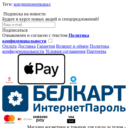
Теги:
кондиционеркарал
Подписка на новости
Будьте в курсе новых акций и спецпредложений!
Подписаться
Ознакомлен и согласен с текстом
Политика
конфиденциальности
Оплата
Доставка
Гарантия
Возврат и обмен
Политика
конфиденциальности
Условия соглашения
Партнеры
Магазин косметики и товаров для ухода за телом -