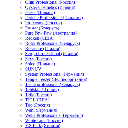
Ollin Professional (Россия)
Oyster Cosmetics (Италия)
Paese (Польша)
Periche Professional (Испания)
Profcosmo (Россия)
Prostar (Беларусь)
Pure Paw Paw (Австралия)
Redken (США)
Rofix Professional (Беларусь)
Rosacure (Италия)
Sergio Professional (Италия)
Sexy (Россия)
Soleo (Польша)
SUNUV
System Professional (Германия)
Tangle Teezer (Великобритания)
Tashe professional (Беларусь)
Tebiskin (Италия)
Tefia (Россия)
TIGI (США)
Trio (Россия)
Wahl (Германия)
Wella Professionals (Германия)
White Line (Россия)
Y.S.Park (Япония)