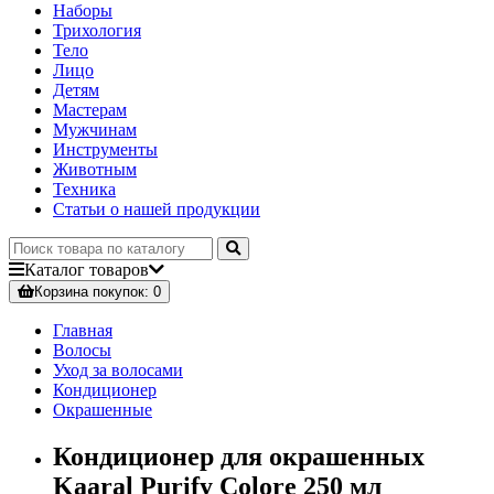
Наборы
Трихология
Тело
Лицо
Детям
Мастерам
Мужчинам
Инструменты
Животным
Техника
Статьи о нашей продукции
Каталог
товаров
Корзина
покупок
: 0
Главная
Волосы
Уход за волосами
Кондиционер
Окрашенные
Кондиционер для окрашенных
Kaaral Purify Colore 250 мл