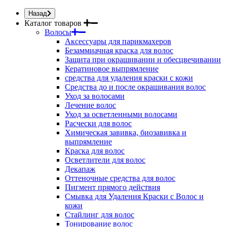
Назад
Каталог товаров
Волосы
Аксессуары для парикмахеров
Безаммиачная краска для волос
Защита при окрашивании и обесцвечивании
Кератиновое выпрямление
средства для удаления краски с кожи
Средства до и после окрашивания волос
Уход за волосами
Лечение волос
Уход за осветленными волосами
Расчески для волос
Химическая завивка, биозавивка и
выпрямление
Краска для волос
Осветлители для волос
Декапаж
Оттеночные средства для волос
Пигмент прямого действия
Смывка для Удаления Краски с Волос и
кожи
Стайлинг для волос
Тонирование волос