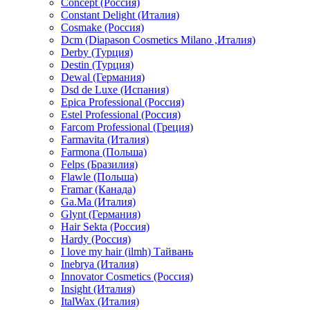
Concept (Россия)
Constant Delight (Италия)
Cosmake (Россия)
Dcm (Diapason Cosmetics Milano ,Италия)
Derby (Турция)
Destin (Турция)
Dewal (Германия)
Dsd de Luxe (Испания)
Epica Professional (Россия)
Estel Professional (Россия)
Farcom Professional (Греция)
Farmavita (Италия)
Farmona (Польша)
Felps (Бразилия)
Flawle (Польша)
Framar (Канада)
Ga.Ma (Италия)
Glynt (Германия)
Hair Sekta (Россия)
Hardy (Россия)
I love my hair (ilmh) Тайвань
Inebrya (Италия)
Innovator Cosmetics (Россия)
Insight (Италия)
ItalWax (Италия)