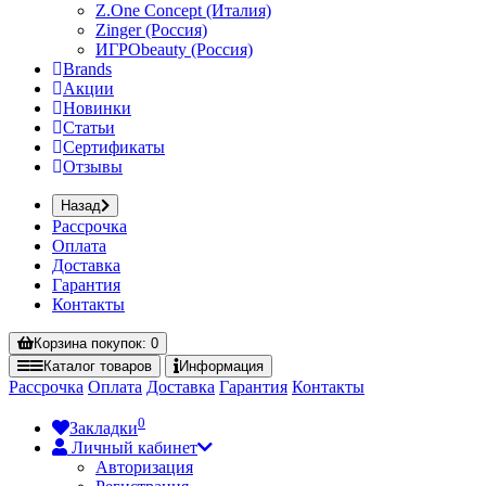
Z.One Concept (Италия)
Zinger (Россия)
ИГРОbeauty (Россия)
Brands
Акции
Новинки
Статьи
Сертификаты
Отзывы
Назад
Рассрочка
Оплата
Доставка
Гарантия
Контакты
Корзина
покупок
: 0
Каталог
товаров
Информация
Рассрочка
Оплата
Доставка
Гарантия
Контакты
0
Закладки
Личный кабинет
Авторизация