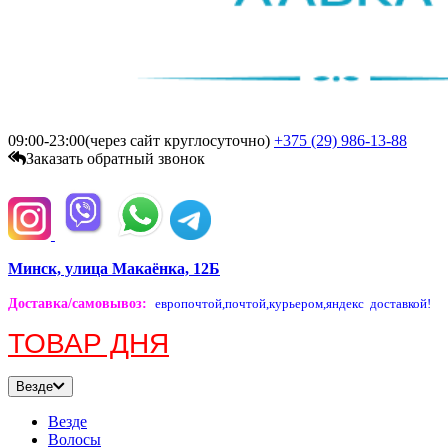
09:00-23:00(через сайт круглосуточно)
+375 (29)
986-13-88
Заказать обратный звонок
Минск, улица Макаёнка, 12Б
Доставка/самовывоз
:
европочтой,
почтой,
курьером,
яндекс доставкой!
ТОВАР ДНЯ
Везде
Везде
Волосы