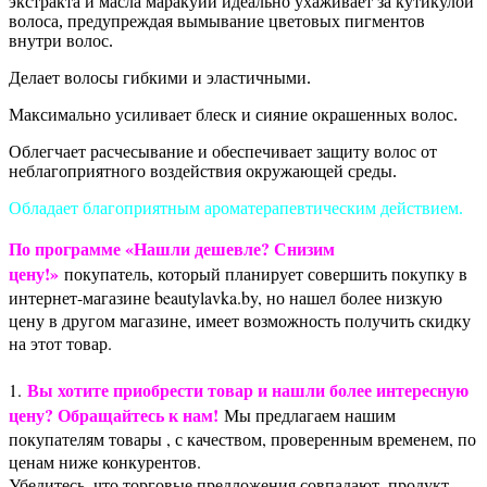
экстракта и масла маракуйи идеально ухаживает за кутикулой
волоса, предупреждая вымывание цветовых пигментов
внутри волос.
Делает волосы гибкими и эластичными.
Максимально усиливает блеск и сияние окрашенных волос.
Облегчает расчесывание и обеспечивает защиту волос от
неблагоприятного воздействия окружающей среды.
Обладает благоприятным ароматерапевтическим действием.
По программе «Нашли дешевле? Снизим
цену!»
покупатель, который планирует совершить покупку в
интернет-магазине beautylavka.by, но нашел более низкую
цену в другом магазине, имеет возможность получить скидку
на этот товар.
Вы хотите приобрести товар и нашли более интересную
1.
цену? Обращайтесь к нам!
Мы предлагаем нашим
покупателям товары , с качеством, проверенным временем, по
ценам ниже конкурентов.
Убедитесь, что торговые предложения совпадают, продукт