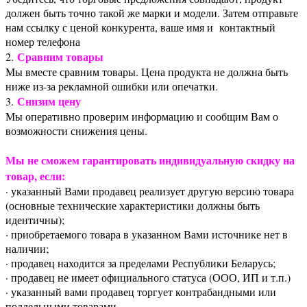
должен быть точно такой же марки и модели. Затем отправьте
нам ссылку с ценой конкурента, ваше имя и контактный
номер телефона
Сравним товары
2.
Мы вместе сравним товары. Цена продукта не должна быть
ниже из-за рекламной ошибки или опечатки.
Снизим цену
3.
Мы оперативно проверим информацию и сообщим Вам о
возможности снижения цены.
Мы не сможем гарантировать индивидуальную скидку на
товар, если:
· указанный Вами продавец реализует другую версию товара
(основные технические характеристики должны быть
идентичны);
· приобретаемого товара в указанном Вами источнике нет в
наличии;
· продавец находится за пределами Республики Беларусь;
· продавец не имеет официального статуса (ООО, ИП и т.п.)
· указанный вами продавец торгует контрабандными или
поддельными товарами.