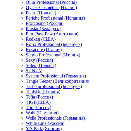
Ollin Professional (Россия)
Oyster Cosmetics (Италия)
Paese (Польша)
Periche Professional (Испания)
Profcosmo (Россия)
Prostar (Беларусь)
Pure Paw Paw (Австралия)
Redken (США)
Rofix Professional (Беларусь)
Rosacure (Италия)
Sergio Professional (Италия)
Sexy (Россия)
Soleo (Польша)
SUNUV
System Professional (Германия)
Tangle Teezer (Великобритания)
Tashe professional (Беларусь)
Tebiskin (Италия)
Tefia (Россия)
TIGI (США)
Trio (Россия)
Wahl (Германия)
Wella Professionals (Германия)
White Line (Россия)
Y.S.Park (Япония)