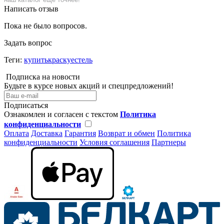
Написать отзыв
Пока не было вопросов.
Задать вопрос
Теги:
купитькраскуестель
Подписка на новости
Будьте в курсе новых акций и спецпредложений!
Подписаться
Ознакомлен и согласен с текстом
Политика
конфиденциальности
Оплата
Доставка
Гарантия
Возврат и обмен
Политика
конфиденциальности
Условия соглашения
Партнеры