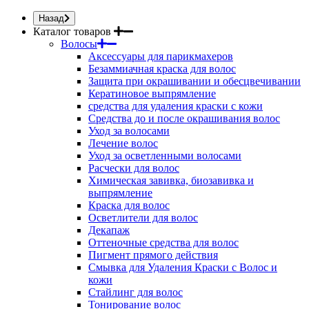
Назад
Каталог товаров
Волосы
Аксессуары для парикмахеров
Безаммиачная краска для волос
Защита при окрашивании и обесцвечивании
Кератиновое выпрямление
средства для удаления краски с кожи
Средства до и после окрашивания волос
Уход за волосами
Лечение волос
Уход за осветленными волосами
Расчески для волос
Химическая завивка, биозавивка и
выпрямление
Краска для волос
Осветлители для волос
Декапаж
Оттеночные средства для волос
Пигмент прямого действия
Смывка для Удаления Краски с Волос и
кожи
Стайлинг для волос
Тонирование волос