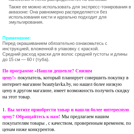
Также ее можно использовать для экспресс-тонирования в
аквазоне: Она равномерно распределяется без
использования кисти и идеально подходит для
эмульгирования.
Применение:
Перед окрашиванием обязательно ознакомьтесь с
инструкцией, вложенной в упаковку с краской.
Средний расход краски для волос средней густоты и длины
до 15 см — 60 г (туба).
По программе «Нашли дешевле? Снизим
цену!»
покупатель, который планирует совершить покупку в
интернет-магазине beautylavka.by, но нашел более низкую
цену в другом магазине, имеет возможность получить скидку
на этот товар.
Вы хотите приобрести товар и нашли более интересную
1.
цену? Обращайтесь к нам!
Мы предлагаем нашим
покупателям товары , с качеством, проверенным временем, по
ценам ниже конкурентов.