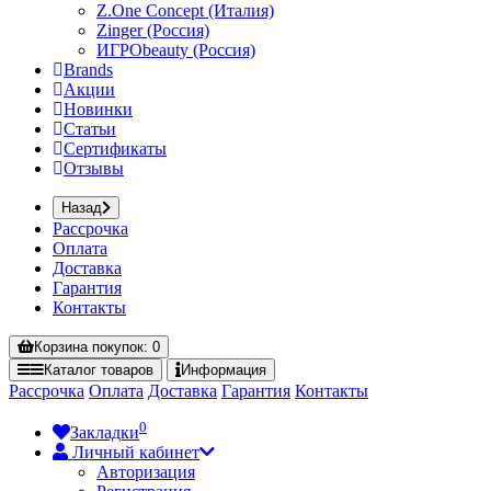
Z.One Concept (Италия)
Zinger (Россия)
ИГРОbeauty (Россия)
Brands
Акции
Новинки
Статьи
Сертификаты
Отзывы
Назад
Рассрочка
Оплата
Доставка
Гарантия
Контакты
Корзина
покупок
: 0
Каталог
товаров
Информация
Рассрочка
Оплата
Доставка
Гарантия
Контакты
0
Закладки
Личный кабинет
Авторизация