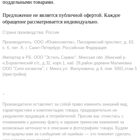
поддельными товарами.
Предложение не является публичной офертой. Каждое
обращение рассматривается индивидуально.
Страна производства: Россия
Производитель: ООО «Юникосметик», Пискаревский проспект, д. 63,
к. 6, лит. А, г. Санкт-Петербург, Российская Федерация
Импортер в РБ: ООО "Эстель Сервис", Минская обл.,Минский р-
н,Боровлянский с/с, д.32, корп.1, каб. 29,район деревни Малиновка
ООО "Сити косметик", г. Минск,ул. Жилуновича, д.4, пом. 5002,этаж 5
(пристройка)
–
Производители оставляют за собой право изменять внешний вид,
характеристики и комплектацию товара, предварительно не
уведомляя продавцов и потребителей. Просим вас отнестись с
пониманием к данному факту и заранее приносим извинения за
возможные неточности в описании и фотографиях товара. Будем
благодарны вам за сообщение об ошибках — это поможет сделать
наш каталог еще точнее!