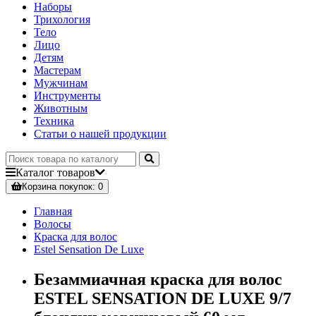
Наборы
Трихология
Тело
Лицо
Детям
Мастерам
Мужчинам
Инструменты
Животным
Техника
Статьи о нашей продукции
Каталог
товаров
Корзина
покупок
: 0
Главная
Волосы
Краска для волос
Estel Sensation De Luxe
Безаммиачная краска для волос
ESTEL SENSATION DE LUXE 9/7