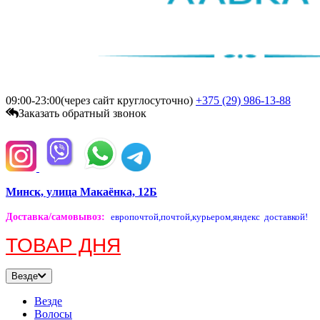
09:00-23:00(через сайт круглосуточно)
+375 (29)
986-13-88
Заказать обратный звонок
Минск, улица Макаёнка, 12Б
Доставка/самовывоз
:
европочтой,
почтой,
курьером,
яндекс доставкой!
ТОВАР ДНЯ
Везде
Везде
Волосы