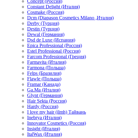
Concept (Россия)
Constant Delight (Италия)
Cosmake (Россия)
Dcm (Diapason Cosmetics Milano ,Италия)
Derby (Турция)
Destin (Турция)
Dewal (Германия)
Dsd de Luxe (Испания)
Epica Professional (Россия)
Estel Professional (Россия)
Farcom Professional (Греция)
Farmavita (Италия)
Farmona (Польша)
Felps (Бразилия)
Flawle (Польша)
Framar (Канада)
Ga.Ma (Италия)
Glynt (Германия)
Hair Sekta (Россия)
Hardy (Россия)
I love my hair (ilmh) Тайвань
Inebrya (Италия)
Innovator Cosmetics (Россия)
Insight (Италия)
ItalWax (Италия)