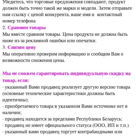
Убедитесь, что торговые предложения совпадают, продукт
должен быть точно такой же марки и модели. Затем отправьте
нам ссылку с ценой конкурента, ваше имя и контактный
номер телефона
Сравним товары
2.
Мы вместе сравним товары. Цена продукта не должна быть
ниже из-за рекламной ошибки или опечатки.
Снизим цену
3.
Мы оперативно проверим информацию и сообщим Вам о
возможности снижения цены.
Мы не сможем гарантировать индивидуальную скидку на
товар, если:
· указанный Вами продавец реализует другую версию товара
(основные технические характеристики должны быть
идентичны);
· приобретаемого товара в указанном Вами источнике нет в
наличии;
· продавец находится за пределами Республики Беларусь;
· продавец не имеет официального статуса (ООО, ИП и т.п.)
· указанный вами продавец торгует контрабандными или