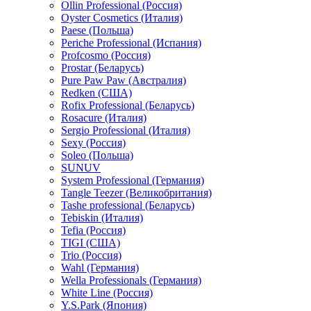
Ollin Professional (Россия)
Oyster Cosmetics (Италия)
Paese (Польша)
Periche Professional (Испания)
Profcosmo (Россия)
Prostar (Беларусь)
Pure Paw Paw (Австралия)
Redken (США)
Rofix Professional (Беларусь)
Rosacure (Италия)
Sergio Professional (Италия)
Sexy (Россия)
Soleo (Польша)
SUNUV
System Professional (Германия)
Tangle Teezer (Великобритания)
Tashe professional (Беларусь)
Tebiskin (Италия)
Tefia (Россия)
TIGI (США)
Trio (Россия)
Wahl (Германия)
Wella Professionals (Германия)
White Line (Россия)
Y.S.Park (Япония)