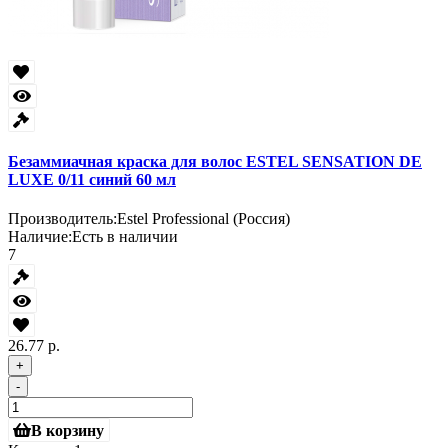
Безаммиачная краска для волос ESTEL SENSATION DE
LUXE 0/11 синий 60 мл
Производитель:
Estel Professional (Россия)
Наличие:
Есть в наличии
7
26.77 р.
+
-
В корзину