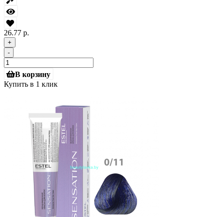
26.77 р.
+
-
В корзину
Купить в 1 клик