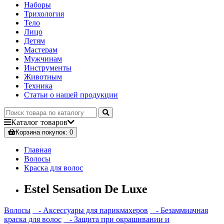
Наборы
Трихология
Тело
Лицо
Детям
Мастерам
Мужчинам
Инструменты
Животным
Техника
Статьи о нашей продукции
Каталог
товаров
Корзина
покупок
: 0
Главная
Волосы
Краска для волос
Estel Sensation De Luxe
Волосы
- Аксессуары для парикмахеров
- Безаммиачная
краска для волос
- Защита при окрашивании и