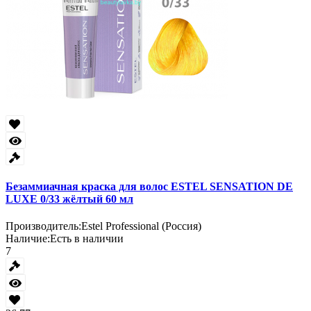
Безаммиачная краска для волос ESTEL SENSATION DE
LUXE 0/33 жёлтый 60 мл
Производитель:
Estel Professional (Россия)
Наличие:
Есть в наличии
7