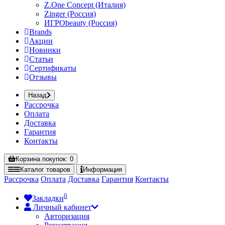
Z.One Concept (Италия)
Zinger (Россия)
ИГРОbeauty (Россия)
Brands
Акции
Новинки
Статьи
Сертификаты
Отзывы
Назад
Рассрочка
Оплата
Доставка
Гарантия
Контакты
Корзина
покупок
: 0
Каталог
товаров
Информация
Рассрочка
Оплата
Доставка
Гарантия
Контакты
0
Закладки
Личный кабинет
Авторизация