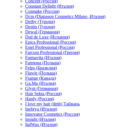
Concept (Россия)
Constant Delight (Италия)
Cosmake (Россия)
Dcm (Diapason Cosmetics Milano ,Италия)
Derby (Турция)
Destin (Турция)
Dewal (Германия)
Dsd de Luxe (Испания)
Epica Professional (Россия)
Estel Professional (Россия)
Farcom Professional (Греция)
Farmavita (Италия)
Farmona (Польша)
Felps (Бразилия)
Flawle (Польша)
Framar (Канада)
Ga.Ma (Италия)
Glynt (Германия)
Hair Sekta (Россия)
Hardy (Россия)
I love my hair (ilmh) Тайвань
Inebrya (Италия)
Innovator Cosmetics (Россия)
Insight (Италия)
ItalWax (Италия)