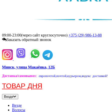
09:00-23:00(через сайт круглосуточно)
+375 (29)
986-13-88
Заказать обратный звонок
Минск, улица Макаёнка, 12Б
Доставка/самовывоз
:
европочтой,
почтой,
курьером,
яндекс доставкой!
ТОВАР ДНЯ
Везде
Везде
Волосы