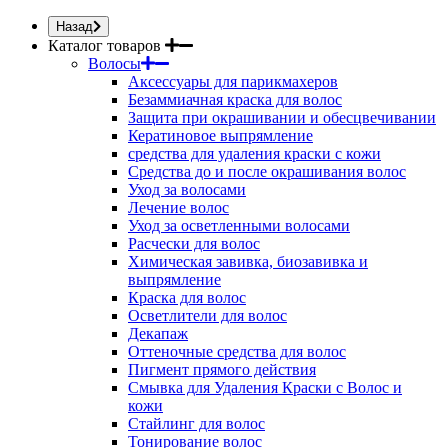
Назад
Каталог товаров
Волосы
Аксессуары для парикмахеров
Безаммиачная краска для волос
Защита при окрашивании и обесцвечивании
Кератиновое выпрямление
средства для удаления краски с кожи
Средства до и после окрашивания волос
Уход за волосами
Лечение волос
Уход за осветленными волосами
Расчески для волос
Химическая завивка, биозавивка и
выпрямление
Краска для волос
Осветлители для волос
Декапаж
Оттеночные средства для волос
Пигмент прямого действия
Смывка для Удаления Краски с Волос и
кожи
Стайлинг для волос
Тонирование волос