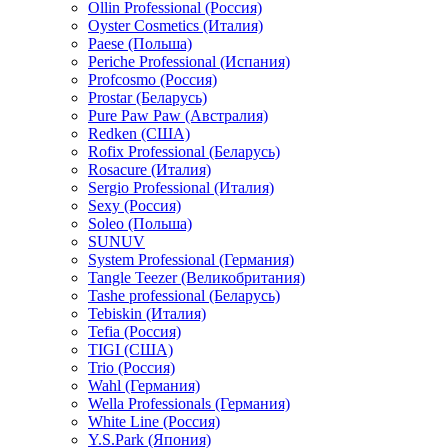
Ollin Professional (Россия)
Oyster Cosmetics (Италия)
Paese (Польша)
Periche Professional (Испания)
Profcosmo (Россия)
Prostar (Беларусь)
Pure Paw Paw (Австралия)
Redken (США)
Rofix Professional (Беларусь)
Rosacure (Италия)
Sergio Professional (Италия)
Sexy (Россия)
Soleo (Польша)
SUNUV
System Professional (Германия)
Tangle Teezer (Великобритания)
Tashe professional (Беларусь)
Tebiskin (Италия)
Tefia (Россия)
TIGI (США)
Trio (Россия)
Wahl (Германия)
Wella Professionals (Германия)
White Line (Россия)
Y.S.Park (Япония)