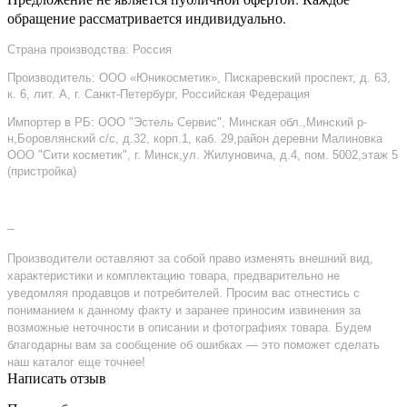
обращение рассматривается индивидуально.
Страна производства: Россия
Производитель: ООО «Юникосметик», Пискаревский проспект, д. 63,
к. 6, лит. А, г. Санкт-Петербург, Российская Федерация
Импортер в РБ: ООО "Эстель Сервис", Минская обл.,Минский р-
н,Боровлянский с/с, д.32, корп.1, каб. 29,район деревни Малиновка
ООО "Сити косметик", г. Минск,ул. Жилуновича, д.4, пом. 5002,этаж 5
(пристройка)
–
Производители оставляют за собой право изменять внешний вид,
характеристики и комплектацию товара, предварительно не
уведомляя продавцов и потребителей. Просим вас отнестись с
пониманием к данному факту и заранее приносим извинения за
возможные неточности в описании и фотографиях товара. Будем
благодарны вам за сообщение об ошибках — это поможет сделать
наш каталог еще точнее!
Написать отзыв