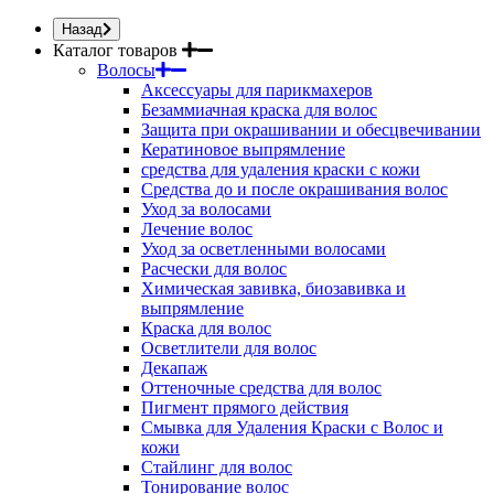
Назад
Каталог товаров
Волосы
Аксессуары для парикмахеров
Безаммиачная краска для волос
Защита при окрашивании и обесцвечивании
Кератиновое выпрямление
средства для удаления краски с кожи
Средства до и после окрашивания волос
Уход за волосами
Лечение волос
Уход за осветленными волосами
Расчески для волос
Химическая завивка, биозавивка и
выпрямление
Краска для волос
Осветлители для волос
Декапаж
Оттеночные средства для волос
Пигмент прямого действия
Смывка для Удаления Краски с Волос и
кожи
Стайлинг для волос
Тонирование волос