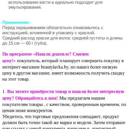
использования кисти и идеально подходит для
эмульгирования.
Применение:
Перед окрашиванием обязательно ознакомьтесь с
инструкцией, вложенной в упаковку с краской.
Средний расход краски для волос средней густоты и длины
до 15 см — 60 г (туба).
По программе «Нашли дешевле? Снизим
цену!»
покупатель, который планирует совершить покупку в
интернет-магазине beautylavka.by, но нашел более низкую
цену в другом магазине, имеет возможность получить скидку
на этот товар.
Вы хотите приобрести товар и нашли более интересную
1.
цену? Обращайтесь к нам!
Мы предлагаем нашим
покупателям товары , с качеством, проверенным временем, по
ценам ниже конкурентов.
Убедитесь, что торговые предложения совпадают, продукт
должен быть точно такой же марки и модели. Затем отправьте
нам ссылку с ценой конкурента, ваше имя и контактный