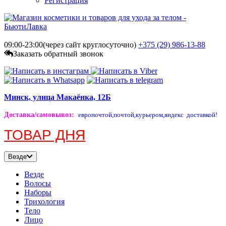
Регистрация
09:00-23:00(через сайт круглосуточно)
+375 (29)
986-13-88
Заказать обратный звонок
Минск, улица Макаёнка, 12Б
Доставка/самовывоз
:
европочтой,
почтой,
курьером,
яндекс доставкой!
ТОВАР ДНЯ
Везде
Везде
Волосы
Наборы
Трихология
Тело
Лицо