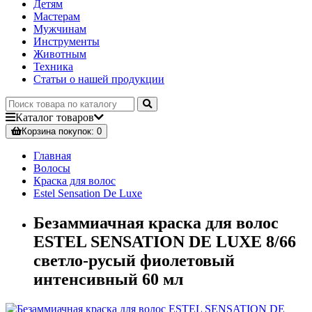
Детям
Мастерам
Мужчинам
Инструменты
Животным
Техника
Статьи о нашей продукции
Каталог
товаров
Корзина
покупок
: 0
Главная
Волосы
Краска для волос
Estel Sensation De Luxe
Безаммиачная краска для волос
ESTEL SENSATION DE LUXE 8/66
светло-русый фиолетовый
интенсивный 60 мл