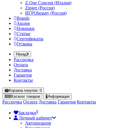
Z.One Concept (Италия)
Zinger (Россия)
ИГРОbeauty (Россия)
Brands
Акции
Новинки
Статьи
Сертификаты
Отзывы
Назад
Рассрочка
Оплата
Доставка
Гарантия
Контакты
Корзина
покупок
: 0
Каталог
товаров
Информация
Рассрочка
Оплата
Доставка
Гарантия
Контакты
0
Закладки
Личный кабинет
Авторизация