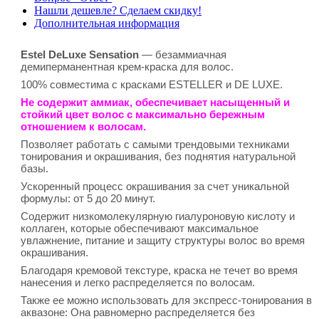
Нашли дешевле? Сделаем скидку!
Дополнительная информация
Estel DeLuxe Sensation
— безаммиачная
демиперманентная крем-краска для волос.
100% совместима с красками ESTELLER и DE LUXE.
Не содержит аммиак, обеспечивает насыщенный и
стойкий цвет волос с максимально бережным
отношением к волосам.
Позволяет работать с самыми трендовыми техниками
тонирования и окрашивания, без поднятия натуральной
базы.
Ускоренный процесс окрашивания за счет уникальной
формулы: от 5 до 20 минут.
Содержит низкомолекулярную гиалуроновую кислоту и
коллаген, которые обеспечивают максимальное
увлажнение, питание и защиту структуры волос во время
окрашивания.
Благодаря кремовой текстуре, краска не течет во время
нанесения и легко распределяется по волосам.
Также ее можно использовать для экспресс-тонирования в
аквазоне: Она равномерно распределяется без