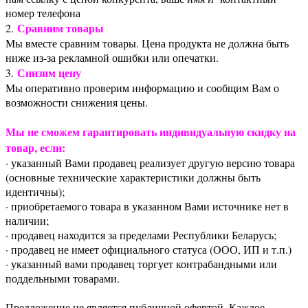
номер телефона
Сравним товары
2.
Мы вместе сравним товары. Цена продукта не должна быть
ниже из-за рекламной ошибки или опечатки.
Снизим цену
3.
Мы оперативно проверим информацию и сообщим Вам о
возможности снижения цены.
Мы не сможем гарантировать индивидуальную скидку на
товар, если:
· указанный Вами продавец реализует другую версию товара
(основные технические характеристики должны быть
идентичны);
· приобретаемого товара в указанном Вами источнике нет в
наличии;
· продавец находится за пределами Республики Беларусь;
· продавец не имеет официального статуса (ООО, ИП и т.п.)
· указанный вами продавец торгует контрабандными или
поддельными товарами.
Предложение не является публичной офертой. Каждое