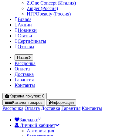
Z.One Concept (Италия)
Zinger (Россия)
ИГРОbeauty (Россия)
Brands
Акции
Новинки
Статьи
Сертификаты
Отзывы
Назад
Рассрочка
Оплата
Доставка
Гарантия
Контакты
Корзина
покупок
: 0
Каталог
товаров
Информация
Рассрочка
Оплата
Доставка
Гарантия
Контакты
0
Закладки
Личный кабинет
Авторизация