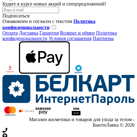
Будьте в курсе новых акций и спецпредложений!
Подписаться
Ознакомлен и согласен с текстом
Политика
конфиденциальности
Оплата
Доставка
Гарантия
Возврат и обмен
Политика
конфиденциальности
Условия соглашения
Партнеры
Магазин косметики и товаров для ухода за телом -
БьютиЛавка © 2026