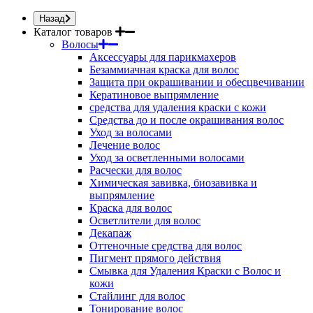
Назад
Каталог товаров
Волосы
Аксессуары для парикмахеров
Безаммиачная краска для волос
Защита при окрашивании и обесцвечивании
Кератиновое выпрямление
средства для удаления краски с кожи
Средства до и после окрашивания волос
Уход за волосами
Лечение волос
Уход за осветленными волосами
Расчески для волос
Химическая завивка, биозавивка и
выпрямление
Краска для волос
Осветлители для волос
Декапаж
Оттеночные средства для волос
Пигмент прямого действия
Смывка для Удаления Краски с Волос и
кожи
Стайлинг для волос
Тонирование волос