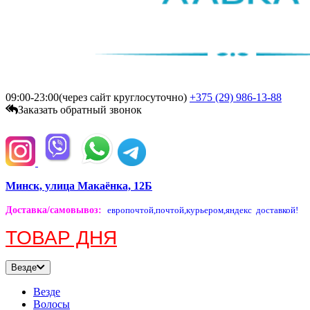
09:00-23:00(через сайт круглосуточно)
+375 (29)
986-13-88
Заказать обратный звонок
Минск, улица Макаёнка, 12Б
Доставка/самовывоз
:
европочтой,
почтой,
курьером,
яндекс доставкой!
ТОВАР ДНЯ
Везде
Везде
Волосы