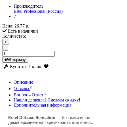
Производитель:
Estel Professional (Россия)
7
Цена:
26.77 р.
Есть в наличии
Количество:
+
-
В корзину
Купить в 1 клик
Описание
0
Отзывы
0
Вопрос - Ответ
Нашли дешевле? Сделаем скидку!
Дополнительная информация
Estel DeLuxe Sensation
— безаммиачная
демиперманентная крем-краска для волос.