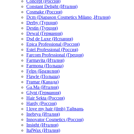
Concept (Россия)
Constant Delight (Италия)
Cosmake (Россия)
Dcm (Diapason Cosmetics Milano ,Италия)
Derby (Турция)
Destin (Турция)
Dewal (Германия)
Dsd de Luxe (Испания)
Epica Professional (Россия)
Estel Professional (Россия)
Farcom Professional (Греция)
Farmavita (Италия)
Farmona (Польша)
Felps (Бразилия)
Flawle (Польша)
Framar (Канада)
Ga.Ma (Италия)
Glynt (Германия)
Hair Sekta (Россия)
Hardy (Россия)
I love my hair (ilmh) Тайвань
Inebrya (Италия)
Innovator Cosmetics (Россия)
Insight (Италия)
ItalWax (Италия)