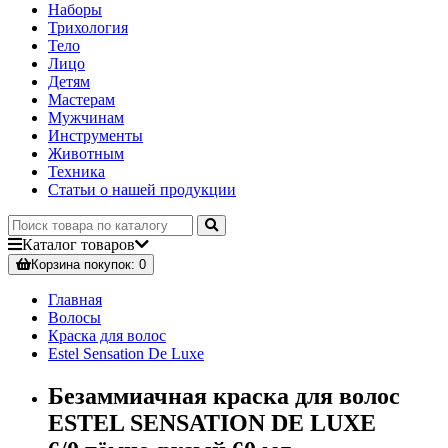
Наборы
Трихология
Тело
Лицо
Детям
Мастерам
Мужчинам
Инструменты
Животным
Техника
Статьи о нашей продукции
Каталог
товаров
Корзина
покупок
: 0
Главная
Волосы
Краска для волос
Estel Sensation De Luxe
Безаммиачная краска для волос
ESTEL SENSATION DE LUXE