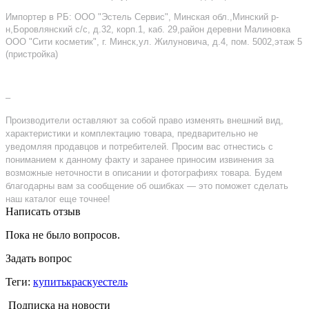
Импортер в РБ: ООО "Эстель Сервис", Минская обл.,Минский р-
н,Боровлянский с/с, д.32, корп.1, каб. 29,район деревни Малиновка
ООО "Сити косметик", г. Минск,ул. Жилуновича, д.4, пом. 5002,этаж 5
(пристройка)
–
Производители оставляют за собой право изменять внешний вид,
характеристики и комплектацию товара, предварительно не
уведомляя продавцов и потребителей. Просим вас отнестись с
пониманием к данному факту и заранее приносим извинения за
возможные неточности в описании и фотографиях товара. Будем
благодарны вам за сообщение об ошибках — это поможет сделать
наш каталог еще точнее!
Написать отзыв
Пока не было вопросов.
Задать вопрос
Теги:
купитькраскуестель
Подписка на новости