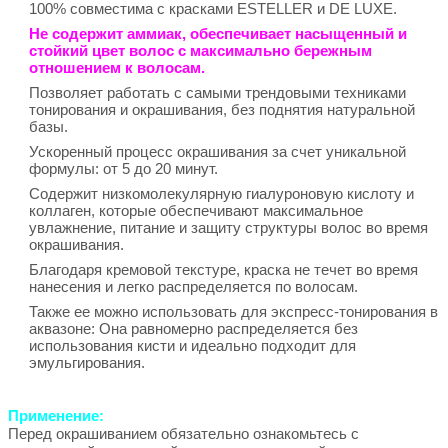
100% совместима с красками ESTELLER и DE LUXE.
Не содержит аммиак, обеспечивает насыщенный и
стойкий цвет волос с максимально бережным
отношением к волосам.
Позволяет работать с самыми трендовыми техниками
тонирования и окрашивания, без поднятия натуральной
базы.
Ускоренный процесс окрашивания за счет уникальной
формулы: от 5 до 20 минут.
Содержит низкомолекулярную гиалуроновую кислоту и
коллаген, которые обеспечивают максимальное
увлажнение, питание и защиту структуры волос во время
окрашивания.
Благодаря кремовой текстуре, краска не течет во время
нанесения и легко распределяется по волосам.
Также ее можно использовать для экспресс-тонирования в
аквазоне: Она равномерно распределяется без
использования кисти и идеально подходит для
эмульгирования.
Применение:
Перед окрашиванием обязательно ознакомьтесь с