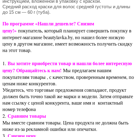
инструкцией, вложенной в упаковку с краской.
Средний расход краски для волос средней густоты и длины
до 15 см — 60 г (туба).
По программе «Нашли дешевле? Снизим
цену!»
покупатель, который планирует совершить покупку в
интернет-магазине beautylavka.by, но нашел более низкую
цену в другом магазине, имеет возможность получить скидку
на этот товар.
Вы хотите приобрести товар и нашли более интересную
1.
цену? Обращайтесь к нам!
Мы предлагаем нашим
покупателям товары , с качеством, проверенным временем, по
ценам ниже конкурентов.
Убедитесь, что торговые предложения совпадают, продукт
должен быть точно такой же марки и модели. Затем отправьте
нам ссылку с ценой конкурента, ваше имя и контактный
номер телефона
Сравним товары
2.
Мы вместе сравним товары. Цена продукта не должна быть
ниже из-за рекламной ошибки или опечатки.
Снизим цену
3.