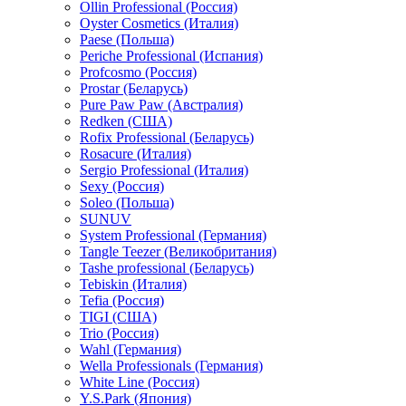
Ollin Professional (Россия)
Oyster Cosmetics (Италия)
Paese (Польша)
Periche Professional (Испания)
Profcosmo (Россия)
Prostar (Беларусь)
Pure Paw Paw (Австралия)
Redken (США)
Rofix Professional (Беларусь)
Rosacure (Италия)
Sergio Professional (Италия)
Sexy (Россия)
Soleo (Польша)
SUNUV
System Professional (Германия)
Tangle Teezer (Великобритания)
Tashe professional (Беларусь)
Tebiskin (Италия)
Tefia (Россия)
TIGI (США)
Trio (Россия)
Wahl (Германия)
Wella Professionals (Германия)
White Line (Россия)
Y.S.Park (Япония)