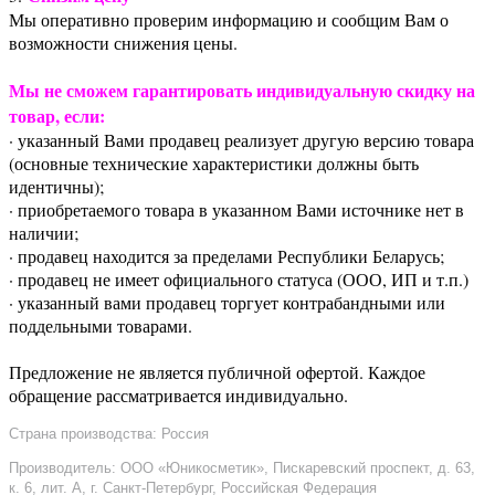
Мы оперативно проверим информацию и сообщим Вам о
возможности снижения цены.
Мы не сможем гарантировать индивидуальную скидку на
товар, если:
· указанный Вами продавец реализует другую версию товара
(основные технические характеристики должны быть
идентичны);
· приобретаемого товара в указанном Вами источнике нет в
наличии;
· продавец находится за пределами Республики Беларусь;
· продавец не имеет официального статуса (ООО, ИП и т.п.)
· указанный вами продавец торгует контрабандными или
поддельными товарами.
Предложение не является публичной офертой. Каждое
обращение рассматривается индивидуально.
Страна производства: Россия
Производитель: ООО «Юникосметик», Пискаревский проспект, д. 63,
к. 6, лит. А, г. Санкт-Петербург, Российская Федерация