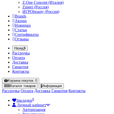
Z.One Concept (Италия)
Zinger (Россия)
ИГРОbeauty (Россия)
Brands
Акции
Новинки
Статьи
Сертификаты
Отзывы
Назад
Рассрочка
Оплата
Доставка
Гарантия
Контакты
Корзина
покупок
: 0
Каталог
товаров
Информация
Рассрочка
Оплата
Доставка
Гарантия
Контакты
0
Закладки
Личный кабинет
Авторизация