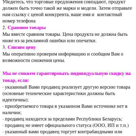
Убедитесь, что торговые предложения совпадают, продукт
должен быть точно такой же марки и модели. Затем отправьте
нам ссылку с ценой конкурента, ваше имя и контактный
номер телефона
Сравним товары
2.
Мы вместе сравним товары. Цена продукта не должна быть
ниже из-за рекламной ошибки или опечатки.
Снизим цену
3.
Мы оперативно проверим информацию и сообщим Вам о
возможности снижения цены.
Мы не сможем гарантировать индивидуальную скидку на
товар, если:
· указанный Вами продавец реализует другую версию товара
(основные технические характеристики должны быть
идентичны);
· приобретаемого товара в указанном Вами источнике нет в
наличии;
· продавец находится за пределами Республики Беларусь;
· продавец не имеет официального статуса (ООО, ИП и т.п.)
· указанный вами продавец торгует контрабандными или