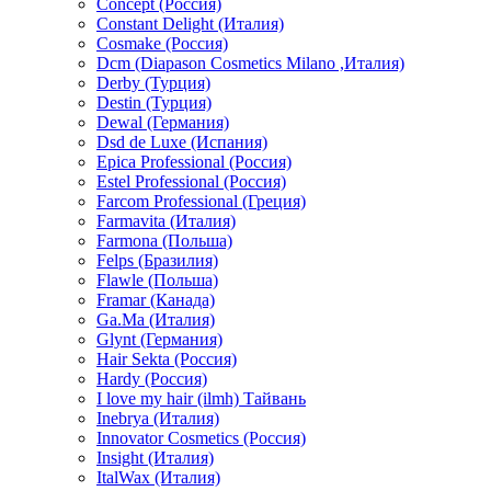
Concept (Россия)
Constant Delight (Италия)
Cosmake (Россия)
Dcm (Diapason Cosmetics Milano ,Италия)
Derby (Турция)
Destin (Турция)
Dewal (Германия)
Dsd de Luxe (Испания)
Epica Professional (Россия)
Estel Professional (Россия)
Farcom Professional (Греция)
Farmavita (Италия)
Farmona (Польша)
Felps (Бразилия)
Flawle (Польша)
Framar (Канада)
Ga.Ma (Италия)
Glynt (Германия)
Hair Sekta (Россия)
Hardy (Россия)
I love my hair (ilmh) Тайвань
Inebrya (Италия)
Innovator Cosmetics (Россия)
Insight (Италия)
ItalWax (Италия)