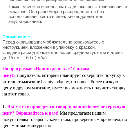
Также ее можно использовать для экспресс-тонирования в
аквазоне: Она равномерно распределяется без
использования кисти и идеально подходит для
эмульгирования.
Применение:
Перед окрашиванием обязательно ознакомьтесь с
инструкцией, вложенной в упаковку с краской.
Средний расход краски для волос средней густоты и длины
до 15 см — 60 г (туба).
По программе «Нашли дешевле? Снизим
цену!»
покупатель, который планирует совершить покупку в
интернет-магазине beautylavka.by, но нашел более низкую
цену в другом магазине, имеет возможность получить скидку
на этот товар.
Вы хотите приобрести товар и нашли более интересную
1.
цену? Обращайтесь к нам!
Мы предлагаем нашим
покупателям товары , с качеством, проверенным временем, по
ценам ниже конкурентов.