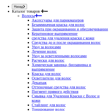
Назад
Каталог товаров
Волосы
Аксессуары для парикмахеров
Безаммиачная краска для волос
Защита при окрашивании и обесцвечивании
Кератиновое выпрямление
средства для удаления краски с кожи
Средства до и после окрашивания волос
Уход за волосами
Лечение волос
Уход за осветленными волосами
Расчески для волос
Химическая завивка, биозавивка и
выпрямление
Краска для волос
Осветлители для волос
Декапаж
Оттеночные средства для волос
Пигмент прямого действия
Смывка для Удаления Краски с Волос и
кожи
Стайлинг для волос
Тонирование волос