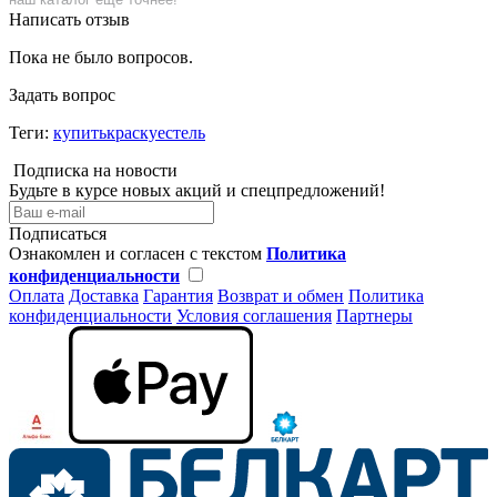
Написать отзыв
Пока не было вопросов.
Задать вопрос
Теги:
купитькраскуестель
Подписка на новости
Будьте в курсе новых акций и спецпредложений!
Подписаться
Ознакомлен и согласен с текстом
Политика
конфиденциальности
Оплата
Доставка
Гарантия
Возврат и обмен
Политика
конфиденциальности
Условия соглашения
Партнеры