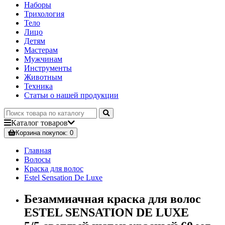
Наборы
Трихология
Тело
Лицо
Детям
Мастерам
Мужчинам
Инструменты
Животным
Техника
Статьи о нашей продукции
Каталог
товаров
Корзина
покупок
: 0
Главная
Волосы
Краска для волос
Estel Sensation De Luxe
Безаммиачная краска для волос
ESTEL SENSATION DE LUXE