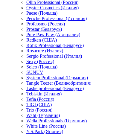
Ollin Professional (Россия)
Oyster Cosmetics (Италия)
Paese (Польша)
Periche Professional (Испания)
Profcosmo (Россия)
Prostar (Беларусь)
Pure Paw Paw (Австралия)
Redken (США)
Rofix Professional (Беларусь)
Rosacure (Италия)
Sergio Professional (Италия)
Sexy (Россия)
Soleo (Польша)
SUNUV
System Professional (Германия)
Tangle Teezer (Великобритания)
Tashe professional (Беларусь)
Tebiskin (Италия)
Tefia (Россия)
TIGI (США)
Trio (Россия)
Wahl (Германия)
Wella Professionals (Германия)
White Line (Россия)
Y.S.Park (Япония)