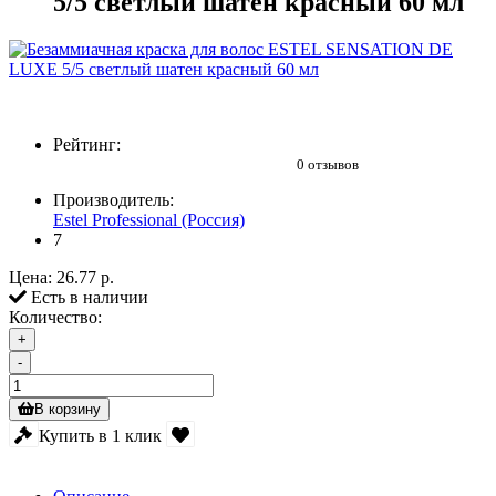
5/5 светлый шатен красный 60 мл
Рейтинг:
0 отзывов
Производитель:
Estel Professional (Россия)
7
Цена:
26.77 р.
Есть в наличии
Количество:
+
-
В корзину
Купить в 1 клик