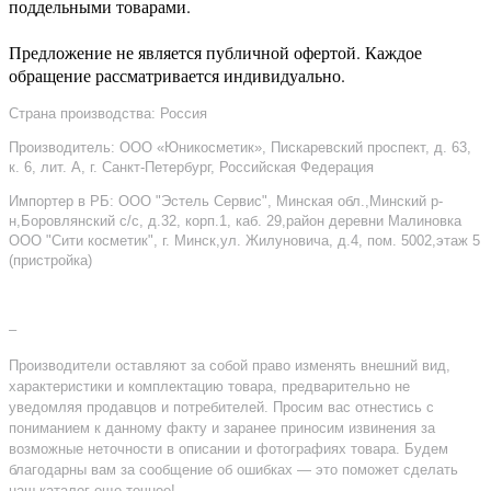
поддельными товарами.
Предложение не является публичной офертой. Каждое
обращение рассматривается индивидуально.
Страна производства: Россия
Производитель: ООО «Юникосметик», Пискаревский проспект, д. 63,
к. 6, лит. А, г. Санкт-Петербург, Российская Федерация
Импортер в РБ: ООО "Эстель Сервис", Минская обл.,Минский р-
н,Боровлянский с/с, д.32, корп.1, каб. 29,район деревни Малиновка
ООО "Сити косметик", г. Минск,ул. Жилуновича, д.4, пом. 5002,этаж 5
(пристройка)
–
Производители оставляют за собой право изменять внешний вид,
характеристики и комплектацию товара, предварительно не
уведомляя продавцов и потребителей. Просим вас отнестись с
пониманием к данному факту и заранее приносим извинения за
возможные неточности в описании и фотографиях товара. Будем
благодарны вам за сообщение об ошибках — это поможет сделать
наш каталог еще точнее!