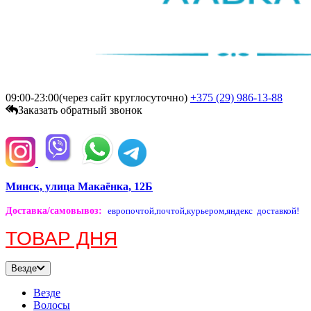
09:00-23:00(через сайт круглосуточно)
+375 (29)
986-13-88
Заказать обратный звонок
Минск, улица Макаёнка, 12Б
Доставка/самовывоз
:
европочтой,
почтой,
курьером,
яндекс доставкой!
ТОВАР ДНЯ
Везде
Везде
Волосы