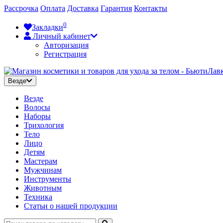
Рассрочка
Оплата
Доставка
Гарантия
Контакты
0
Закладки
Личный кабинет
Авторизация
Регистрация
Везде
Везде
Волосы
Наборы
Трихология
Тело
Лицо
Детям
Мастерам
Мужчинам
Инструменты
Животным
Техника
Статьи о нашей продукции