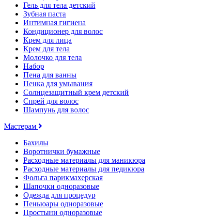
Гель для тела детский
Зубная паста
Интимная гигиена
Кондиционер для волос
Крем для лица
Крем для тела
Молочко для тела
Набор
Пена для ванны
Пенка для умывания
Солнцезащитный крем детский
Спрей для волос
Шампунь для волос
Мастерам
Бахилы
Воротнички бумажные
Расходные материалы для маникюра
Расходные материалы для педикюра
Фольга парикмахерская
Шапочки одноразовые
Одежда для процедур
Пеньюары одноразовые
Простыни одноразовые