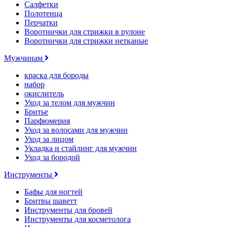
Салфетки
Полотенца
Перчатки
Воротнички для стрижки в рулоне
Воротнички для стрижки нетканые
Мужчинам
краска для бороды
набор
окислитель
Уход за телом для мужчин
Бритье
Парфюмерия
Уход за волосами для мужчин
Уход за лицом
Укладка и стайлинг для мужчин
Уход за бородой
Инструменты
Бафы для ногтей
Бритвы шаветт
Инструменты для бровей
Инструменты для косметолога