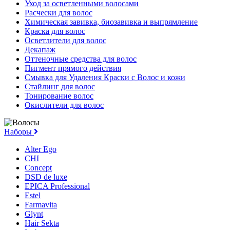
Уход за осветленными волосами
Расчески для волос
Химическая завивка, биозавивка и выпрямление
Краска для волос
Осветлители для волос
Декапаж
Оттеночные средства для волос
Пигмент прямого действия
Смывка для Удаления Краски с Волос и кожи
Стайлинг для волос
Тонирование волос
Окислители для волос
Наборы
Alter Ego
CHI
Concept
DSD de luxe
EPICA Professional
Estel
Farmavita
Glynt
Hair Sekta