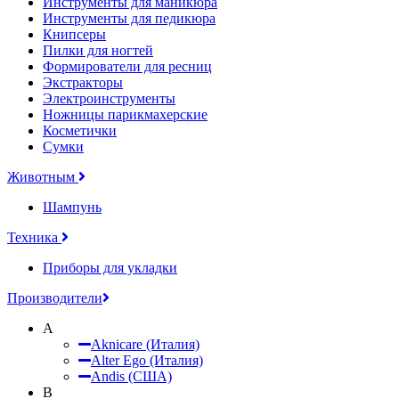
Инструменты для маникюра
Инструменты для педикюра
Книпсеры
Пилки для ногтей
Формирователи для ресниц
Экстракторы
Электроинструменты
Ножницы парикмахерские
Косметички
Сумки
Животным
Шампунь
Техника
Приборы для укладки
Производители
A
Aknicare (Италия)
Alter Ego (Италия)
Andis (США)
B