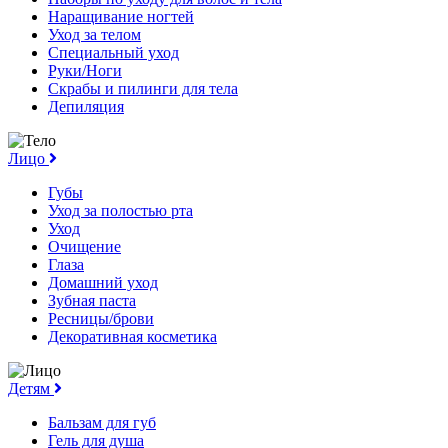
Наращивание ногтей
Уход за телом
Специальный уход
Руки/Ноги
Скрабы и пилинги для тела
Депиляция
Лицо
Губы
Уход за полостью рта
Уход
Очищение
Глаза
Домашний уход
Зубная паста
Ресницы/брови
Декоративная косметика
Детям
Бальзам для губ
Гель для душа