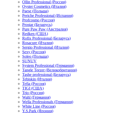
Ollin Professional (Россия)
Oyster Cosmetics (Италия)
Paese (Польша)
Periche Professional (Испания)
Profcosmo (Россия)
Prostar (Беларусь)
Pure Paw Paw (Австралия)
Redken (США)
Rofix Professional (Беларусь)
Rosacure (Италия)
Sergio Professional (Италия)
Sexy (Россия)
Soleo (Польша)
SUNUV
System Professional (Германия)
Tangle Teezer (Великобритания)
Tashe professional (Беларусь)
Tebiskin (Италия)
Tefia (Россия)
TIGI (США)
Trio (Россия)
Wahl (Германия)
Wella Professionals (Германия)
White Line (Россия)
Y.S.Park (Япония)