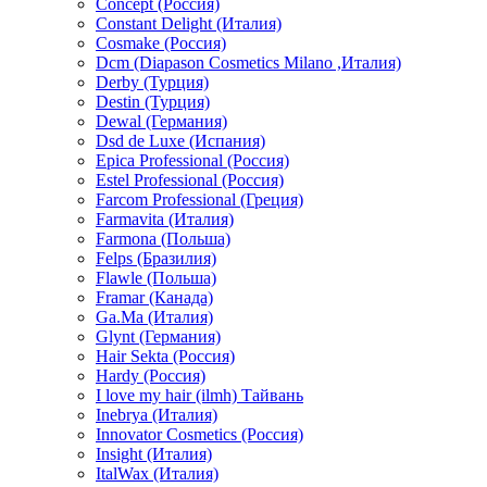
Concept (Россия)
Constant Delight (Италия)
Cosmake (Россия)
Dcm (Diapason Cosmetics Milano ,Италия)
Derby (Турция)
Destin (Турция)
Dewal (Германия)
Dsd de Luxe (Испания)
Epica Professional (Россия)
Estel Professional (Россия)
Farcom Professional (Греция)
Farmavita (Италия)
Farmona (Польша)
Felps (Бразилия)
Flawle (Польша)
Framar (Канада)
Ga.Ma (Италия)
Glynt (Германия)
Hair Sekta (Россия)
Hardy (Россия)
I love my hair (ilmh) Тайвань
Inebrya (Италия)
Innovator Cosmetics (Россия)
Insight (Италия)
ItalWax (Италия)