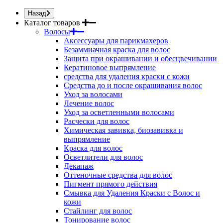
Назад
Каталог товаров
Волосы
Аксессуары для парикмахеров
Безаммиачная краска для волос
Защита при окрашивании и обесцвечивании
Кератиновое выпрямление
средства для удаления краски с кожи
Средства до и после окрашивания волос
Уход за волосами
Лечение волос
Уход за осветленными волосами
Расчески для волос
Химическая завивка, биозавивка и
выпрямление
Краска для волос
Осветлители для волос
Декапаж
Оттеночные средства для волос
Пигмент прямого действия
Смывка для Удаления Краски с Волос и
кожи
Стайлинг для волос
Тонирование волос