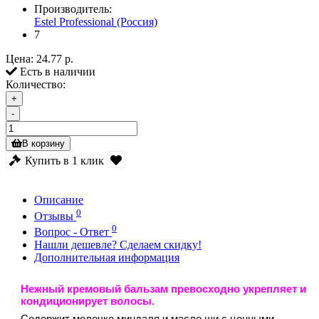
Производитель:
Estel Professional (Россия)
7
Цена:
24.77 р.
Есть в наличии
Количество:
+
-
В корзину
Купить в 1 клик
Описание
0
Отзывы
0
Вопрос - Ответ
Нашли дешевле? Сделаем скидку!
Дополнительная информация
Нежный кремовый бальзам превосходно укрепляет и
кондиционирует волосы.
Содержит молочко миндаля и масло ши с ценными