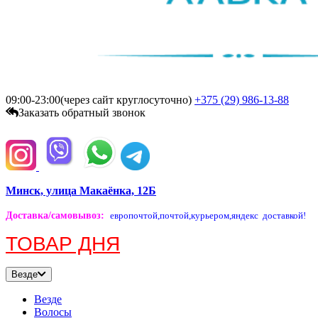
09:00-23:00(через сайт круглосуточно)
+375 (29)
986-13-88
Заказать обратный звонок
Минск, улица Макаёнка, 12Б
Доставка/самовывоз
:
европочтой,
почтой,
курьером,
яндекс доставкой!
ТОВАР ДНЯ
Везде
Везде
Волосы