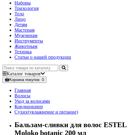
Наборы
Трихология
Тело
Лицо
Детям
Мастерам
Мужчинам
Инструменты
Животным
Техника
Статьи о нашей продукции
Каталог
товаров
Корзина
покупок
: 0
Главная
Волосы
Уход за волосами
Кондиционер
Сухих(увлажнение и питание)
Бальзам-сливки для волос ESTEL
Moloko botanic 200 мл