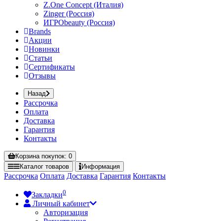
Z.One Concept (Италия)
Zinger (Россия)
ИГРОbeauty (Россия)
Brands
Акции
Новинки
Статьи
Сертификаты
Отзывы
Назад
Рассрочка
Оплата
Доставка
Гарантия
Контакты
Корзина
покупок
: 0
Каталог
товаров
Информация
Рассрочка
Оплата
Доставка
Гарантия
Контакты
0
Закладки
Личный кабинет
Авторизация