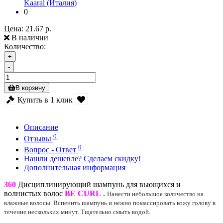
Kaaral (Италия)
0
Цена:
21.67 р.
В наличии
Количество:
+
-
В корзину
Купить в 1 клик
Описание
0
Отзывы
0
Вопрос - Ответ
Нашли дешевле? Сделаем скидку!
Дополнительная информация
360
Дисциплинирующий шампунь для вьющихся и
волнистых волос
BE CURL
.
Нанести небольшое количество на
влажные волосы. Вспенить шампунь и нежно помассировать кожу голову в
течение нескольких минут. Тщательно смыть водой.