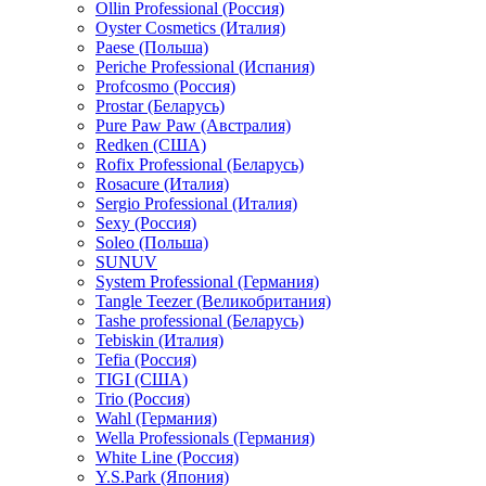
Ollin Professional (Россия)
Oyster Cosmetics (Италия)
Paese (Польша)
Periche Professional (Испания)
Profcosmo (Россия)
Prostar (Беларусь)
Pure Paw Paw (Австралия)
Redken (США)
Rofix Professional (Беларусь)
Rosacure (Италия)
Sergio Professional (Италия)
Sexy (Россия)
Soleo (Польша)
SUNUV
System Professional (Германия)
Tangle Teezer (Великобритания)
Tashe professional (Беларусь)
Tebiskin (Италия)
Tefia (Россия)
TIGI (США)
Trio (Россия)
Wahl (Германия)
Wella Professionals (Германия)
White Line (Россия)
Y.S.Park (Япония)