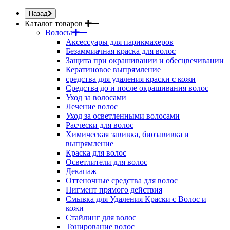
Назад
Каталог товаров
Волосы
Аксессуары для парикмахеров
Безаммиачная краска для волос
Защита при окрашивании и обесцвечивании
Кератиновое выпрямление
средства для удаления краски с кожи
Средства до и после окрашивания волос
Уход за волосами
Лечение волос
Уход за осветленными волосами
Расчески для волос
Химическая завивка, биозавивка и
выпрямление
Краска для волос
Осветлители для волос
Декапаж
Оттеночные средства для волос
Пигмент прямого действия
Смывка для Удаления Краски с Волос и
кожи
Стайлинг для волос
Тонирование волос