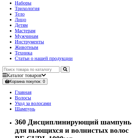
Наборы
Трихология
Тело
Лицо
Детям
Мастерам
Мужчинам
Инструменты
Животным
Техника
Статьи о нашей продукции
Каталог
товаров
Корзина
покупок
: 0
Главная
Волосы
Уход за волосами
Шампунь
360 Дисциплинирующий шампунь
для вьющихся и волнистых волос