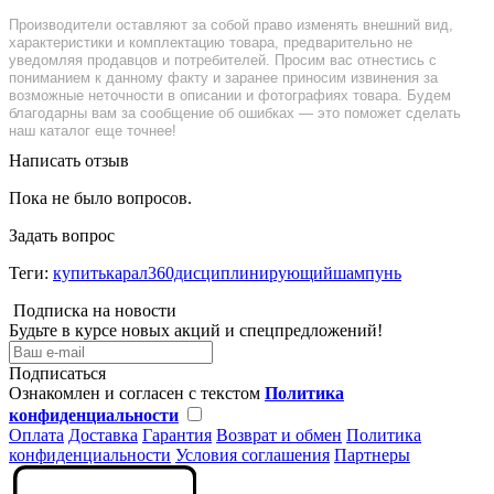
Производители оставляют за собой право изменять внешний вид,
характеристики и комплектацию товара, предварительно не
уведомляя продавцов и потребителей. Просим вас отнестись с
пониманием к данному факту и заранее приносим извинения за
возможные неточности в описании и фотографиях товара. Будем
благодарны вам за сообщение об ошибках — это поможет сделать
наш каталог еще точнее!
Написать отзыв
Пока не было вопросов.
Задать вопрос
Теги:
купитькарал360дисциплинирующийшампунь
Подписка на новости
Будьте в курсе новых акций и спецпредложений!
Подписаться
Ознакомлен и согласен с текстом
Политика
конфиденциальности
Оплата
Доставка
Гарантия
Возврат и обмен
Политика
конфиденциальности
Условия соглашения
Партнеры