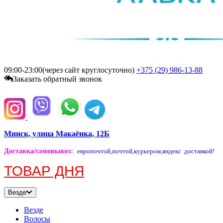
09:00-23:00(через сайт круглосуточно)
+375 (29)
986-13-88
Заказать обратный звонок
Минск, улица Макаёнка, 12Б
Доставка/самовывоз
:
европочтой,
почтой,
курьером,
яндекс доставкой!
ТОВАР ДНЯ
Везде
Везде
Волосы