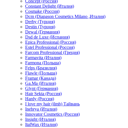
Concept (Россия)
Constant Delight (Италия)
Cosmake (Россия)
Dcm (Diapason Cosmetics Milano ,Италия)
Derby (Турция)
Destin (Турция)
Dewal (Германия)
Dsd de Luxe (Испания)
Epica Professional (Россия)
Estel Professional (Россия)
Farcom Professional (Греция)
Farmavita (Италия)
Farmona (Польша)
Felps (Бразилия)
Flawle (Польша)
Framar (Канада)
Ga.Ma (Италия)
Glynt (Германия)
Hair Sekta (Россия)
Hardy (Россия)
I love my hair (ilmh) Тайвань
Inebrya (Италия)
Innovator Cosmetics (Россия)
Insight (Италия)
ItalWax (Италия)