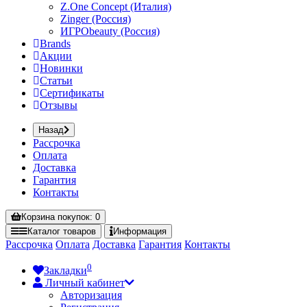
Z.One Concept (Италия)
Zinger (Россия)
ИГРОbeauty (Россия)
Brands
Акции
Новинки
Статьи
Сертификаты
Отзывы
Назад
Рассрочка
Оплата
Доставка
Гарантия
Контакты
Корзина
покупок
: 0
Каталог
товаров
Информация
Рассрочка
Оплата
Доставка
Гарантия
Контакты
0
Закладки
Личный кабинет
Авторизация