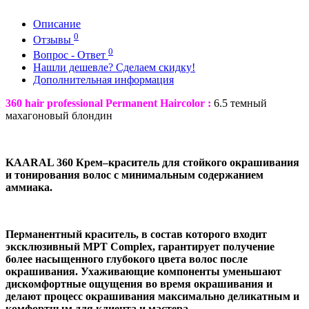
Описание
0
Отзывы
0
Вопрос - Ответ
Нашли дешевле? Сделаем скидку!
Дополнительная информация
360 hair professional Permanent Haircolor :
6.5 темный
махагоновый блондин
KAARAL 360 Крем–краситель для стойкого окрашивания
и тонирования волос с минимальным содержанием
аммиака.
Перманентный краситель, в состав которого входит
эксклюзивный MPT Complex, гарантирует получение
более насыщенного глубокого цвета волос после
окрашивания. Ухаживающие компоненты уменьшают
дискомфортные ощущения во время окрашивания и
делают процесс окрашивания максимально деликатным и
комфортным для клиента и мастера.