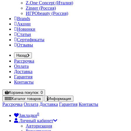
Z.One Concept (Италия)
Zinger (Россия)
ИГРОbeauty (Россия)
Brands
Акции
Новинки
Статьи
Сертификаты
Отзывы
Назад
Рассрочка
Оплата
Доставка
Гарантия
Контакты
Корзина
покупок
: 0
Каталог
товаров
Информация
Рассрочка
Оплата
Доставка
Гарантия
Контакты
0
Закладки
Личный кабинет
Авторизация