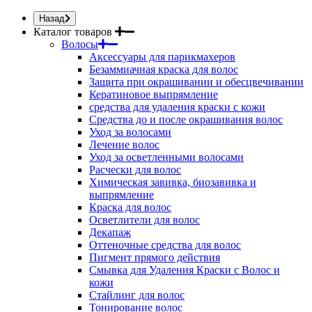
Назад
Каталог товаров
Волосы
Аксессуары для парикмахеров
Безаммиачная краска для волос
Защита при окрашивании и обесцвечивании
Кератиновое выпрямление
средства для удаления краски с кожи
Средства до и после окрашивания волос
Уход за волосами
Лечение волос
Уход за осветленными волосами
Расчески для волос
Химическая завивка, биозавивка и
выпрямление
Краска для волос
Осветлители для волос
Декапаж
Оттеночные средства для волос
Пигмент прямого действия
Смывка для Удаления Краски с Волос и
кожи
Стайлинг для волос
Тонирование волос