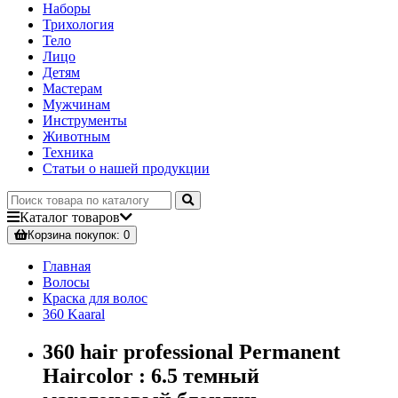
Наборы
Трихология
Тело
Лицо
Детям
Мастерам
Мужчинам
Инструменты
Животным
Техника
Статьи о нашей продукции
Каталог
товаров
Корзина
покупок
: 0
Главная
Волосы
Краска для волос
360 Kaaral
360 hair professional Permanent
Haircolor : 6.5 темный