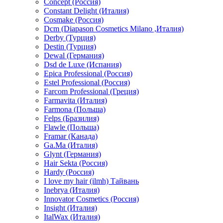
Concept (Россия)
Constant Delight (Италия)
Cosmake (Россия)
Dcm (Diapason Cosmetics Milano ,Италия)
Derby (Турция)
Destin (Турция)
Dewal (Германия)
Dsd de Luxe (Испания)
Epica Professional (Россия)
Estel Professional (Россия)
Farcom Professional (Греция)
Farmavita (Италия)
Farmona (Польша)
Felps (Бразилия)
Flawle (Польша)
Framar (Канада)
Ga.Ma (Италия)
Glynt (Германия)
Hair Sekta (Россия)
Hardy (Россия)
I love my hair (ilmh) Тайвань
Inebrya (Италия)
Innovator Cosmetics (Россия)
Insight (Италия)
ItalWax (Италия)