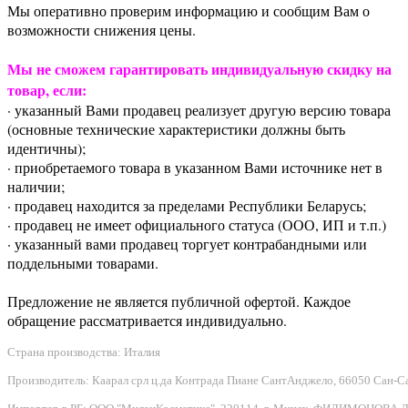
Мы оперативно проверим информацию и сообщим Вам о
возможности снижения цены.
Мы не сможем гарантировать индивидуальную скидку на
товар, если:
· указанный Вами продавец реализует другую версию товара
(основные технические характеристики должны быть
идентичны);
· приобретаемого товара в указанном Вами источнике нет в
наличии;
· продавец находится за пределами Республики Беларусь;
· продавец не имеет официального статуса (ООО, ИП и т.п.)
· указанный вами продавец торгует контрабандными или
поддельными товарами.
Предложение не является публичной офертой. Каждое
обращение рассматривается индивидуально.
Страна производства: Италия
Производитель: Каарал срл ц.да Контрада Пиане СантАнджело, 66050 Сан-Сальво