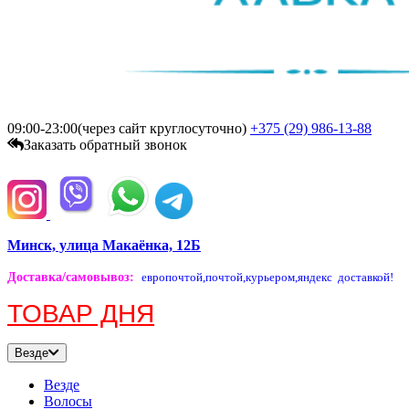
09:00-23:00(через сайт круглосуточно)
+375 (29)
986-13-88
Заказать обратный звонок
Минск, улица Макаёнка, 12Б
Доставка/самовывоз
:
европочтой,
почтой,
курьером,
яндекс доставкой!
ТОВАР ДНЯ
Везде
Везде
Волосы