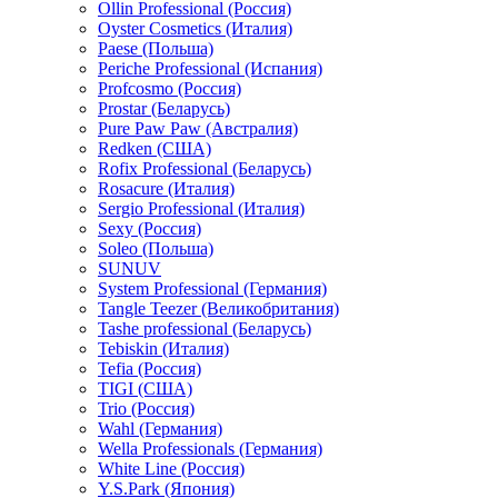
Ollin Professional (Россия)
Oyster Cosmetics (Италия)
Paese (Польша)
Periche Professional (Испания)
Profcosmo (Россия)
Prostar (Беларусь)
Pure Paw Paw (Австралия)
Redken (США)
Rofix Professional (Беларусь)
Rosacure (Италия)
Sergio Professional (Италия)
Sexy (Россия)
Soleo (Польша)
SUNUV
System Professional (Германия)
Tangle Teezer (Великобритания)
Tashe professional (Беларусь)
Tebiskin (Италия)
Tefia (Россия)
TIGI (США)
Trio (Россия)
Wahl (Германия)
Wella Professionals (Германия)
White Line (Россия)
Y.S.Park (Япония)