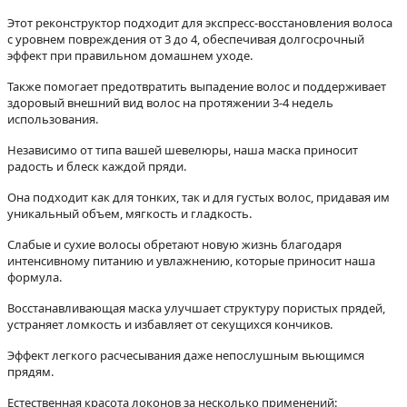
Этот реконструктор подходит для экспресс-восстановления волоса
с уровнем повреждения от 3 до 4, обеспечивая долгосрочный
эффект при правильном домашнем уходе.
Также помогает предотвратить выпадение волос и поддерживает
здоровый внешний вид волос на протяжении 3-4 недель
использования.
Независимо от типа вашей шевелюры, наша маска приносит
радость и блеск каждой пряди.
Она подходит как для тонких, так и для густых волос, придавая им
уникальный объем, мягкость и гладкость.
Слабые и сухие волосы обретают новую жизнь благодаря
интенсивному питанию и увлажнению, которые приносит наша
формула.
Восстанавливающая маска улучшает структуру пористых прядей,
устраняет ломкость и избавляет от секущихся кончиков.
Эффект легкого расчесывания даже непослушным вьющимся
прядям.
Естественная красота локонов за несколько применений: