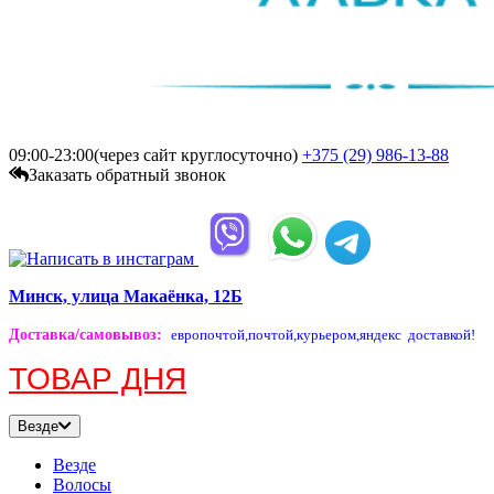
09:00-23:00(через сайт круглосуточно)
+375 (29)
986-13-88
Заказать обратный звонок
Минск, улица Макаёнка, 12Б
Доставка/самовывоз
:
европочтой,
почтой,
курьером,
яндекс доставкой!
ТОВАР ДНЯ
Везде
Везде
Волосы