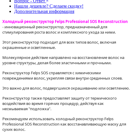
Вопрос - Ответ
Нашли дешевле? Сделаем скидку!
Дополнительная информация
Холодный реконструктор Felps Professional SOS Reconstruction
- инновационный реконструктор, предназначенный для
стимулирования роста волос и комплексного ухода за ними.
Этот реконструктор подходит для всех типов волос, включая
окрашенные и осветленные.
Молекулярное действие направлено на восстановление волос на
уровне структуры, делая более эластичными и прочными.
Реконструктор Felps SOS справляется с химическими
повреждениями волос, укрепляя связи внутри срединных слоев.
Это важно для волос, подвергшихся окрашиванию или осветлению.
Реконструктор также предоставляет защиту от термического
воздействия во время горячих процедур, действуя как
несмываемая "подложка".
Рекомендуем использовать холодный реконструктор Felps
Professional SOS Reconstruction как восстанавливающую маску для
сухих волос.