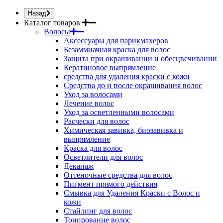
Назад
Каталог товаров
Волосы
Аксессуары для парикмахеров
Безаммиачная краска для волос
Защита при окрашивании и обесцвечивании
Кератиновое выпрямление
средства для удаления краски с кожи
Средства до и после окрашивания волос
Уход за волосами
Лечение волос
Уход за осветленными волосами
Расчески для волос
Химическая завивка, биозавивка и
выпрямление
Краска для волос
Осветлители для волос
Декапаж
Оттеночные средства для волос
Пигмент прямого действия
Смывка для Удаления Краски с Волос и
кожи
Стайлинг для волос
Тонирование волос