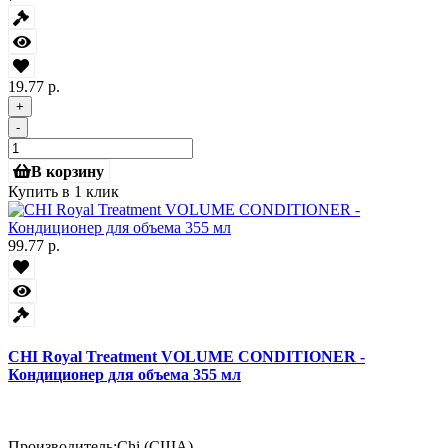
19.77 р.
+
-
В корзину
Купить в 1 клик
99.77 р.
CHI Royal Treatment VOLUME CONDITIONER -
Кондиционер для объема 355 мл
Производитель:
Chi (США)