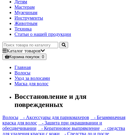
Детям
Мастерам
Мужчинам
Инструменты
Животным
Техника
Статьи о нашей продукции
Каталог
товаров
Корзина
покупок
: 0
Главная
Волосы
Уход за волосами
Маска для волос
Восстановление и для
поврежденных
Волосы
- Аксессуары для парикмахеров
- Безаммиачная
краска для волос
- Защита при окрашивании и
обесцвечивании
- Кератиновое выпрямление
- средства
для удаления краски с кожи
- Средства до и после