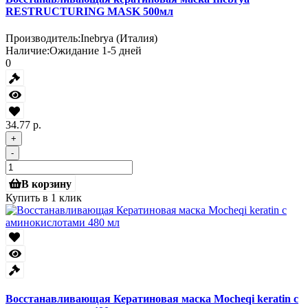
RESTRUCTURING MASK 500мл
Производитель:
Inebrya (Италия)
Наличие:
Ожидание 1-5 дней
0
34.77 р.
+
-
В корзину
Купить в 1 клик
Восстанавливающая Кератиновая маска Mocheqi keratin с