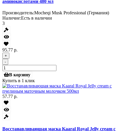
аминокислотами 480 мл
Производитель:
Mocheqi Musk Professional (Германия)
Наличие:
Есть в наличии
3
95.77 р.
+
-
В корзину
Купить в 1 клик
57.77 р.
Восстанавливающая маска Kaaral Royal Jelly cream с