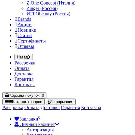
Z.One Concept (Италия)
Zinger (Россия)
ИГРОbeauty (Россия)
Brands
Акции
Новинки
Статьи
Сертификаты
Отзывы
Назад
Рассрочка
Оплата
Доставка
Гарантия
Контакты
Корзина
покупок
: 0
Каталог
товаров
Информация
Рассрочка
Оплата
Доставка
Гарантия
Контакты
0
Закладки
Личный кабинет
Авторизация