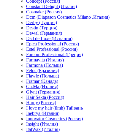
Concept (Россия)
Constant Delight (Италия)
Cosmake (Россия)
Dcm (Diapason Cosmetics Milano ,Италия)
Derby (Турция)
Destin (Турция)
Dewal (Германия)
Dsd de Luxe (Испания)
Epica Professional (Россия)
Estel Professional (Россия)
Farcom Professional (Греция)
Farmavita (Италия)
Farmona (Польша)
Felps (Бразилия)
Flawle (Польша)
Framar (Канада)
Ga.Ma (Италия)
Glynt (Германия)
Hair Sekta (Россия)
Hardy (Россия)
I love my hair (ilmh) Тайвань
Inebrya (Италия)
Innovator Cosmetics (Россия)
Insight (Италия)
ItalWax (Италия)