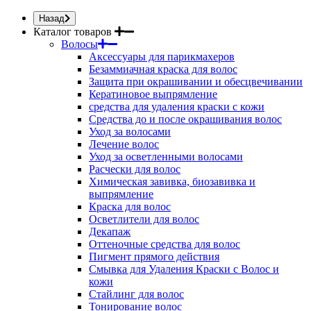
Назад
Каталог товаров
Волосы
Аксессуары для парикмахеров
Безаммиачная краска для волос
Защита при окрашивании и обесцвечивании
Кератиновое выпрямление
средства для удаления краски с кожи
Средства до и после окрашивания волос
Уход за волосами
Лечение волос
Уход за осветленными волосами
Расчески для волос
Химическая завивка, биозавивка и
выпрямление
Краска для волос
Осветлители для волос
Декапаж
Оттеночные средства для волос
Пигмент прямого действия
Смывка для Удаления Краски с Волос и
кожи
Стайлинг для волос
Тонирование волос