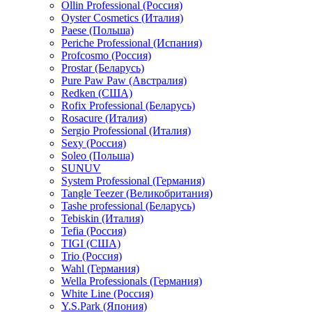
Ollin Professional (Россия)
Oyster Cosmetics (Италия)
Paese (Польша)
Periche Professional (Испания)
Profcosmo (Россия)
Prostar (Беларусь)
Pure Paw Paw (Австралия)
Redken (США)
Rofix Professional (Беларусь)
Rosacure (Италия)
Sergio Professional (Италия)
Sexy (Россия)
Soleo (Польша)
SUNUV
System Professional (Германия)
Tangle Teezer (Великобритания)
Tashe professional (Беларусь)
Tebiskin (Италия)
Tefia (Россия)
TIGI (США)
Trio (Россия)
Wahl (Германия)
Wella Professionals (Германия)
White Line (Россия)
Y.S.Park (Япония)