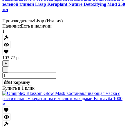
зеленой глиной Lisap Keraplant Nature Detoxifying Mud 250
мл
Производитель:
Lisap (Италия)
Наличие:
Есть в наличии
1
103.77 р.
+
-
В корзину
Купить в 1 клик