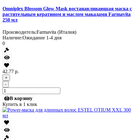
Omniplex Blossom Glow Mask востанавливающая маска с
растительным кератином и маслом макадами Farmavita
250 мл
Производитель:
Farmavita (Италия)
Наличие:
Ожидание 1-4 дня
0
42.77 р.
+
-
В корзину
Купить в 1 клик