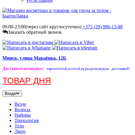
Регистрация
09:00-23:00(через сайт круглосуточно)
+375 (29)
986-13-88
Заказать обратный звонок
Минск, улица Макаёнка, 12Б
Доставка/самовывоз
:
европочтой,
почтой,
курьером,
яндекс доставкой!
ТОВАР ДНЯ
Везде
Везде
Волосы
Наборы
Трихология
Тело
Лицо