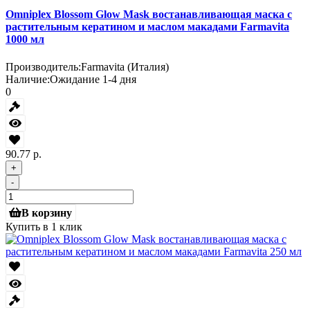
Omniplex Blossom Glow Mask востанавливающая маска с
растительным кератином и маслом макадами Farmavita
1000 мл
Производитель:
Farmavita (Италия)
Наличие:
Ожидание 1-4 дня
0
90.77 р.
+
-
В корзину
Купить в 1 клик