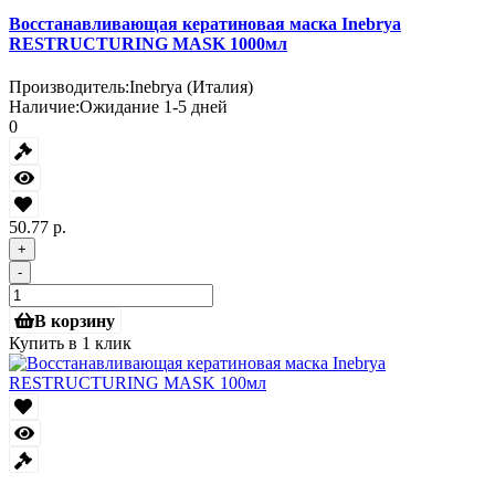
Восстанавливающая кератиновая маска Inebrya
RESTRUCTURING MASK 1000мл
Производитель:
Inebrya (Италия)
Наличие:
Ожидание 1-5 дней
0
50.77 р.
+
-
В корзину
Купить в 1 клик