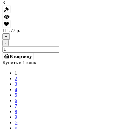
3
111.77 р.
+
-
В корзину
Купить в 1 клик
1
2
3
4
5
6
7
8
9
>
>|