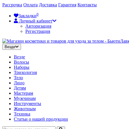
Рассрочка
Оплата
Доставка
Гарантия
Контакты
0
Закладки
Личный кабинет
Авторизация
Регистрация
Везде
Везде
Волосы
Наборы
Трихология
Тело
Лицо
Детям
Мастерам
Мужчинам
Инструменты
Животным
Техника
Статьи о нашей продукции