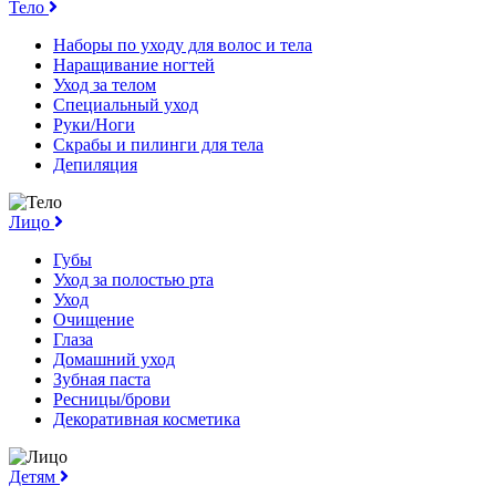
Тело
Наборы по уходу для волос и тела
Наращивание ногтей
Уход за телом
Специальный уход
Руки/Ноги
Скрабы и пилинги для тела
Депиляция
Лицо
Губы
Уход за полостью рта
Уход
Очищение
Глаза
Домашний уход
Зубная паста
Ресницы/брови
Декоративная косметика
Детям