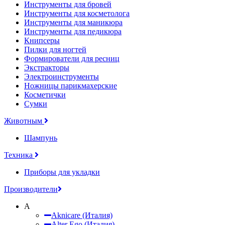
Инструменты для бровей
Инструменты для косметолога
Инструменты для маникюра
Инструменты для педикюра
Книпсеры
Пилки для ногтей
Формирователи для ресниц
Экстракторы
Электроинструменты
Ножницы парикмахерские
Косметички
Сумки
Животным
Шампунь
Техника
Приборы для укладки
Производители
A
Aknicare (Италия)
Alter Ego (Италия)