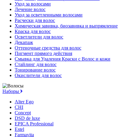
Уход за волосами
Лечение волос
Уход за осветленными волосами
Расчески для волос
Химическая завивка, биозавивка и выпрямление
Краска для волос
Осветлители для волос
Декапаж
Оттеночные средства для волос
Пигмент прямого действия
Смывка для Удаления Краски с Волос и кожи
Стайлинг для волос
Тонирование волос
Окислители для волос
Наборы
Alter Ego
CHI
Concept
DSD de luxe
EPICA Professional
Estel
Farmavita