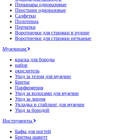
Пеньюары одноразовые
Простыни одноразовые
Салфетки
Полотенца
Перчатки
Воротнички для стрижки в рулоне
Воротнички для стрижки нетканые
Мужчинам
краска для бороды
набор
окислитель
Уход за телом для мужчин
Бритье
Парфюмерия
Уход за волосами для мужчин
Уход за лицом
Укладка и стайлинг для мужчин
Уход за бородой
Инструменты
Бафы для ногтей
Бритвы шаветт