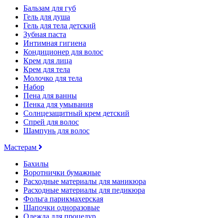
Бальзам для губ
Гель для душа
Гель для тела детский
Зубная паста
Интимная гигиена
Кондиционер для волос
Крем для лица
Крем для тела
Молочко для тела
Набор
Пена для ванны
Пенка для умывания
Солнцезащитный крем детский
Спрей для волос
Шампунь для волос
Мастерам
Бахилы
Воротнички бумажные
Расходные материалы для маникюра
Расходные материалы для педикюра
Фольга парикмахерская
Шапочки одноразовые
Одежда для процедур