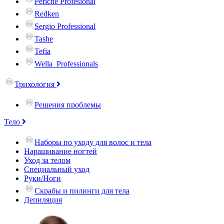
Periche Profesional
Redken
Sergio Professional
Tashe
Tefia
Wella_Professionals
Трихология
Решения проблемы
Тело
Наборы по уходу для волос и тела
Наращивание ногтей
Уход за телом
Специальный уход
Руки/Ноги
Скрабы и пилинги для тела
Депиляция