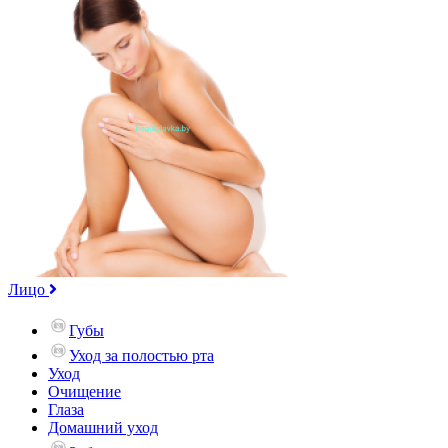
Лицо
Губы
Уход за полостью рта
Уход
Очищение
Глаза
Домашний уход