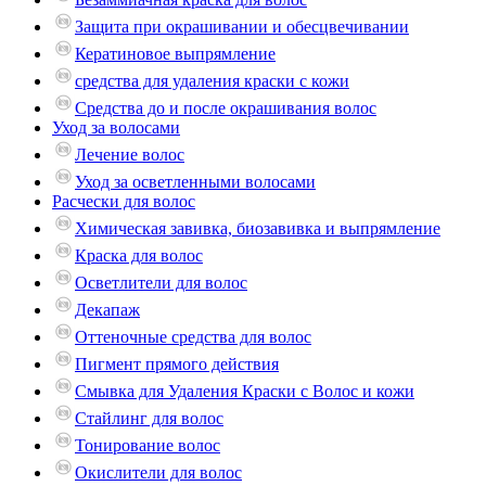
Защита при окрашивании и обесцвечивании
Кератиновое выпрямление
средства для удаления краски с кожи
Средства до и после окрашивания волос
Уход за волосами
Лечение волос
Уход за осветленными волосами
Расчески для волос
Химическая завивка, биозавивка и выпрямление
Краска для волос
Осветлители для волос
Декапаж
Оттеночные средства для волос
Пигмент прямого действия
Смывка для Удаления Краски с Волос и кожи
Стайлинг для волос
Тонирование волос
Окислители для волос