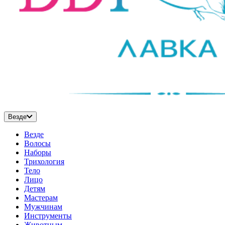
Везде
Везде
Волосы
Наборы
Трихология
Тело
Лицо
Детям
Мастерам
Мужчинам
Инструменты
Животным