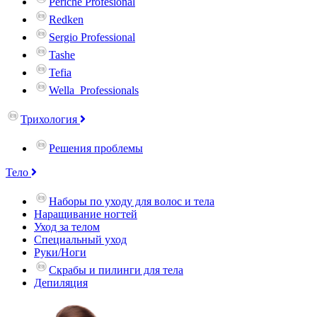
Periche Profesional
Redken
Sergio Professional
Tashe
Tefia
Wella_Professionals
Трихология
Решения проблемы
Тело
Наборы по уходу для волос и тела
Наращивание ногтей
Уход за телом
Специальный уход
Руки/Ноги
Скрабы и пилинги для тела
Депиляция