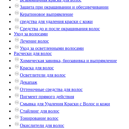
Защита при окрашивании и обесцвечивании
Кератиновое выпрямление
средства для удаления краски с кожи
Средства до и после окрашивания волос
Уход за волосами
Лечение волос
Уход за осветленными волосами
Расчески для волос
Химическая завивка, биозавивка и выпрямление
Краска для волос
Осветлители для волос
Декапаж
Оттеночные средства для волос
Пигмент прямого действия
Смывка для Удаления Краски с Волос и кожи
Стайлинг для волос
Тонирование волос
Окислители для волос