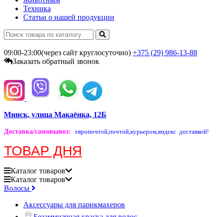
Техника
Статьи о нашей продукции
09:00-23:00(через сайт круглосуточно)
+375 (29)
986-13-88
Заказать обратный звонок
Минск, улица Макаёнка, 12Б
Доставка/самовывоз
:
европочтой,
почтой,
курьером,
яндекс доставкой!
ТОВАР ДНЯ
Каталог
товаров
Каталог
товаров
Волосы
Аксессуары для парикмахеров
Безаммиачная краска для волос