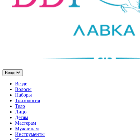
Везде
Везде
Волосы
Наборы
Трихология
Тело
Лицо
Детям
Мастерам
Мужчинам
Инструменты
Животным