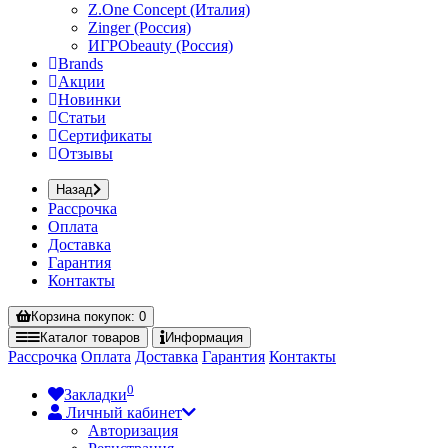
Z.One Concept (Италия)
Zinger (Россия)
ИГРОbeauty (Россия)
Brands
Акции
Новинки
Статьи
Сертификаты
Отзывы
Назад
Рассрочка
Оплата
Доставка
Гарантия
Контакты
Корзина
покупок
: 0
Каталог
товаров
Информация
Рассрочка
Оплата
Доставка
Гарантия
Контакты
0
Закладки
Личный кабинет
Авторизация