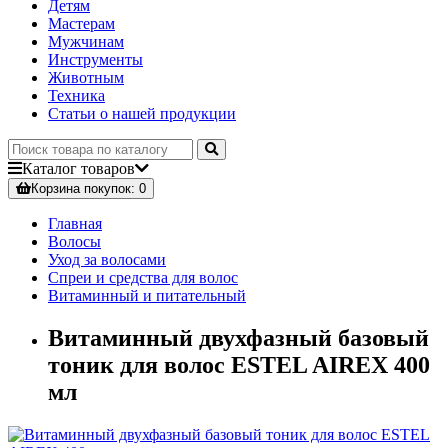
Детям
Мастерам
Мужчинам
Инструменты
Животным
Техника
Статьи о нашей продукции
Каталог
товаров
Корзина
покупок
: 0
Главная
Волосы
Уход за волосами
Спреи и средства для волос
Витаминный и питательный
Витаминный двухфазный базовый
тоник для волос ESTEL AIREX 400
мл