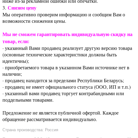
ниже из-за рекламной ошибки или опечатки.
Снизим цену
3.
Мы оперативно проверим информацию и сообщим Вам о
возможности снижения цены.
Мы не сможем гарантировать индивидуальную скидку на
товар, если:
· указанный Вами продавец реализует другую версию товара
(основные технические характеристики должны быть
идентичны);
· приобретаемого товара в указанном Вами источнике нет в
наличии;
· продавец находится за пределами Республики Беларусь;
· продавец не имеет официального статуса (ООО, ИП и т.п.)
· указанный вами продавец торгует контрабандными или
поддельными товарами.
Предложение не является публичной офертой. Каждое
обращение рассматривается индивидуально.
Страна производства: Россия