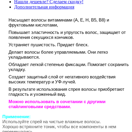
Нашли дешевле? Сделаем скидку!
Дополнительная информация
Насыщает волосы витаминами (А, Е, Н, В5, В8) и
фруктовыми кислотами,
Повышает эластичность и упругость волос, защищает от
появления секущихся кончиков.
Устраняет пушистость. Придает блеск.
Делает волосы более управляемыми. Они легко
укладываются.
Обладает легкой степенью фиксации. Помогает сохранить
укладку.
Создает защитный слой от негативного воздействия
высоких температур и УФ-лучей.
В результате использования спрея волосы приобретают
гладкость и ухоженный вид.
Можно использовать в сочетании с другими
стайлинговыми средствами.
Применение:
Используйте спрей на чистые влажные волосы.
Хорошо встряхните тоник, чтобы все компоненты в нем
перемешались.