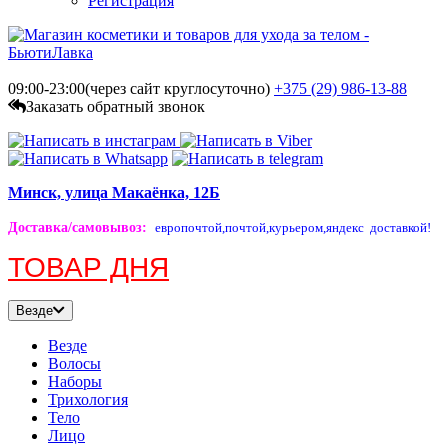
Регистрация
09:00-23:00(через сайт круглосуточно)
+375 (29)
986-13-88
Заказать обратный звонок
Минск, улица Макаёнка, 12Б
Доставка/самовывоз
:
европочтой,
почтой,
курьером,
яндекс доставкой!
ТОВАР ДНЯ
Везде
Везде
Волосы
Наборы
Трихология
Тело
Лицо