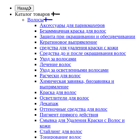
Назад
Каталог товаров
Волосы
Аксессуары для парикмахеров
Безаммиачная краска для волос
Защита при окрашивании и обесцвечивании
Кератиновое выпрямление
средства для удаления краски с кожи
Средства до и после окрашивания волос
Уход за волосами
Лечение волос
Уход за осветленными волосами
Расчески для волос
Химическая завивка, биозавивка и
выпрямление
Краска для волос
Осветлители для волос
Декапаж
Оттеночные средства для волос
Пигмент прямого действия
Смывка для Удаления Краски с Волос и
кожи
Стайлинг для волос
Тонирование волос