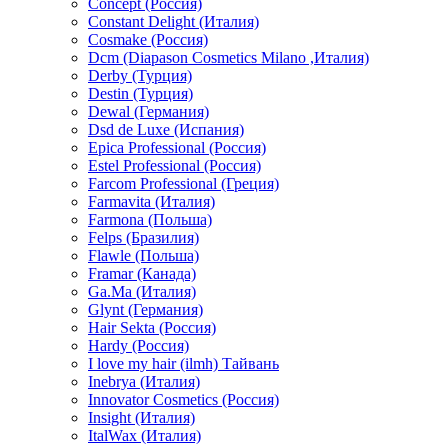
Concept (Россия)
Constant Delight (Италия)
Cosmake (Россия)
Dcm (Diapason Cosmetics Milano ,Италия)
Derby (Турция)
Destin (Турция)
Dewal (Германия)
Dsd de Luxe (Испания)
Epica Professional (Россия)
Estel Professional (Россия)
Farcom Professional (Греция)
Farmavita (Италия)
Farmona (Польша)
Felps (Бразилия)
Flawle (Польша)
Framar (Канада)
Ga.Ma (Италия)
Glynt (Германия)
Hair Sekta (Россия)
Hardy (Россия)
I love my hair (ilmh) Тайвань
Inebrya (Италия)
Innovator Cosmetics (Россия)
Insight (Италия)
ItalWax (Италия)