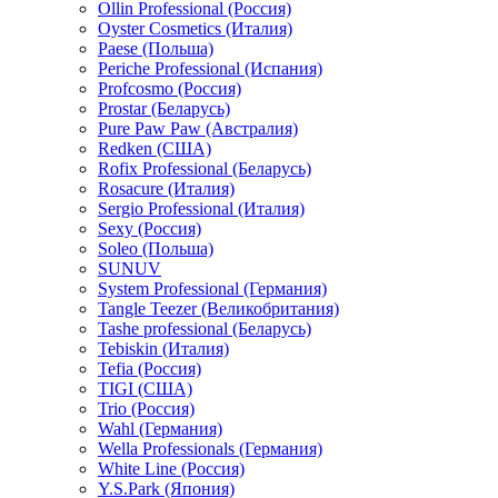
Ollin Professional (Россия)
Oyster Cosmetics (Италия)
Paese (Польша)
Periche Professional (Испания)
Profcosmo (Россия)
Prostar (Беларусь)
Pure Paw Paw (Австралия)
Redken (США)
Rofix Professional (Беларусь)
Rosacure (Италия)
Sergio Professional (Италия)
Sexy (Россия)
Soleo (Польша)
SUNUV
System Professional (Германия)
Tangle Teezer (Великобритания)
Tashe professional (Беларусь)
Tebiskin (Италия)
Tefia (Россия)
TIGI (США)
Trio (Россия)
Wahl (Германия)
Wella Professionals (Германия)
White Line (Россия)
Y.S.Park (Япония)