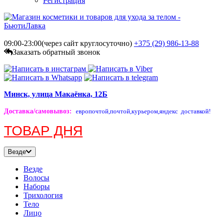
Регистрация
09:00-23:00(через сайт круглосуточно)
+375 (29)
986-13-88
Заказать обратный звонок
Минск, улица Макаёнка, 12Б
Доставка/самовывоз
:
европочтой,
почтой,
курьером,
яндекс доставкой!
ТОВАР ДНЯ
Везде
Везде
Волосы
Наборы
Трихология
Тело
Лицо