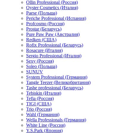
Ollin Professional (Россия)
Oyster Cosmetics (Италия)
Paese (Польша)
Periche Professional (Испания)
Profcosmo (Россия)
Prostar (Беларусь)
Pure Paw Paw (Австралия)
Redken (США)
Rofix Professional (Беларусь)
Rosacure (Италия)
Sergio Professional (Италия)
Sexy (Россия)
Soleo (Польша)
SUNUV
System Professional (Германия)
Tangle Teezer (Великобритания)
Tashe professional (Беларусь)
Tebiskin (Италия)
Tefia (Россия)
TIGI (США)
Trio (Россия)
Wahl (Германия)
Wella Professionals (Германия)
White Line (Россия)
Y.S.Park (Япония)