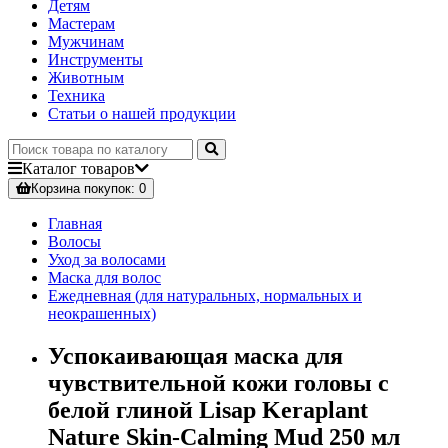
Детям
Мастерам
Мужчинам
Инструменты
Животным
Техника
Статьи о нашей продукции
Каталог
товаров
Корзина
покупок
: 0
Главная
Волосы
Уход за волосами
Маска для волос
Ежедневная (для натуральных, нормальных и
неокрашенных)
Успокаивающая маска для
чувствительной кожи головы с
белой глиной Lisap Keraplant
Nature Skin-Calming Mud 250 мл