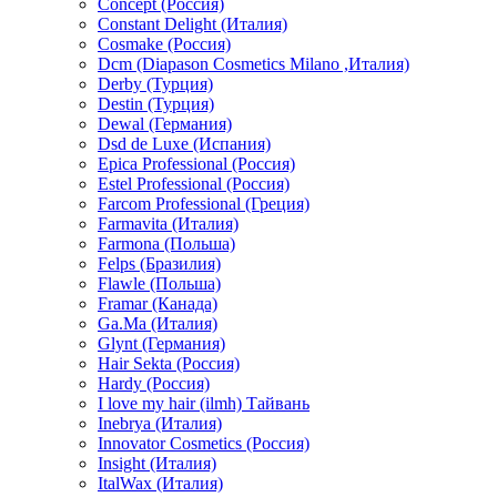
Concept (Россия)
Constant Delight (Италия)
Cosmake (Россия)
Dcm (Diapason Cosmetics Milano ,Италия)
Derby (Турция)
Destin (Турция)
Dewal (Германия)
Dsd de Luxe (Испания)
Epica Professional (Россия)
Estel Professional (Россия)
Farcom Professional (Греция)
Farmavita (Италия)
Farmona (Польша)
Felps (Бразилия)
Flawle (Польша)
Framar (Канада)
Ga.Ma (Италия)
Glynt (Германия)
Hair Sekta (Россия)
Hardy (Россия)
I love my hair (ilmh) Тайвань
Inebrya (Италия)
Innovator Cosmetics (Россия)
Insight (Италия)
ItalWax (Италия)