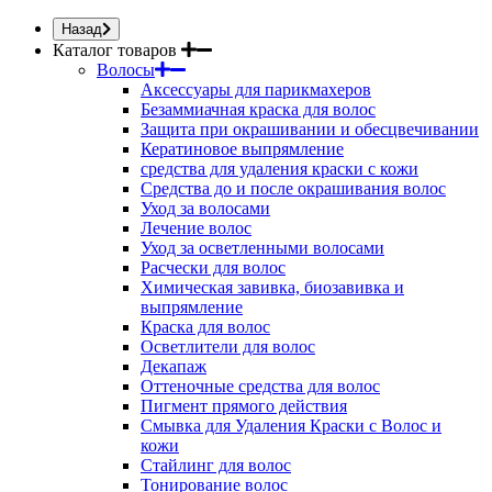
Назад
Каталог товаров
Волосы
Аксессуары для парикмахеров
Безаммиачная краска для волос
Защита при окрашивании и обесцвечивании
Кератиновое выпрямление
средства для удаления краски с кожи
Средства до и после окрашивания волос
Уход за волосами
Лечение волос
Уход за осветленными волосами
Расчески для волос
Химическая завивка, биозавивка и
выпрямление
Краска для волос
Осветлители для волос
Декапаж
Оттеночные средства для волос
Пигмент прямого действия
Смывка для Удаления Краски с Волос и
кожи
Стайлинг для волос
Тонирование волос