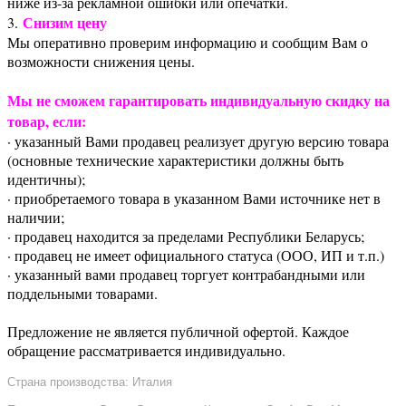
ниже из-за рекламной ошибки или опечатки.
Снизим цену
3.
Мы оперативно проверим информацию и сообщим Вам о
возможности снижения цены.
Мы не сможем гарантировать индивидуальную скидку на
товар, если:
· указанный Вами продавец реализует другую версию товара
(основные технические характеристики должны быть
идентичны);
· приобретаемого товара в указанном Вами источнике нет в
наличии;
· продавец находится за пределами Республики Беларусь;
· продавец не имеет официального статуса (ООО, ИП и т.п.)
· указанный вами продавец торгует контрабандными или
поддельными товарами.
Предложение не является публичной офертой. Каждое
обращение рассматривается индивидуально.
Страна производства: Италия