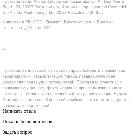
Производитель: Лисап Лаборатори Косметики С.п.А., Виа Монте
Лунго, 59, 20027 Рескальдина, Италия / Lisap Laboratori Cosmetici
S.p.A., Via Monte Lungo, 59, 20027 Rescaldina MI, Italy
Импортер в РБ: ООО "Люмекс", Брестская обл.,г. Брест,ул.
Советская, д.12, ком. 411
–
Производители оставляют за собой право изменять внешний вид,
характеристики и комплектацию товара, предварительно не
уведомляя продавцов и потребителей. Просим вас отнестись с
пониманием к данному факту и заранее приносим извинения за
возможные неточности в описании и фотографиях товара. Будем
благодарны вам за сообщение об ошибках — это поможет сделать
наш каталог еще точнее!
Написать отзыв
Пока не было вопросов.
Задать вопрос