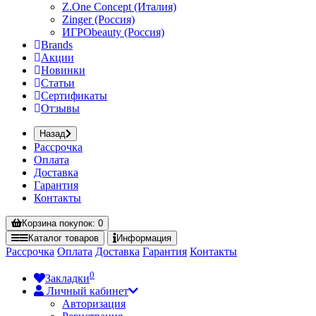
Z.One Concept (Италия)
Zinger (Россия)
ИГРОbeauty (Россия)
Brands
Акции
Новинки
Статьи
Сертификаты
Отзывы
Назад
Рассрочка
Оплата
Доставка
Гарантия
Контакты
Корзина
покупок
: 0
Каталог
товаров
Информация
Рассрочка
Оплата
Доставка
Гарантия
Контакты
0
Закладки
Личный кабинет
Авторизация