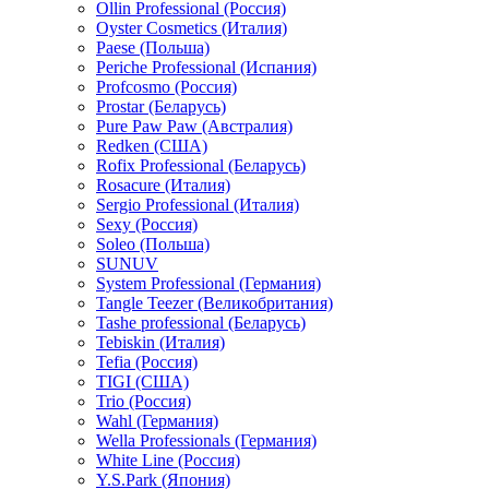
Ollin Professional (Россия)
Oyster Cosmetics (Италия)
Paese (Польша)
Periche Professional (Испания)
Profcosmo (Россия)
Prostar (Беларусь)
Pure Paw Paw (Австралия)
Redken (США)
Rofix Professional (Беларусь)
Rosacure (Италия)
Sergio Professional (Италия)
Sexy (Россия)
Soleo (Польша)
SUNUV
System Professional (Германия)
Tangle Teezer (Великобритания)
Tashe professional (Беларусь)
Tebiskin (Италия)
Tefia (Россия)
TIGI (США)
Trio (Россия)
Wahl (Германия)
Wella Professionals (Германия)
White Line (Россия)
Y.S.Park (Япония)