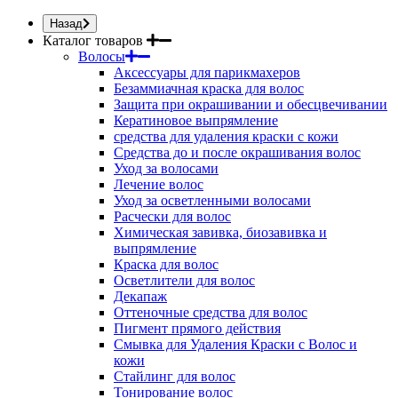
Назад
Каталог товаров
Волосы
Аксессуары для парикмахеров
Безаммиачная краска для волос
Защита при окрашивании и обесцвечивании
Кератиновое выпрямление
средства для удаления краски с кожи
Средства до и после окрашивания волос
Уход за волосами
Лечение волос
Уход за осветленными волосами
Расчески для волос
Химическая завивка, биозавивка и
выпрямление
Краска для волос
Осветлители для волос
Декапаж
Оттеночные средства для волос
Пигмент прямого действия
Смывка для Удаления Краски с Волос и
кожи
Стайлинг для волос
Тонирование волос