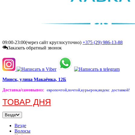
09:00-23:00(через сайт круглосуточно)
+375 (29)
986-13-88
Заказать обратный звонок
Минск, улица Макаёнка, 12Б
Доставка/самовывоз
:
европочтой,
почтой,
курьером,
яндекс доставкой!
ТОВАР ДНЯ
Везде
Везде
Волосы