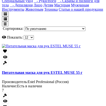
Специальный уход
- Руки/Ноги
- Скрабы и пилинги для
тела
- Депиляция
Лицо
Детям
Мастерам
Мужчинам
Инструменты
Животным
Техника
Статьи о нашей продукции
Сортировка:
Показать:
Питательная маска для рук ESTEL MUSE 55 г
Производитель:
Estel Professional (Россия)
Наличие:
Есть в наличии
7