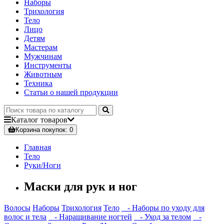
Наборы
Трихология
Тело
Лицо
Детям
Мастерам
Мужчинам
Инструменты
Животным
Техника
Статьи о нашей продукции
Каталог
товаров
Корзина
покупок
: 0
Главная
Тело
Руки/Ноги
Маски для рук и ног
Волосы
Наборы
Трихология
Тело
- Наборы по уходу для
волос и тела
- Наращивание ногтей
- Уход за телом
-