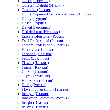
Concept (Россия)
Constant Delight (Италия)
Cosmake (Россия)
Dcm (Diapason Cosmetics Milano ,Италия)
Derby (Турция)
Destin (Турция)
Dewal (Германия)
Dsd de Luxe (Испания)
Epica Professional (Россия)
Estel Professional (Россия)
Farcom Professional (Греция)
Farmavita (Италия)
Farmona (Польша)
Felps (Бразилия)
Flawle (Польша)
Framar (Канада)
Ga.Ma (Италия)
Glynt (Германия)
Hair Sekta (Россия)
Hardy (Россия)
I love my hair (ilmh) Тайвань
Inebrya (Италия)
Innovator Cosmetics (Россия)
Insight (Италия)
ItalWax (Италия)