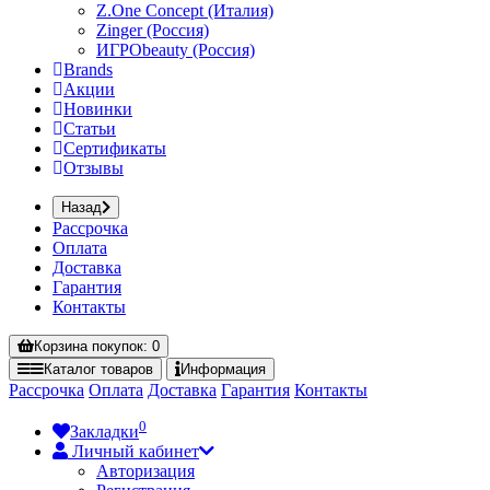
Z.One Concept (Италия)
Zinger (Россия)
ИГРОbeauty (Россия)
Brands
Акции
Новинки
Статьи
Сертификаты
Отзывы
Назад
Рассрочка
Оплата
Доставка
Гарантия
Контакты
Корзина
покупок
: 0
Каталог
товаров
Информация
Рассрочка
Оплата
Доставка
Гарантия
Контакты
0
Закладки
Личный кабинет
Авторизация