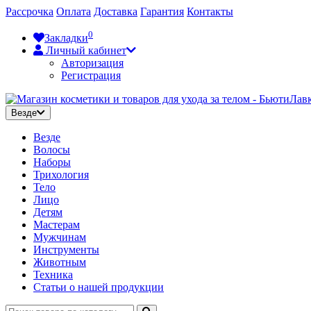
Рассрочка
Оплата
Доставка
Гарантия
Контакты
0
Закладки
Личный кабинет
Авторизация
Регистрация
Везде
Везде
Волосы
Наборы
Трихология
Тело
Лицо
Детям
Мастерам
Мужчинам
Инструменты
Животным
Техника
Статьи о нашей продукции