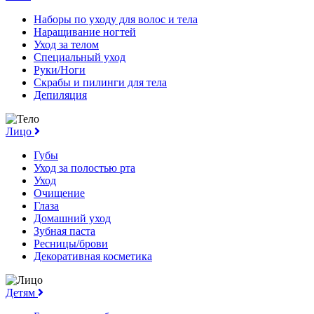
Наборы по уходу для волос и тела
Наращивание ногтей
Уход за телом
Специальный уход
Руки/Ноги
Скрабы и пилинги для тела
Депиляция
Лицо
Губы
Уход за полостью рта
Уход
Очищение
Глаза
Домашний уход
Зубная паста
Ресницы/брови
Декоративная косметика
Детям