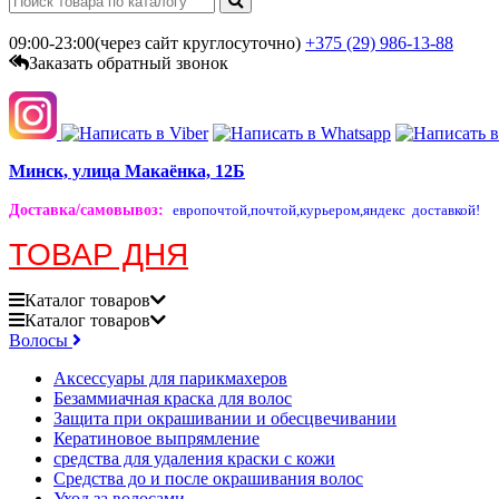
09:00-23:00(через сайт круглосуточно)
+375 (29)
986-13-88
Заказать обратный звонок
Минск, улица Макаёнка, 12Б
Доставка/самовывоз
:
европочтой,
почтой,
курьером,
яндекс доставкой!
ТОВАР ДНЯ
Каталог
товаров
Каталог
товаров
Волосы
Аксессуары для парикмахеров
Безаммиачная краска для волос
Защита при окрашивании и обесцвечивании
Кератиновое выпрямление
средства для удаления краски с кожи
Средства до и после окрашивания волос
Уход за волосами