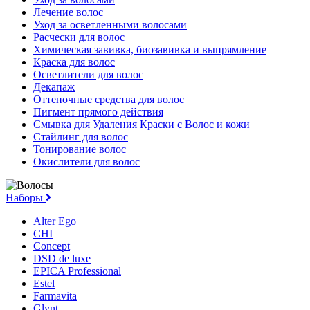
Лечение волос
Уход за осветленными волосами
Расчески для волос
Химическая завивка, биозавивка и выпрямление
Краска для волос
Осветлители для волос
Декапаж
Оттеночные средства для волос
Пигмент прямого действия
Смывка для Удаления Краски с Волос и кожи
Стайлинг для волос
Тонирование волос
Окислители для волос
Наборы
Alter Ego
CHI
Concept
DSD de luxe
EPICA Professional
Estel
Farmavita
Glynt