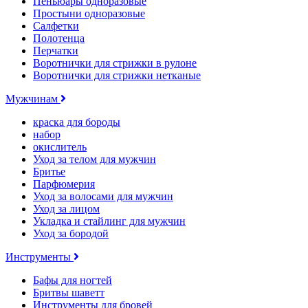
Пеньюары одноразовые
Простыни одноразовые
Салфетки
Полотенца
Перчатки
Воротнички для стрижки в рулоне
Воротнички для стрижки нетканые
Мужчинам
краска для бороды
набор
окислитель
Уход за телом для мужчин
Бритье
Парфюмерия
Уход за волосами для мужчин
Уход за лицом
Укладка и стайлинг для мужчин
Уход за бородой
Инструменты
Бафы для ногтей
Бритвы шаветт
Инструменты для бровей