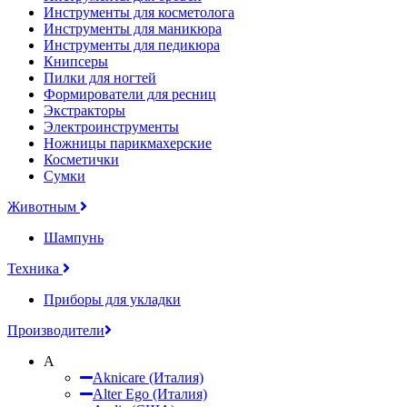
Инструменты для косметолога
Инструменты для маникюра
Инструменты для педикюра
Книпсеры
Пилки для ногтей
Формирователи для ресниц
Экстракторы
Электроинструменты
Ножницы парикмахерские
Косметички
Сумки
Животным
Шампунь
Техника
Приборы для укладки
Производители
A
Aknicare (Италия)
Alter Ego (Италия)