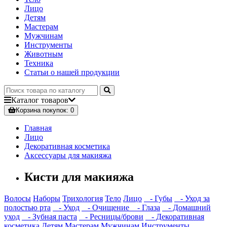
Лицо
Детям
Мастерам
Мужчинам
Инструменты
Животным
Техника
Статьи о нашей продукции
Каталог
товаров
Корзина
покупок
: 0
Главная
Лицо
Декоративная косметика
Аксессуары для макияжа
Кисти для макияжа
Волосы
Наборы
Трихология
Тело
Лицо
- Губы
- Уход за
полостью рта
- Уход
- Очищение
- Глаза
- Домашний
уход
- Зубная паста
- Ресницы/брови
- Декоративная
косметика
Детям
Мастерам
Мужчинам
Инструменты