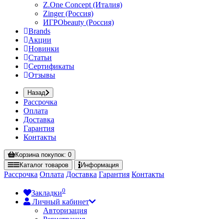
Z.One Concept (Италия)
Zinger (Россия)
ИГРОbeauty (Россия)
Brands
Акции
Новинки
Статьи
Сертификаты
Отзывы
Назад
Рассрочка
Оплата
Доставка
Гарантия
Контакты
Корзина
покупок
: 0
Каталог
товаров
Информация
Рассрочка
Оплата
Доставка
Гарантия
Контакты
0
Закладки
Личный кабинет
Авторизация