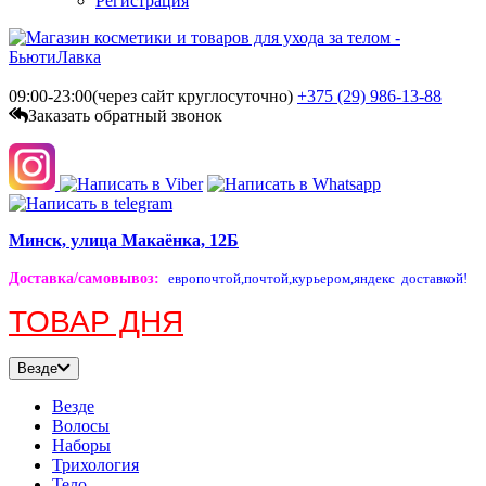
Регистрация
09:00-23:00(через сайт круглосуточно)
+375 (29)
986-13-88
Заказать обратный звонок
Минск, улица Макаёнка, 12Б
Доставка/самовывоз
:
европочтой,
почтой,
курьером,
яндекс доставкой!
ТОВАР ДНЯ
Везде
Везде
Волосы
Наборы
Трихология
Тело