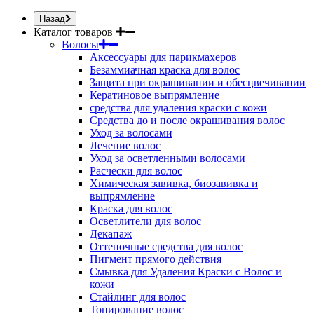
Назад
Каталог товаров
Волосы
Аксессуары для парикмахеров
Безаммиачная краска для волос
Защита при окрашивании и обесцвечивании
Кератиновое выпрямление
средства для удаления краски с кожи
Средства до и после окрашивания волос
Уход за волосами
Лечение волос
Уход за осветленными волосами
Расчески для волос
Химическая завивка, биозавивка и
выпрямление
Краска для волос
Осветлители для волос
Декапаж
Оттеночные средства для волос
Пигмент прямого действия
Смывка для Удаления Краски с Волос и
кожи
Стайлинг для волос
Тонирование волос