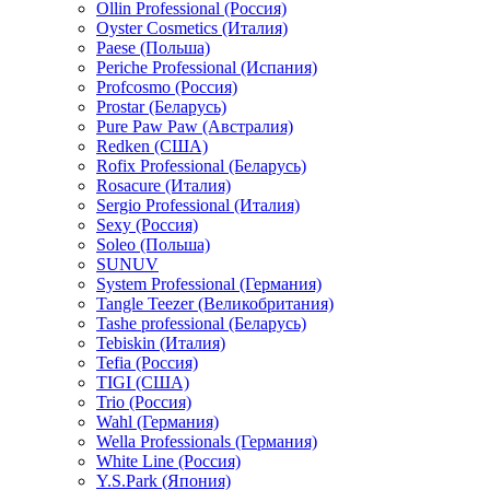
Ollin Professional (Россия)
Oyster Cosmetics (Италия)
Paese (Польша)
Periche Professional (Испания)
Profcosmo (Россия)
Prostar (Беларусь)
Pure Paw Paw (Австралия)
Redken (США)
Rofix Professional (Беларусь)
Rosacure (Италия)
Sergio Professional (Италия)
Sexy (Россия)
Soleo (Польша)
SUNUV
System Professional (Германия)
Tangle Teezer (Великобритания)
Tashe professional (Беларусь)
Tebiskin (Италия)
Tefia (Россия)
TIGI (США)
Trio (Россия)
Wahl (Германия)
Wella Professionals (Германия)
White Line (Россия)
Y.S.Park (Япония)