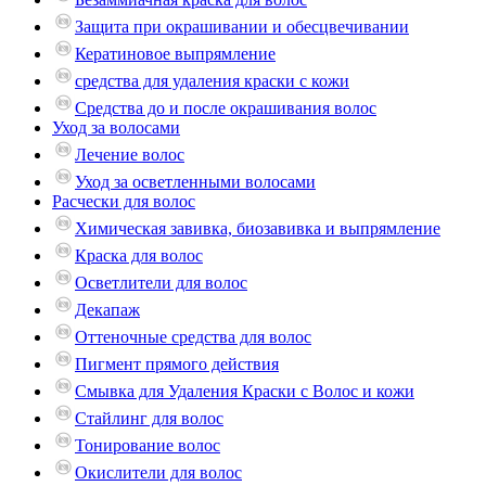
Защита при окрашивании и обесцвечивании
Кератиновое выпрямление
средства для удаления краски с кожи
Средства до и после окрашивания волос
Уход за волосами
Лечение волос
Уход за осветленными волосами
Расчески для волос
Химическая завивка, биозавивка и выпрямление
Краска для волос
Осветлители для волос
Декапаж
Оттеночные средства для волос
Пигмент прямого действия
Смывка для Удаления Краски с Волос и кожи
Стайлинг для волос
Тонирование волос
Окислители для волос