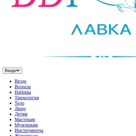
Везде
Везде
Волосы
Наборы
Трихология
Тело
Лицо
Детям
Мастерам
Мужчинам
Инструменты
Животным