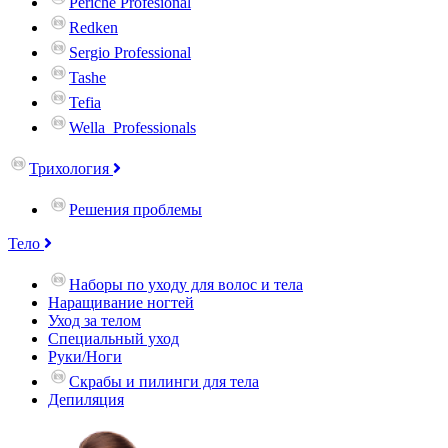
Periche Profesional
Redken
Sergio Professional
Tashe
Tefia
Wella_Professionals
Трихология
Решения проблемы
Тело
Наборы по уходу для волос и тела
Наращивание ногтей
Уход за телом
Специальный уход
Руки/Ноги
Скрабы и пилинги для тела
Депиляция