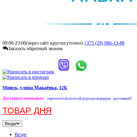
09:00-23:00(через сайт круглосуточно)
+375 (29)
986-13-88
Заказать обратный звонок
Минск, улица Макаёнка, 12Б
Доставка/самовывоз
:
европочтой,
почтой,
курьером,
яндекс доставкой!
ТОВАР ДНЯ
Везде
Везде