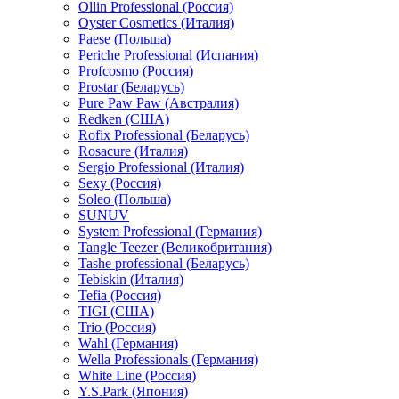
Ollin Professional (Россия)
Oyster Cosmetics (Италия)
Paese (Польша)
Periche Professional (Испания)
Profcosmo (Россия)
Prostar (Беларусь)
Pure Paw Paw (Австралия)
Redken (США)
Rofix Professional (Беларусь)
Rosacure (Италия)
Sergio Professional (Италия)
Sexy (Россия)
Soleo (Польша)
SUNUV
System Professional (Германия)
Tangle Teezer (Великобритания)
Tashe professional (Беларусь)
Tebiskin (Италия)
Tefia (Россия)
TIGI (США)
Trio (Россия)
Wahl (Германия)
Wella Professionals (Германия)
White Line (Россия)
Y.S.Park (Япония)