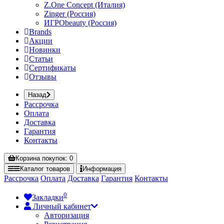
Z.One Concept (Италия)
Zinger (Россия)
ИГРОbeauty (Россия)
Brands
Акции
Новинки
Статьи
Сертификаты
Отзывы
Назад
Рассрочка
Оплата
Доставка
Гарантия
Контакты
Корзина
покупок
: 0
Каталог
товаров
Информация
Рассрочка
Оплата
Доставка
Гарантия
Контакты
0
Закладки
Личный кабинет
Авторизация