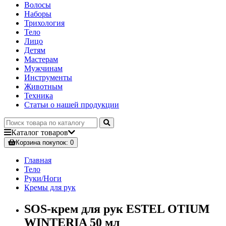
Волосы
Наборы
Трихология
Тело
Лицо
Детям
Мастерам
Мужчинам
Инструменты
Животным
Техника
Статьи о нашей продукции
Каталог
товаров
Корзина
покупок
: 0
Главная
Тело
Руки/Ноги
Кремы для рук
SOS-крем для рук ESTEL OTIUM
WINTERIA 50 мл