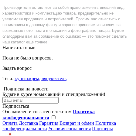
Производители оставляют за собой право изменять внешний вид,
характеристики и комплектацию товара, предварительно не
уведомляя продавцов и потребителей. Просим вас отнестись с
пониманием к данному факту и заранее приносим извинения за
возможные неточности в описании и фотографиях товара. Будем
благодарны вам за сообщение об ошибках — это поможет сделать
наш каталог еще точнее!
Написать отзыв
Пока не было вопросов.
Задать вопрос
Теги:
купитькремдлярукестель
Подписка на новости
Будьте в курсе новых акций и спецпредложений!
Подписаться
Ознакомлен и согласен с текстом
Политика
конфиденциальности
Оплата
Доставка
Гарантия
Возврат и обмен
Политика
конфиденциальности
Условия соглашения
Партнеры