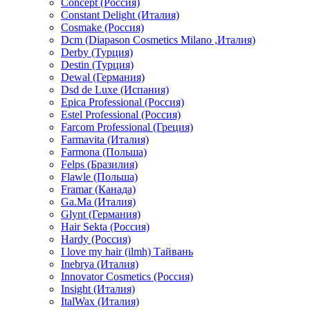
Concept (Россия)
Constant Delight (Италия)
Cosmake (Россия)
Dcm (Diapason Cosmetics Milano ,Италия)
Derby (Турция)
Destin (Турция)
Dewal (Германия)
Dsd de Luxe (Испания)
Epica Professional (Россия)
Estel Professional (Россия)
Farcom Professional (Греция)
Farmavita (Италия)
Farmona (Польша)
Felps (Бразилия)
Flawle (Польша)
Framar (Канада)
Ga.Ma (Италия)
Glynt (Германия)
Hair Sekta (Россия)
Hardy (Россия)
I love my hair (ilmh) Тайвань
Inebrya (Италия)
Innovator Cosmetics (Россия)
Insight (Италия)
ItalWax (Италия)