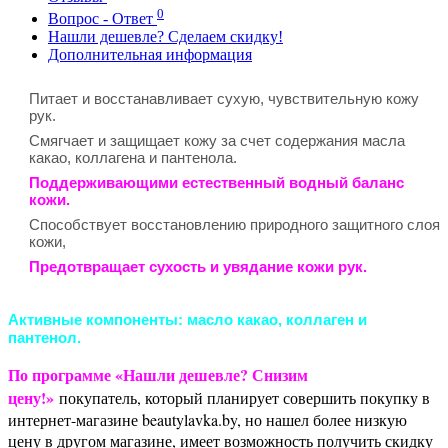
0
Вопрос - Ответ
Нашли дешевле? Сделаем скидку!
Дополнительная информация
Питает и восстанавливает сухую, чувствительную кожу
рук.
Смягчает и защищает кожу за счет содержания масла
какао, коллагена и пантенола.
Поддерживающими естественный водный баланс
кожи.
Способствует восстановлению природного защитного слоя
кожи,
Предотвращает сухость и увядание кожи рук.
Активные компоненты:
масло какао, коллаген и
пантенол.
По программе «Нашли дешевле? Снизим
цену!»
покупатель, который планирует совершить покупку в
интернет-магазине beautylavka.by, но нашел более низкую
цену в другом магазине, имеет возможность получить скидку