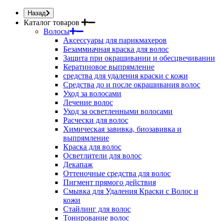
Назад
Каталог товаров
Волосы
Аксессуары для парикмахеров
Безаммиачная краска для волос
Защита при окрашивании и обесцвечивании
Кератиновое выпрямление
средства для удаления краски с кожи
Средства до и после окрашивания волос
Уход за волосами
Лечение волос
Уход за осветленными волосами
Расчески для волос
Химическая завивка, биозавивка и
выпрямление
Краска для волос
Осветлители для волос
Декапаж
Оттеночные средства для волос
Пигмент прямого действия
Смывка для Удаления Краски с Волос и
кожи
Стайлинг для волос
Тонирование волос