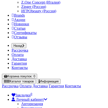
Z.One Concept (Италия)
Zinger (Россия)
ИГРОbeauty (Россия)
Brands
Акции
Новинки
Статьи
Сертификаты
Отзывы
Назад
Рассрочка
Оплата
Доставка
Гарантия
Контакты
Корзина
покупок
: 0
Каталог
товаров
Информация
Рассрочка
Оплата
Доставка
Гарантия
Контакты
0
Закладки
Личный кабинет
Авторизация