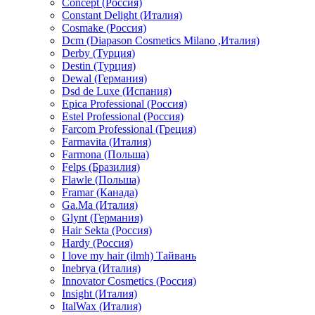
Concept (Россия)
Constant Delight (Италия)
Cosmake (Россия)
Dcm (Diapason Cosmetics Milano ,Италия)
Derby (Турция)
Destin (Турция)
Dewal (Германия)
Dsd de Luxe (Испания)
Epica Professional (Россия)
Estel Professional (Россия)
Farcom Professional (Греция)
Farmavita (Италия)
Farmona (Польша)
Felps (Бразилия)
Flawle (Польша)
Framar (Канада)
Ga.Ma (Италия)
Glynt (Германия)
Hair Sekta (Россия)
Hardy (Россия)
I love my hair (ilmh) Тайвань
Inebrya (Италия)
Innovator Cosmetics (Россия)
Insight (Италия)
ItalWax (Италия)