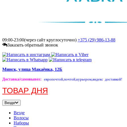
09:00-23:00(через сайт круглосуточно)
+375 (29)
986-13-88
Заказать обратный звонок
Минск, улица Макаёнка, 12Б
Доставка/самовывоз
:
европочтой,
почтой,
курьером,
яндекс доставкой!
ТОВАР ДНЯ
Везде
Везде
Волосы
Наборы