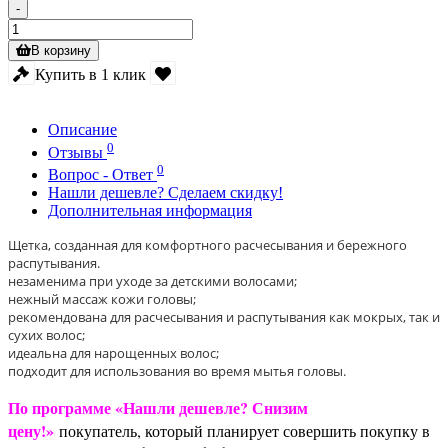
-
В корзину
Купить в 1 клик
Описание
0
Отзывы
0
Вопрос - Ответ
Нашли дешевле? Сделаем скидку!
Дополнительная информация
Щетка, созданная для комфортного расчесывания и бережного
распутывания.
незаменима при уходе за детскими волосами;
нежный массаж кожи головы;
рекомендована для расчесывания и распутывания как мокрых, так и
сухих волос;
идеальна для нарощенных волос;
подходит для использования во время мытья головы.
По программе «Нашли дешевле? Снизим
цену!»
покупатель, который планирует совершить покупку в