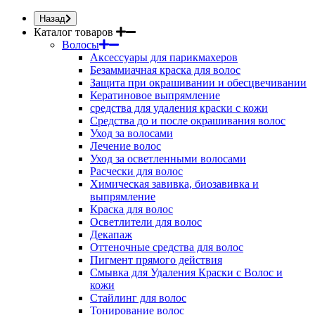
Назад
Каталог товаров
Волосы
Аксессуары для парикмахеров
Безаммиачная краска для волос
Защита при окрашивании и обесцвечивании
Кератиновое выпрямление
средства для удаления краски с кожи
Средства до и после окрашивания волос
Уход за волосами
Лечение волос
Уход за осветленными волосами
Расчески для волос
Химическая завивка, биозавивка и
выпрямление
Краска для волос
Осветлители для волос
Декапаж
Оттеночные средства для волос
Пигмент прямого действия
Смывка для Удаления Краски с Волос и
кожи
Стайлинг для волос
Тонирование волос