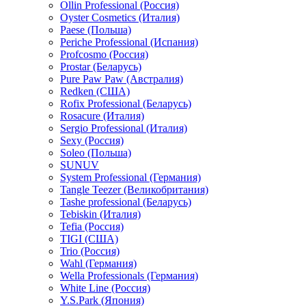
Ollin Professional (Россия)
Oyster Cosmetics (Италия)
Paese (Польша)
Periche Professional (Испания)
Profcosmo (Россия)
Prostar (Беларусь)
Pure Paw Paw (Австралия)
Redken (США)
Rofix Professional (Беларусь)
Rosacure (Италия)
Sergio Professional (Италия)
Sexy (Россия)
Soleo (Польша)
SUNUV
System Professional (Германия)
Tangle Teezer (Великобритания)
Tashe professional (Беларусь)
Tebiskin (Италия)
Tefia (Россия)
TIGI (США)
Trio (Россия)
Wahl (Германия)
Wella Professionals (Германия)
White Line (Россия)
Y.S.Park (Япония)