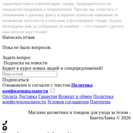
характеристики и комплектацию товара, предварительно не
уведомляя продавцов и потребителей. Просим вас отнестись с
пониманием к данному факту и заранее приносим извинения за
возможные неточности в описании и фотографиях товара. Будем
благодарны вам за сообщение об ошибках — это поможет сделать
наш каталог еще точнее!
Написать отзыв
Пока не было вопросов.
Задать вопрос
Подписка на новости
Будьте в курсе новых акций и спецпредложений!
Подписаться
Ознакомлен и согласен с текстом
Политика
конфиденциальности
Оплата
Доставка
Гарантия
Возврат и обмен
Политика
конфиденциальности
Условия соглашения
Партнеры
Магазин косметики и товаров для ухода за телом -
БьютиЛавка © 2026