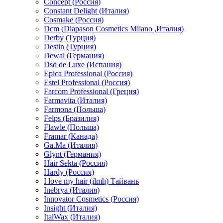
Concept (Россия)
Constant Delight (Италия)
Cosmake (Россия)
Dcm (Diapason Cosmetics Milano ,Италия)
Derby (Турция)
Destin (Турция)
Dewal (Германия)
Dsd de Luxe (Испания)
Epica Professional (Россия)
Estel Professional (Россия)
Farcom Professional (Греция)
Farmavita (Италия)
Farmona (Польша)
Felps (Бразилия)
Flawle (Польша)
Framar (Канада)
Ga.Ma (Италия)
Glynt (Германия)
Hair Sekta (Россия)
Hardy (Россия)
I love my hair (ilmh) Тайвань
Inebrya (Италия)
Innovator Cosmetics (Россия)
Insight (Италия)
ItalWax (Италия)