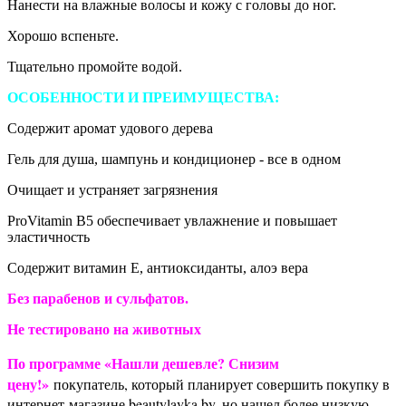
Нанести на влажные волосы и кожу с головы до ног.
Хорошо вспеньте.
Тщательно промойте водой.
ОСОБЕННОСТИ И ПРЕИМУЩЕСТВА:
Содержит аромат удового дерева
Гель для душа, шампунь и кондиционер - все в одном
Очищает и устраняет загрязнения
ProVitamin B5 обеспечивает увлажнение и повышает
эластичность
Содержит витамин Е, антиоксиданты, алоэ вера
Без парабенов и сульфатов.
Не тестировано на животных
По программе «Нашли дешевле? Снизим
цену!»
покупатель, который планирует совершить покупку в
интернет-магазине beautylavka.by, но нашел более низкую