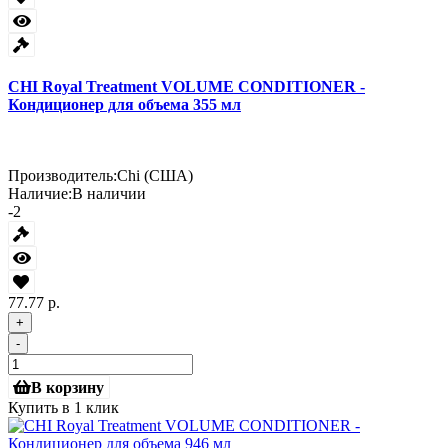
CHI Royal Treatment VOLUME CONDITIONER -
Кондиционер для объема 355 мл
Производитель:
Chi (США)
Наличие:
В наличии
-2
77.77 р.
+
-
В корзину
Купить в 1 клик