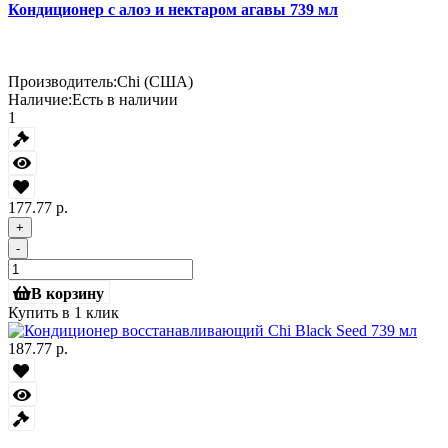
Кондиционер с алоэ и нектаром агавы 739 мл
Производитель:
Chi (США)
Наличие:
Есть в наличии
1
177.77 р.
+
-
В корзину
Купить в 1 клик
187.77 р.