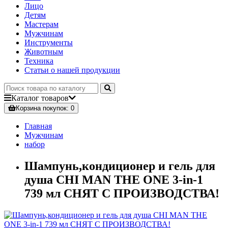
Лицо
Детям
Мастерам
Мужчинам
Инструменты
Животным
Техника
Статьи о нашей продукции
Каталог
товаров
Корзина
покупок
: 0
Главная
Мужчинам
набор
Шампунь,кондиционер и гель для
душа CHI MAN THE ONE 3-in-1
739 мл СНЯТ С ПРОИЗВОДСТВА!