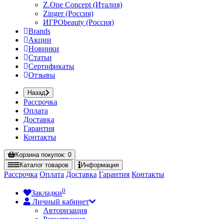
Z.One Concept (Италия)
Zinger (Россия)
ИГРОbeauty (Россия)
Brands
Акции
Новинки
Статьи
Сертификаты
Отзывы
Назад
Рассрочка
Оплата
Доставка
Гарантия
Контакты
Корзина
покупок
: 0
Каталог
товаров
Информация
Рассрочка
Оплата
Доставка
Гарантия
Контакты
0
Закладки
Личный кабинет
Авторизация