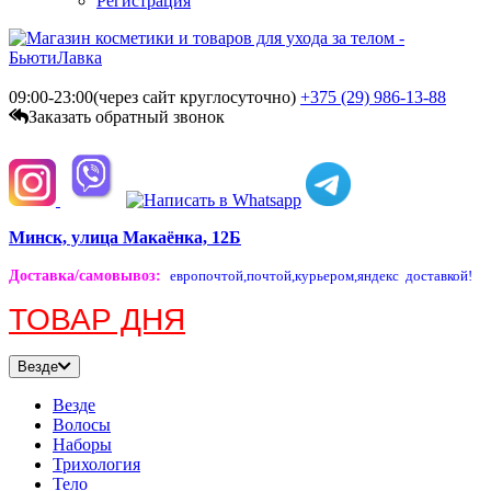
Регистрация
09:00-23:00(через сайт круглосуточно)
+375 (29)
986-13-88
Заказать обратный звонок
Минск, улица Макаёнка, 12Б
Доставка/самовывоз
:
европочтой,
почтой,
курьером,
яндекс доставкой!
ТОВАР ДНЯ
Везде
Везде
Волосы
Наборы
Трихология
Тело