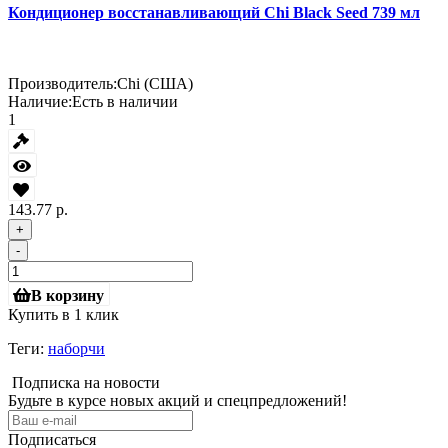
Кондиционер восстанавливающий Chi Black Seed 739 мл
Производитель:
Chi (США)
Наличие:
Есть в наличии
1
143.77 р.
+
-
В корзину
Купить в 1 клик
Теги:
наборчи
Подписка на новости
Будьте в курсе новых акций и спецпредложений!
Подписаться