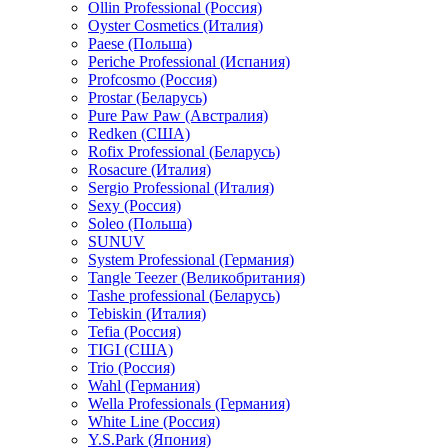
Ollin Professional (Россия)
Oyster Cosmetics (Италия)
Paese (Польша)
Periche Professional (Испания)
Profcosmo (Россия)
Prostar (Беларусь)
Pure Paw Paw (Австралия)
Redken (США)
Rofix Professional (Беларусь)
Rosacure (Италия)
Sergio Professional (Италия)
Sexy (Россия)
Soleo (Польша)
SUNUV
System Professional (Германия)
Tangle Teezer (Великобритания)
Tashe professional (Беларусь)
Tebiskin (Италия)
Tefia (Россия)
TIGI (США)
Trio (Россия)
Wahl (Германия)
Wella Professionals (Германия)
White Line (Россия)
Y.S.Park (Япония)