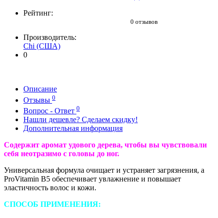
Рейтинг:
0 отзывов
Производитель:
Chi (США)
0
Описание
0
Отзывы
0
Вопрос - Ответ
Нашли дешевле? Сделаем скидку!
Дополнительная информация
Содержит аромат удового дерева, чтобы вы чувствовали
себя неотразимо с головы до ног.
Универсальная формула очищает и устраняет загрязнения, а
ProVitamin B5 обеспечивает увлажнение и повышает
эластичность волос и кожи.
СПОСОБ ПРИМЕНЕНИЯ: