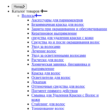
Назад
Каталог товаров
Волосы
Аксессуары для парикмахеров
Безаммиачная краска для волос
Защита при окрашивании и обесцвечивании
Кератиновое выпрямление
средства для удаления краски с кожи
Средства до и после окрашивания волос
Уход за волосами
Лечение волос
Уход за осветленными волосами
Расчески для волос
Химическая завивка, биозавивка и
выпрямление
Краска для волос
Осветлители для волос
Декапаж
Оттеночные средства для волос
Пигмент прямого действия
Смывка для Удаления Краски с Волос и
кожи
Стайлинг для волос
Тонирование волос