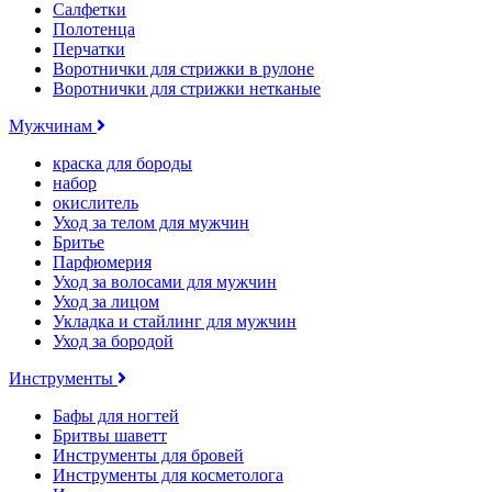
Салфетки
Полотенца
Перчатки
Воротнички для стрижки в рулоне
Воротнички для стрижки нетканые
Мужчинам
краска для бороды
набор
окислитель
Уход за телом для мужчин
Бритье
Парфюмерия
Уход за волосами для мужчин
Уход за лицом
Укладка и стайлинг для мужчин
Уход за бородой
Инструменты
Бафы для ногтей
Бритвы шаветт
Инструменты для бровей
Инструменты для косметолога