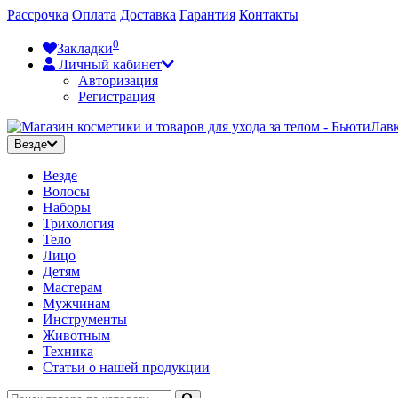
Рассрочка
Оплата
Доставка
Гарантия
Контакты
0
Закладки
Личный кабинет
Авторизация
Регистрация
Везде
Везде
Волосы
Наборы
Трихология
Тело
Лицо
Детям
Мастерам
Мужчинам
Инструменты
Животным
Техника
Статьи о нашей продукции