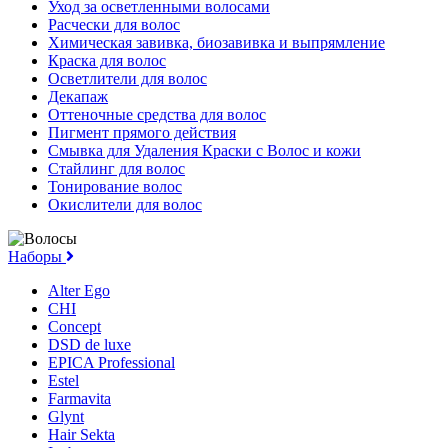
Уход за осветленными волосами
Расчески для волос
Химическая завивка, биозавивка и выпрямление
Краска для волос
Осветлители для волос
Декапаж
Оттеночные средства для волос
Пигмент прямого действия
Смывка для Удаления Краски с Волос и кожи
Стайлинг для волос
Тонирование волос
Окислители для волос
Наборы
Alter Ego
CHI
Concept
DSD de luxe
EPICA Professional
Estel
Farmavita
Glynt
Hair Sekta