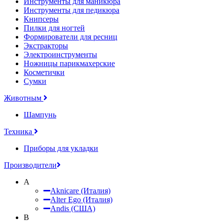
Инструменты для маникюра
Инструменты для педикюра
Книпсеры
Пилки для ногтей
Формирователи для ресниц
Экстракторы
Электроинструменты
Ножницы парикмахерские
Косметички
Сумки
Животным
Шампунь
Техника
Приборы для укладки
Производители
A
Aknicare (Италия)
Alter Ego (Италия)
Andis (США)
B