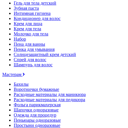
Гель для тела детский
Зубная паста
Интимная гигиена
Кондиционер для волос
Крем для лица
Крем для тела
Молочко для тела
Набор
Пена для ванны
Пенка для умывания
Солнцезащитный крем детский
Спрей для волос
Шампунь для волос
Мастерам
Бахилы
Воротнички бумажные
Расходные материалы для маникюра
Расходные материалы для педикюра
Фольга парикмахерская
Шапочки одноразовые
Одежда для процедур
Пеньюары одноразовые
Простыни одноразовые