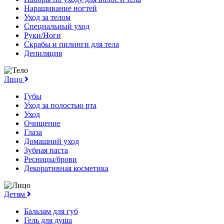
Наращивание ногтей
Уход за телом
Специальный уход
Руки/Ноги
Скрабы и пилинги для тела
Депиляция
Лицо
Губы
Уход за полостью рта
Уход
Очищение
Глаза
Домашний уход
Зубная паста
Ресницы/брови
Декоративная косметика
Детям
Бальзам для губ
Гель для душа