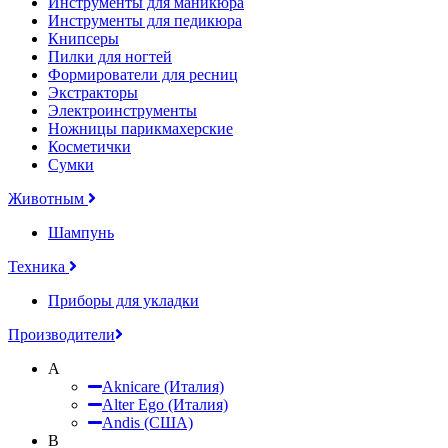
Инструменты для маникюра
Инструменты для педикюра
Книпсеры
Пилки для ногтей
Формирователи для ресниц
Экстракторы
Электроинструменты
Ножницы парикмахерские
Косметички
Сумки
Животным
Шампунь
Техника
Приборы для укладки
Производители
A
Aknicare (Италия)
Alter Ego (Италия)
Andis (США)
B