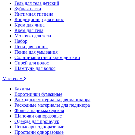
Гель для тела детский
Зубная паста
Интимная гигиена
Кондиционер для волос
Крем для лица
Крем для тела
Молочко для тела
Набор
Пена для ванны
Пенка для умывания
Солнцезащитный крем детский
Спрей для волос
Шампунь для волос
Мастерам
Бахилы
Воротнички бумажные
Расходные материалы для маникюра
Расходные материалы для педикюра
Фольга парикмахерская
Шапочки одноразовые
Одежда для процедур
Пеньюары одноразовые
Простыни одноразовые