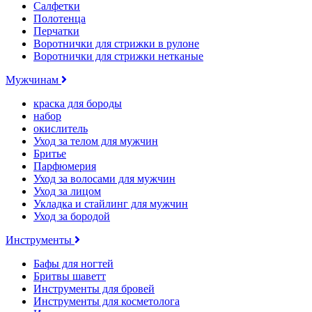
Салфетки
Полотенца
Перчатки
Воротнички для стрижки в рулоне
Воротнички для стрижки нетканые
Мужчинам
краска для бороды
набор
окислитель
Уход за телом для мужчин
Бритье
Парфюмерия
Уход за волосами для мужчин
Уход за лицом
Укладка и стайлинг для мужчин
Уход за бородой
Инструменты
Бафы для ногтей
Бритвы шаветт
Инструменты для бровей
Инструменты для косметолога