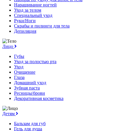
Наращивание ногтей
Уход за телом
Специальный уход
Руки/Ноги
Скрабы и пилинги для тела
Депиляция
Лицо
Губы
Уход за полостью рта
Уход
Очищение
Глаза
Домашний уход
Зубная паста
Ресницы/брови
Декоративная косметика
Детям
Бальзам для губ
Гель для душа