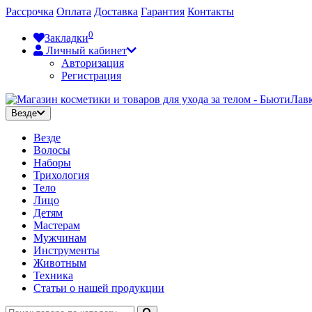
Рассрочка
Оплата
Доставка
Гарантия
Контакты
0
Закладки
Личный кабинет
Авторизация
Регистрация
Везде
Везде
Волосы
Наборы
Трихология
Тело
Лицо
Детям
Мастерам
Мужчинам
Инструменты
Животным
Техника
Статьи о нашей продукции