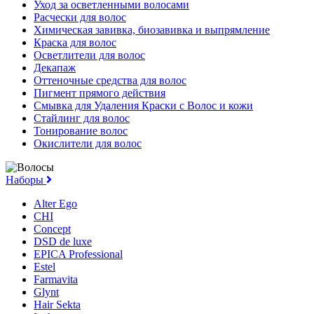
Уход за осветленными волосами
Расчески для волос
Химическая завивка, биозавивка и выпрямление
Краска для волос
Осветлители для волос
Декапаж
Оттеночные средства для волос
Пигмент прямого действия
Смывка для Удаления Краски с Волос и кожи
Стайлинг для волос
Тонирование волос
Окислители для волос
Наборы
Alter Ego
CHI
Concept
DSD de luxe
EPICA Professional
Estel
Farmavita
Glynt
Hair Sekta