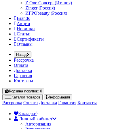
Z.One Concept (Италия)
Zinger (Россия)
ИГРОbeauty (Россия)
Brands
Акции
Новинки
Статьи
Сертификаты
Отзывы
Назад
Рассрочка
Оплата
Доставка
Гарантия
Контакты
Корзина
покупок
: 0
Каталог
товаров
Информация
Рассрочка
Оплата
Доставка
Гарантия
Контакты
0
Закладки
Личный кабинет
Авторизация