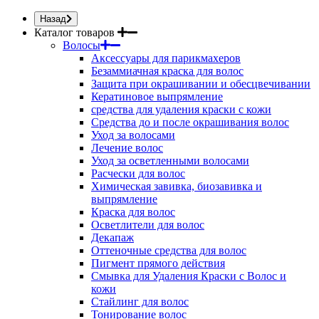
Назад
Каталог товаров
Волосы
Аксессуары для парикмахеров
Безаммиачная краска для волос
Защита при окрашивании и обесцвечивании
Кератиновое выпрямление
средства для удаления краски с кожи
Средства до и после окрашивания волос
Уход за волосами
Лечение волос
Уход за осветленными волосами
Расчески для волос
Химическая завивка, биозавивка и
выпрямление
Краска для волос
Осветлители для волос
Декапаж
Оттеночные средства для волос
Пигмент прямого действия
Смывка для Удаления Краски с Волос и
кожи
Стайлинг для волос
Тонирование волос