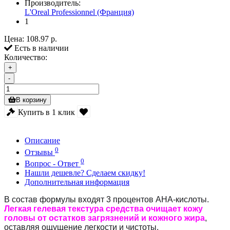
Производитель:
L'Oreal Professionnel (Франция)
1
Цена:
108.97 р.
Есть в наличии
Количество:
+
-
В корзину
Купить в 1 клик
Описание
0
Отзывы
0
Вопрос - Ответ
Нашли дешевле? Сделаем скидку!
Дополнительная информация
В состав формулы входят 3 процентов АНА-кислоты.
Легкая гелевая текстура средства очищает кожу
головы от остатков загрязнений и кожного жира
,
оставляя ощущение легкости и чистоты.