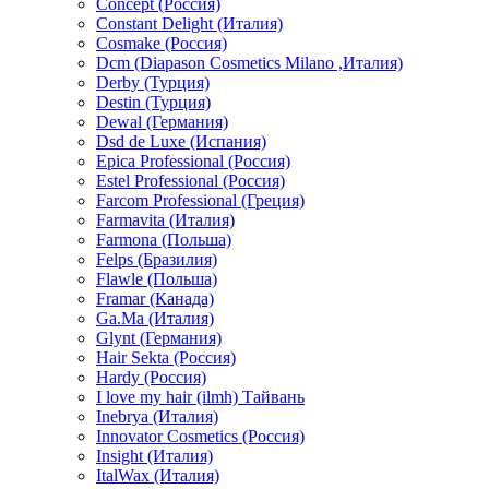
Concept (Россия)
Constant Delight (Италия)
Cosmake (Россия)
Dcm (Diapason Cosmetics Milano ,Италия)
Derby (Турция)
Destin (Турция)
Dewal (Германия)
Dsd de Luxe (Испания)
Epica Professional (Россия)
Estel Professional (Россия)
Farcom Professional (Греция)
Farmavita (Италия)
Farmona (Польша)
Felps (Бразилия)
Flawle (Польша)
Framar (Канада)
Ga.Ma (Италия)
Glynt (Германия)
Hair Sekta (Россия)
Hardy (Россия)
I love my hair (ilmh) Тайвань
Inebrya (Италия)
Innovator Cosmetics (Россия)
Insight (Италия)
ItalWax (Италия)