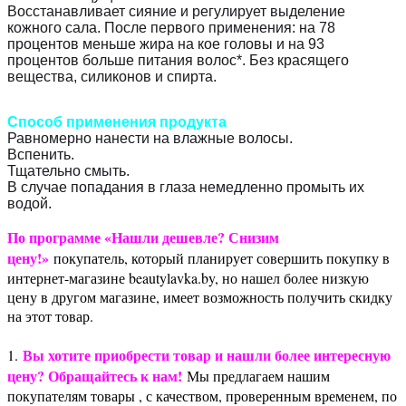
Восстанавливает сияние и регулирует выделение
кожного сала. После первого применения: на 78
процентов меньше жира на кое головы и на 93
процентов больше питания волос*. Без красящего
вещества, силиконов и спирта.
Способ применения продукта
Равномерно нанести на влажные волосы.
Вспенить.
Тщательно смыть.
В случае попадания в глаза немедленно промыть их
водой.
По программе «Нашли дешевле? Снизим
цену!»
покупатель, который планирует совершить покупку в
интернет-магазине beautylavka.by, но нашел более низкую
цену в другом магазине, имеет возможность получить скидку
на этот товар.
Вы хотите приобрести товар и нашли более интересную
1.
цену? Обращайтесь к нам!
Мы предлагаем нашим
покупателям товары , с качеством, проверенным временем, по