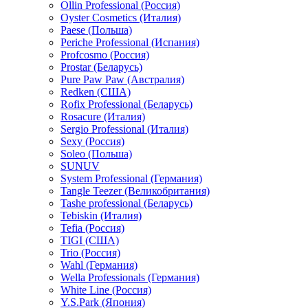
Ollin Professional (Россия)
Oyster Cosmetics (Италия)
Paese (Польша)
Periche Professional (Испания)
Profcosmo (Россия)
Prostar (Беларусь)
Pure Paw Paw (Австралия)
Redken (США)
Rofix Professional (Беларусь)
Rosacure (Италия)
Sergio Professional (Италия)
Sexy (Россия)
Soleo (Польша)
SUNUV
System Professional (Германия)
Tangle Teezer (Великобритания)
Tashe professional (Беларусь)
Tebiskin (Италия)
Tefia (Россия)
TIGI (США)
Trio (Россия)
Wahl (Германия)
Wella Professionals (Германия)
White Line (Россия)
Y.S.Park (Япония)