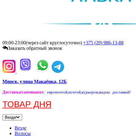
09:00-23:00(через сайт круглосуточно)
+375 (29)
986-13-88
Заказать обратный звонок
Минск, улица Макаёнка, 12Б
Доставка/самовывоз
:
европочтой,
почтой,
курьером,
яндекс доставкой!
ТОВАР ДНЯ
Везде
Везде
Волосы