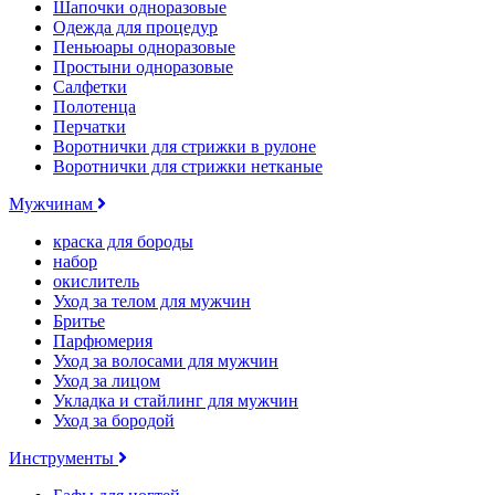
Шапочки одноразовые
Одежда для процедур
Пеньюары одноразовые
Простыни одноразовые
Салфетки
Полотенца
Перчатки
Воротнички для стрижки в рулоне
Воротнички для стрижки нетканые
Мужчинам
краска для бороды
набор
окислитель
Уход за телом для мужчин
Бритье
Парфюмерия
Уход за волосами для мужчин
Уход за лицом
Укладка и стайлинг для мужчин
Уход за бородой
Инструменты