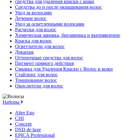
средства для удаления краски с кожи
Средства до и после окрашивания волос
Уход за волосами
Лечение волос
Уход за осветленными волосами
Расчески для волос
Химическая завивка, биозавивка и выпрямление
Краска для волос
Осветлители для волос
Декапаж
Оттеночные средства для волос
Пигмент прямого действия
Смывка для Удаления Краски с Волос и кожи
Стайлинг для волос
Тонирование волос
Окислители для волос
Наборы
Alter Ego
CHI
Concept
DSD de luxe
EPICA Professional