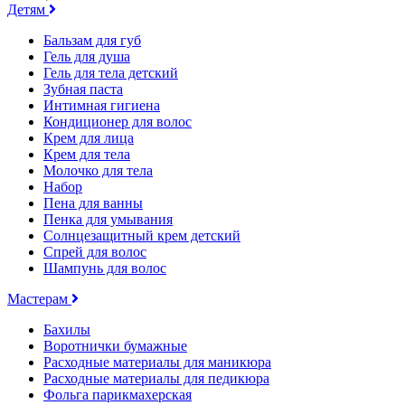
Детям
Бальзам для губ
Гель для душа
Гель для тела детский
Зубная паста
Интимная гигиена
Кондиционер для волос
Крем для лица
Крем для тела
Молочко для тела
Набор
Пена для ванны
Пенка для умывания
Солнцезащитный крем детский
Спрей для волос
Шампунь для волос
Мастерам
Бахилы
Воротнички бумажные
Расходные материалы для маникюра
Расходные материалы для педикюра
Фольга парикмахерская