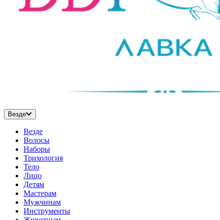
Везде
Везде
Волосы
Наборы
Трихология
Тело
Лицо
Детям
Мастерам
Мужчинам
Инструменты
Животным