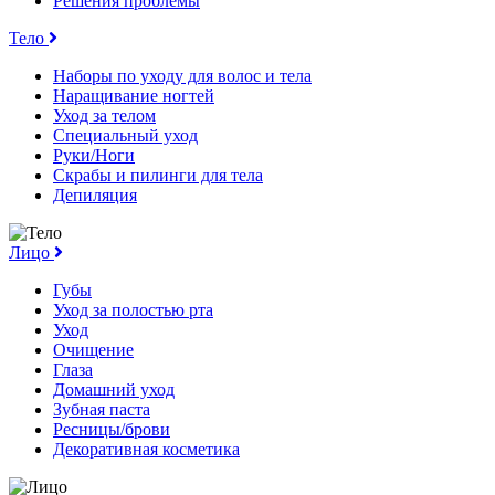
Решения проблемы
Тело
Наборы по уходу для волос и тела
Наращивание ногтей
Уход за телом
Специальный уход
Руки/Ноги
Скрабы и пилинги для тела
Депиляция
Лицо
Губы
Уход за полостью рта
Уход
Очищение
Глаза
Домашний уход
Зубная паста
Ресницы/брови
Декоративная косметика