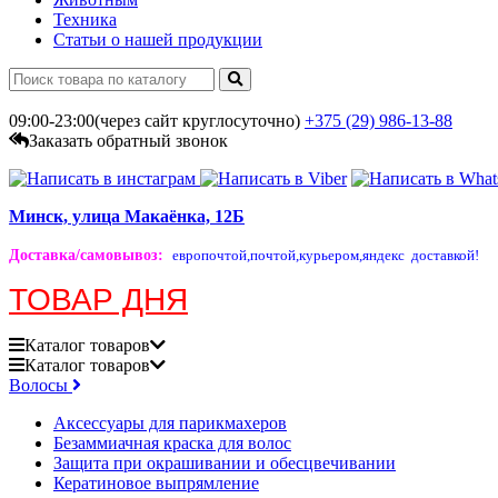
Техника
Статьи о нашей продукции
09:00-23:00(через сайт круглосуточно)
+375 (29)
986-13-88
Заказать обратный звонок
Минск, улица Макаёнка, 12Б
Доставка/самовывоз
:
европочтой,
почтой,
курьером,
яндекс доставкой!
ТОВАР ДНЯ
Каталог
товаров
Каталог
товаров
Волосы
Аксессуары для парикмахеров
Безаммиачная краска для волос
Защита при окрашивании и обесцвечивании
Кератиновое выпрямление