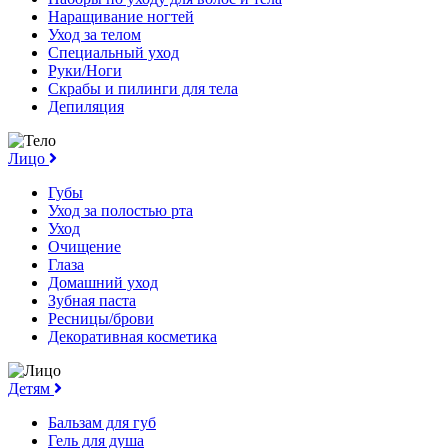
Наращивание ногтей
Уход за телом
Специальный уход
Руки/Ноги
Скрабы и пилинги для тела
Депиляция
Лицо
Губы
Уход за полостью рта
Уход
Очищение
Глаза
Домашний уход
Зубная паста
Ресницы/брови
Декоративная косметика
Детям
Бальзам для губ
Гель для душа