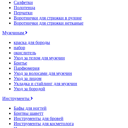
Салфетки
Полотенца
Перчатки
Воротнички для стрижки в рулоне
Воротнички для стрижки нетканые
Мужчинам
краска для бороды
набор
окислитель
Уход за телом для мужчин
Бритье
Парфюмерия
Уход за волосами для мужчин
Уход за лицом
Укладка и стайлинг для мужчин
Уход за бородой
Инструменты
Бафы для ногтей
Бритвы шаветт
Инструменты для бровей
Инструменты для косметолога