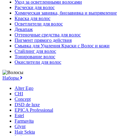
Уход за осветленными волосами
Расчески для волос
Химическая завивка, биозавивка и выпрямление
Краска для волос
Осветлители для волос
Декапаж
Оттеночные средства для волос
Пигмент прямого действия
Смывка для Удаления Краски с Волос и кожи
Стайлинг для волос
Тонирование волос
Окислители для волос
Наборы
Alter Ego
CHI
Concept
DSD de luxe
EPICA Professional
Estel
Farmavita
Glynt
Hair Sekta