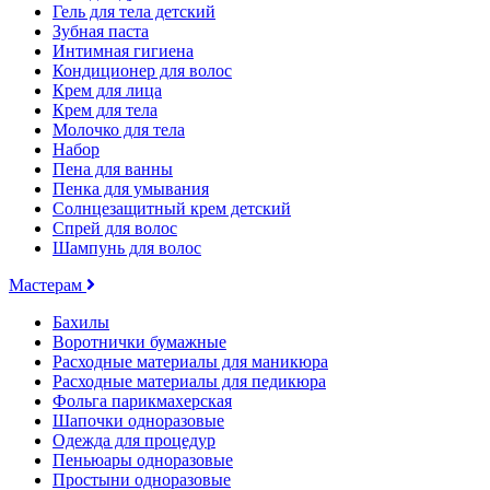
Гель для тела детский
Зубная паста
Интимная гигиена
Кондиционер для волос
Крем для лица
Крем для тела
Молочко для тела
Набор
Пена для ванны
Пенка для умывания
Солнцезащитный крем детский
Спрей для волос
Шампунь для волос
Мастерам
Бахилы
Воротнички бумажные
Расходные материалы для маникюра
Расходные материалы для педикюра
Фольга парикмахерская
Шапочки одноразовые
Одежда для процедур
Пеньюары одноразовые
Простыни одноразовые