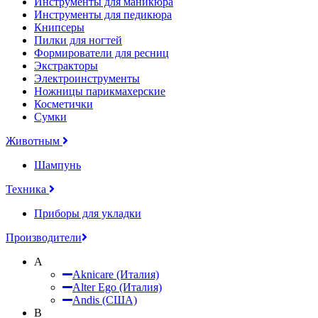
Инструменты для маникюра
Инструменты для педикюра
Книпсеры
Пилки для ногтей
Формирователи для ресниц
Экстракторы
Электроинструменты
Ножницы парикмахерские
Косметички
Сумки
Животным
Шампунь
Техника
Приборы для укладки
Производители
A
Aknicare (Италия)
Alter Ego (Италия)
Andis (США)
B