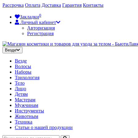
Рассрочка
Оплата
Доставка
Гарантия
Контакты
0
Закладки
Личный кабинет
Авторизация
Регистрация
Везде
Везде
Волосы
Наборы
Трихология
Тело
Лицо
Детям
Мастерам
Мужчинам
Инструменты
Животным
Техника
Статьи о нашей продукции