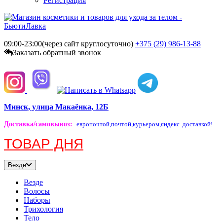
Регистрация
09:00-23:00(через сайт круглосуточно)
+375 (29)
986-13-88
Заказать обратный звонок
Минск, улица Макаёнка, 12Б
Доставка/самовывоз
:
европочтой,
почтой,
курьером,
яндекс доставкой!
ТОВАР ДНЯ
Везде
Везде
Волосы
Наборы
Трихология
Тело