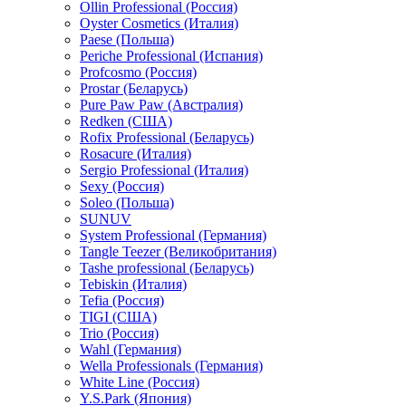
Ollin Professional (Россия)
Oyster Cosmetics (Италия)
Paese (Польша)
Periche Professional (Испания)
Profcosmo (Россия)
Prostar (Беларусь)
Pure Paw Paw (Австралия)
Redken (США)
Rofix Professional (Беларусь)
Rosacure (Италия)
Sergio Professional (Италия)
Sexy (Россия)
Soleo (Польша)
SUNUV
System Professional (Германия)
Tangle Teezer (Великобритания)
Tashe professional (Беларусь)
Tebiskin (Италия)
Tefia (Россия)
TIGI (США)
Trio (Россия)
Wahl (Германия)
Wella Professionals (Германия)
White Line (Россия)
Y.S.Park (Япония)