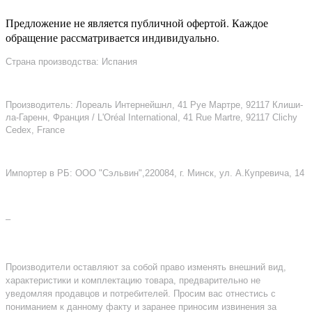
Предложение не является публичной офертой. Каждое
обращение рассматривается индивидуально.
Страна производства: Испания
Производитель: Лореаль Интернейшнл, 41 Руе Мартре, 92117 Клиши-
ла-Гаренн, Франция / L'Oréal International, 41 Rue Martre, 92117 Clichy
Cedex, France
Импортер в РБ: ООО "Сэльвин",220084, г. Минск, ул. А.Купревича, 14
–
Производители оставляют за собой право изменять внешний вид,
характеристики и комплектацию товара, предварительно не
уведомляя продавцов и потребителей. Просим вас отнестись с
пониманием к данному факту и заранее приносим извинения за