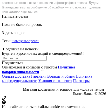
возможные неточности в описании и фотографиях товара. Будем
благодарны вам за сообщение об ошибках — это поможет сделать
наш каталог еще точнее!
Написать отзыв
Пока не было вопросов.
Задать вопрос
Теги:
шампуньлореаль
Подписка на новости
Будьте в курсе новых акций и спецпредложений!
Подписаться
Ознакомлен и согласен с текстом
Политика
конфиденциальности
Оплата
Доставка
Гарантия
Возврат и обмен
Политика
конфиденциальности
Условия соглашения
Партнеры
Магазин косметики и товаров для ухода за телом -
БьютиЛавка © 2026
Наш сайт использует файлы cookie для улучшения