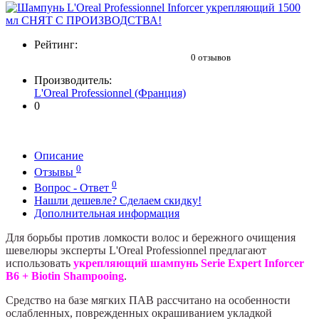
Рейтинг:
0 отзывов
Производитель:
L'Oreal Professionnel (Франция)
0
Описание
0
Отзывы
0
Вопрос - Ответ
Нашли дешевле? Сделаем скидку!
Дополнительная информация
Для борьбы против ломкости волос и бережного очищения
шевелюры эксперты L'Oreal Professionnel предлагают
использовать
укрепляющий шампунь Serie Expert Inforcer
B6 + Biotin Shampooing
.
Средство на базе мягких ПАВ рассчитано на особенности
ослабленных, поврежденных окрашиванием укладкой