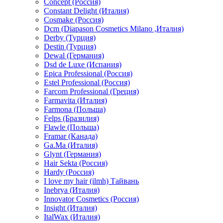
Concept (Россия)
Constant Delight (Италия)
Cosmake (Россия)
Dcm (Diapason Cosmetics Milano ,Италия)
Derby (Турция)
Destin (Турция)
Dewal (Германия)
Dsd de Luxe (Испания)
Epica Professional (Россия)
Estel Professional (Россия)
Farcom Professional (Греция)
Farmavita (Италия)
Farmona (Польша)
Felps (Бразилия)
Flawle (Польша)
Framar (Канада)
Ga.Ma (Италия)
Glynt (Германия)
Hair Sekta (Россия)
Hardy (Россия)
I love my hair (ilmh) Тайвань
Inebrya (Италия)
Innovator Cosmetics (Россия)
Insight (Италия)
ItalWax (Италия)