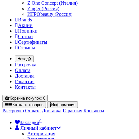
Z.One Concept (Италия)
Zinger (Россия)
ИГРОbeauty (Россия)
Brands
Акции
Новинки
Статьи
Сертификаты
Отзывы
Назад
Рассрочка
Оплата
Доставка
Гарантия
Контакты
Корзина
покупок
: 0
Каталог
товаров
Информация
Рассрочка
Оплата
Доставка
Гарантия
Контакты
0
Закладки
Личный кабинет
Авторизация