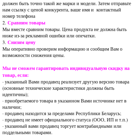
должен быть точно такой же марки и модели. Затем отправьте
нам ссылку с ценой конкурента, ваше имя и контактный
номер телефона
Сравним товары
2.
Мы вместе сравним товары. Цена продукта не должна быть
ниже из-за рекламной ошибки или опечатки.
Снизим цену
3.
Мы оперативно проверим информацию и сообщим Вам о
возможности снижения цены.
Мы не сможем гарантировать индивидуальную скидку на
товар, если:
· указанный Вами продавец реализует другую версию товара
(основные технические характеристики должны быть
идентичны);
· приобретаемого товара в указанном Вами источнике нет в
наличии;
· продавец находится за пределами Республики Беларусь;
· продавец не имеет официального статуса (ООО, ИП и т.п.)
· указанный вами продавец торгует контрабандными или
поддельными товарами.