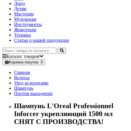
Лицо
Детям
Мастерам
Мужчинам
Инструменты
Животным
Техника
Статьи о нашей продукции
Каталог
товаров
Корзина
покупок
: 0
Главная
Волосы
Уход за волосами
Шампунь
Против выпадения
Шампунь L'Oreal Professionnel
Inforcer укрепляющий 1500 мл
СНЯТ С ПРОИЗВОДСТВА!