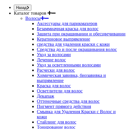
Назад
Каталог товаров
Волосы
Аксессуары для парикмахеров
Безаммиачная краска для волос
Защита при окрашивании и обесцвечивании
Кератиновое выпрямление
средства для удаления краски с кожи
Средства до и после окрашивания волос
Уход за волосами
Лечение волос
Уход за осветленными волосами
Расчески для волос
Химическая завивка, биозавивка и
выпрямление
Краска для волос
Осветлители для волос
Декапаж
Оттеночные средства для волос
Пигмент прямого действия
Смывка для Удаления Краски с Волос и
кожи
Стайлинг для волос
Тонирование волос