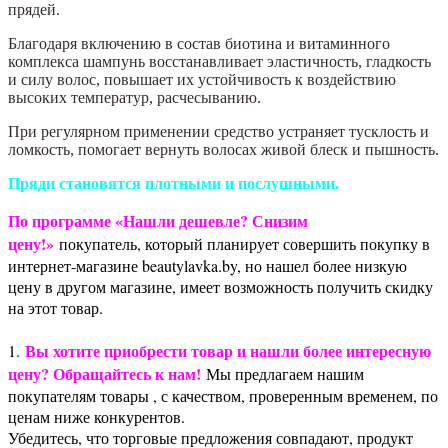
прядей.
Благодаря включению в состав биотина и витаминного
комплекса шампунь восстанавливает эластичность, гладкость
и силу волос, повышает их устойчивость к воздействию
высоких температур, расчесыванию.
При регулярном применении средство устраняет тусклость и
ломкость, помогает вернуть волосах живой блеск и пышность.
Пряди становятся плотными и послушными.
По программе «Нашли дешевле? Снизим
цену!»
покупатель, который планирует совершить покупку в
интернет-магазине beautylavka.by, но нашел более низкую
цену в другом магазине, имеет возможность получить скидку
на этот товар.
Вы хотите приобрести товар и нашли более интересную
1.
цену? Обращайтесь к нам!
Мы предлагаем нашим
покупателям товары , с качеством, проверенным временем, по
ценам ниже конкурентов.
Убедитесь, что торговые предложения совпадают, продукт