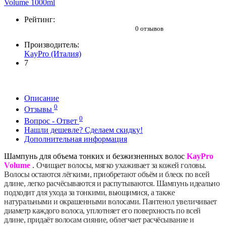
Рейтинг:
0 отзывов
Производитель:
KayPro (Италия)
7
Описание
0
Отзывы
0
Вопрос - Ответ
Нашли дешевле? Сделаем скидку!
Дополнительная информация
Шампунь для объема тонких и безжизненных волос
KayPro
Volume
.
Очищает волосы, мягко ухаживает за кожей головы.
Волосы остаются лёгкими, приобретают объём и блеск по всей
длине, легко расчёсываются и распутываются. Шампунь идеально
подходит для ухода за тонкими, вьющимися, а также
натуральными и окрашенными волосами. Пантенол увеличивает
диаметр каждого волоса, уплотняет его поверхность по всей
длине, придаёт волосам сияние, облегчает расчёсывание и