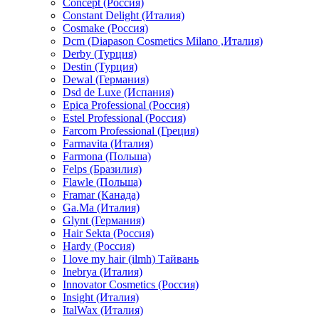
Concept (Россия)
Constant Delight (Италия)
Cosmake (Россия)
Dcm (Diapason Cosmetics Milano ,Италия)
Derby (Турция)
Destin (Турция)
Dewal (Германия)
Dsd de Luxe (Испания)
Epica Professional (Россия)
Estel Professional (Россия)
Farcom Professional (Греция)
Farmavita (Италия)
Farmona (Польша)
Felps (Бразилия)
Flawle (Польша)
Framar (Канада)
Ga.Ma (Италия)
Glynt (Германия)
Hair Sekta (Россия)
Hardy (Россия)
I love my hair (ilmh) Тайвань
Inebrya (Италия)
Innovator Cosmetics (Россия)
Insight (Италия)
ItalWax (Италия)