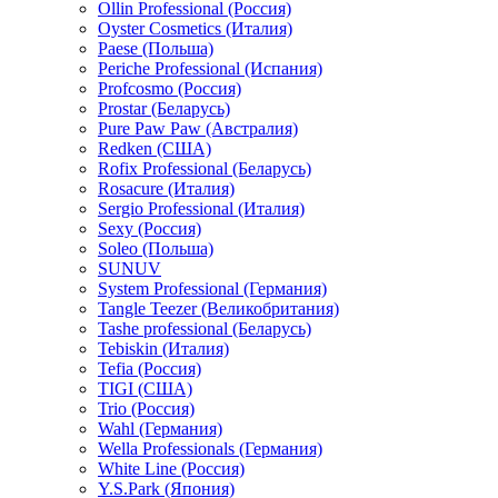
Ollin Professional (Россия)
Oyster Cosmetics (Италия)
Paese (Польша)
Periche Professional (Испания)
Profcosmo (Россия)
Prostar (Беларусь)
Pure Paw Paw (Австралия)
Redken (США)
Rofix Professional (Беларусь)
Rosacure (Италия)
Sergio Professional (Италия)
Sexy (Россия)
Soleo (Польша)
SUNUV
System Professional (Германия)
Tangle Teezer (Великобритания)
Tashe professional (Беларусь)
Tebiskin (Италия)
Tefia (Россия)
TIGI (США)
Trio (Россия)
Wahl (Германия)
Wella Professionals (Германия)
White Line (Россия)
Y.S.Park (Япония)