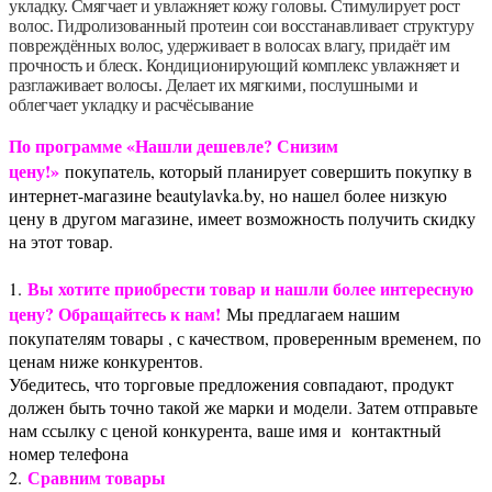
укладку. Смягчает и увлажняет кожу головы. Стимулирует рост
волос. Гидролизованный протеин сои восстанавливает структуру
повреждённых волос, удерживает в волосах влагу, придаёт им
прочность и блеск. Кондиционирующий комплекс увлажняет и
разглаживает волосы. Делает их мягкими, послушными и
облегчает укладку и расчёсывание
По программе «Нашли дешевле? Снизим
цену!»
покупатель, который планирует совершить покупку в
интернет-магазине beautylavka.by, но нашел более низкую
цену в другом магазине, имеет возможность получить скидку
на этот товар.
Вы хотите приобрести товар и нашли более интересную
1.
цену? Обращайтесь к нам!
Мы предлагаем нашим
покупателям товары , с качеством, проверенным временем, по
ценам ниже конкурентов.
Убедитесь, что торговые предложения совпадают, продукт
должен быть точно такой же марки и модели. Затем отправьте
нам ссылку с ценой конкурента, ваше имя и контактный
номер телефона
Сравним товары
2.