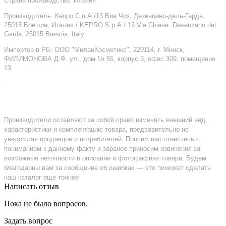
Страна производства: Италия
Производитель: Кепро С.п.А./13 Виа Чиз, Дезенцано-дель-Гарда,
25015 Брешиа, Италия / KEPRO S.p.A./ 13 Via Chiese, Desenzano del
Garda, 25015 Brescia, Italy
Импортер в РБ: ООО "МиланКосметикс", 220114, г. Минск,
ФИЛИМОНОВА Д.Ф. ул., дом № 55, корпус 3, офис 309, помещение
13
–
Производители оставляют за собой право изменять внешний вид,
характеристики и комплектацию товара, предварительно не
уведомляя продавцов и потребителей. Просим вас отнестись с
пониманием к данному факту и заранее приносим извинения за
возможные неточности в описании и фотографиях товара. Будем
благодарны вам за сообщение об ошибках — это поможет сделать
наш каталог еще точнее
Написать отзыв
Пока не было вопросов.
Задать вопрос