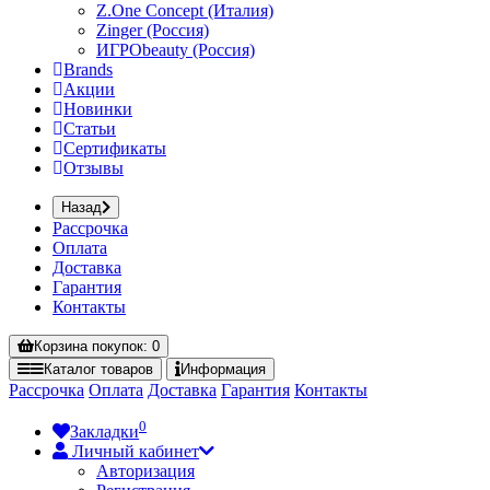
Z.One Concept (Италия)
Zinger (Россия)
ИГРОbeauty (Россия)
Brands
Акции
Новинки
Статьи
Сертификаты
Отзывы
Назад
Рассрочка
Оплата
Доставка
Гарантия
Контакты
Корзина
покупок
: 0
Каталог
товаров
Информация
Рассрочка
Оплата
Доставка
Гарантия
Контакты
0
Закладки
Личный кабинет
Авторизация