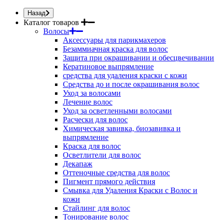
Назад
Каталог товаров
Волосы
Аксессуары для парикмахеров
Безаммиачная краска для волос
Защита при окрашивании и обесцвечивании
Кератиновое выпрямление
средства для удаления краски с кожи
Средства до и после окрашивания волос
Уход за волосами
Лечение волос
Уход за осветленными волосами
Расчески для волос
Химическая завивка, биозавивка и
выпрямление
Краска для волос
Осветлители для волос
Декапаж
Оттеночные средства для волос
Пигмент прямого действия
Смывка для Удаления Краски с Волос и
кожи
Стайлинг для волос
Тонирование волос