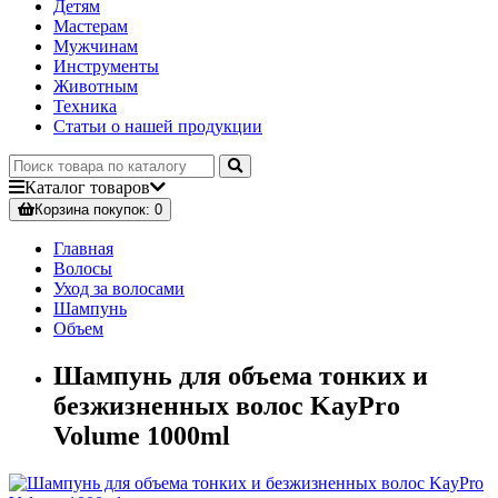
Детям
Мастерам
Мужчинам
Инструменты
Животным
Техника
Статьи о нашей продукции
Каталог
товаров
Корзина
покупок
: 0
Главная
Волосы
Уход за волосами
Шампунь
Объем
Шампунь для объема тонких и
безжизненных волос KayPro
Volume 1000ml