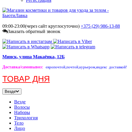
Регистрация
09:00-23:00(через сайт круглосуточно)
+375 (29)
986-13-88
Заказать обратный звонок
Минск, улица Макаёнка, 12Б
Доставка/самовывоз
:
европочтой,
почтой,
курьером,
яндекс доставкой!
ТОВАР ДНЯ
Везде
Везде
Волосы
Наборы
Трихология
Тело
Лицо