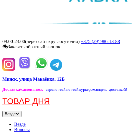
09:00-23:00(через сайт круглосуточно)
+375 (29)
986-13-88
Заказать обратный звонок
Минск, улица Макаёнка, 12Б
Доставка/самовывоз
:
европочтой,
почтой,
курьером,
яндекс доставкой!
ТОВАР ДНЯ
Везде
Везде
Волосы