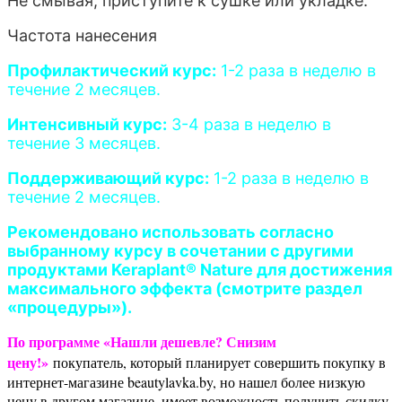
Не смывая, приступите к сушке или укладке.
Частота нанесения
Профилактический курс:
1-2 раза в неделю в
течение 2 месяцев.
Интенсивный курс:
3-4 раза в неделю в
течение 3 месяцев.
Поддерживающий курс:
1-2 раза в неделю в
течение 2 месяцев.
Рекомендовано использовать согласно
выбранному курсу в сочетании с другими
продуктами Keraplant® Nature для достижения
максимального эффекта (смотрите раздел
«процедуры»).
По программе «Нашли дешевле? Снизим
цену!»
покупатель, который планирует совершить покупку в
интернет-магазине beautylavka.by, но нашел более низкую
цену в другом магазине, имеет возможность получить скидку