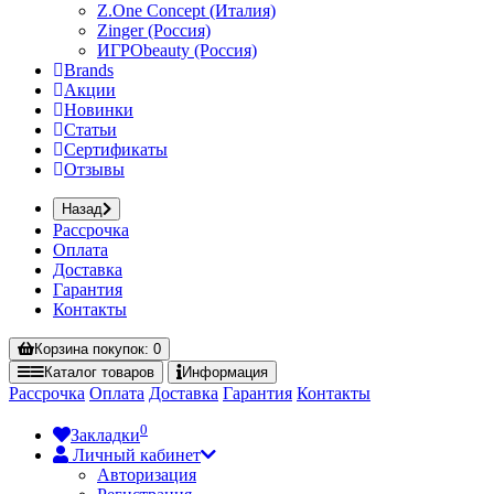
Z.One Concept (Италия)
Zinger (Россия)
ИГРОbeauty (Россия)
Brands
Акции
Новинки
Статьи
Сертификаты
Отзывы
Назад
Рассрочка
Оплата
Доставка
Гарантия
Контакты
Корзина
покупок
: 0
Каталог
товаров
Информация
Рассрочка
Оплата
Доставка
Гарантия
Контакты
0
Закладки
Личный кабинет
Авторизация