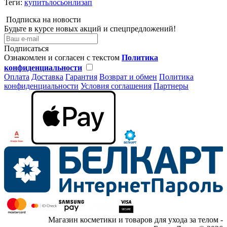
Теги:
купитьлосьонлизап
Подписка на новости
Будьте в курсе новых акций и спецпредложений!
Подписаться
Ознакомлен и согласен с текстом
Политика
конфиденциальности
Оплата
Доставка
Гарантия
Возврат и обмен
Политика
конфиденциальности
Условия соглашения
Партнеры
Магазин косметики и товаров для ухода за телом -