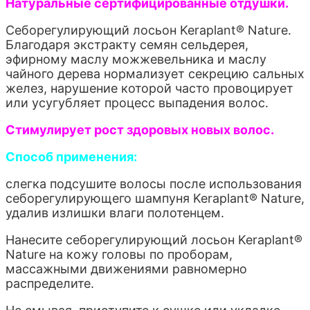
Натуральные сертифицированные отдушки.
Себорегулирующий лосьон Keraplant® Nature.
Благодаря экстракту семян сельдерея,
эфирному маслу можжевельника и маслу
чайного дерева нормализует секрецию сальных
желез, нарушение которой часто провоцирует
или усугубляет процесс выпадения волос.
Стимулирует рост здоровых новых волос.
Способ применения:
слегка подсушите волосы после использования
себорегулирующего шампуня Keraplant® Nature,
удалив излишки влаги полотенцем.
Нанесите себорегулирующий лосьон Keraplant®
Nature на кожу головы по проборам,
массажными движениями равномерно
распределите.