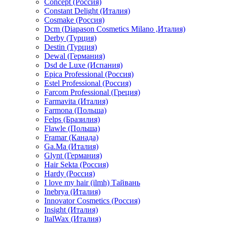
Concept (Россия)
Constant Delight (Италия)
Cosmake (Россия)
Dcm (Diapason Cosmetics Milano ,Италия)
Derby (Турция)
Destin (Турция)
Dewal (Германия)
Dsd de Luxe (Испания)
Epica Professional (Россия)
Estel Professional (Россия)
Farcom Professional (Греция)
Farmavita (Италия)
Farmona (Польша)
Felps (Бразилия)
Flawle (Польша)
Framar (Канада)
Ga.Ma (Италия)
Glynt (Германия)
Hair Sekta (Россия)
Hardy (Россия)
I love my hair (ilmh) Тайвань
Inebrya (Италия)
Innovator Cosmetics (Россия)
Insight (Италия)
ItalWax (Италия)