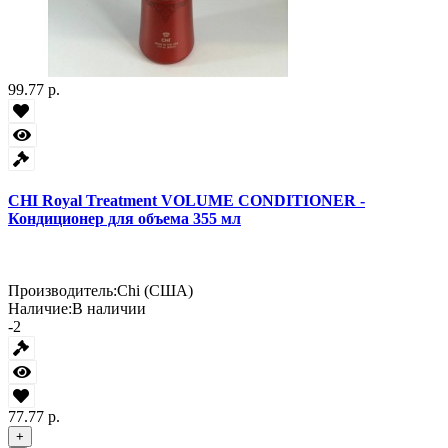
99.77 р.
CHI Royal Treatment VOLUME CONDITIONER -
Кондиционер для объема 355 мл
Производитель:
Chi (США)
Наличие:
В наличии
-2
77.77 р.
+