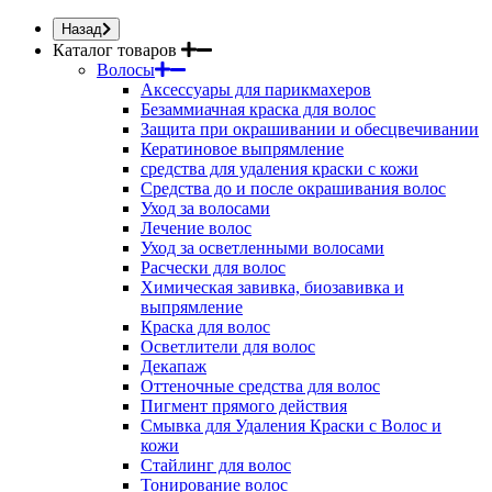
Назад
Каталог товаров
Волосы
Аксессуары для парикмахеров
Безаммиачная краска для волос
Защита при окрашивании и обесцвечивании
Кератиновое выпрямление
средства для удаления краски с кожи
Средства до и после окрашивания волос
Уход за волосами
Лечение волос
Уход за осветленными волосами
Расчески для волос
Химическая завивка, биозавивка и
выпрямление
Краска для волос
Осветлители для волос
Декапаж
Оттеночные средства для волос
Пигмент прямого действия
Смывка для Удаления Краски с Волос и
кожи
Стайлинг для волос
Тонирование волос