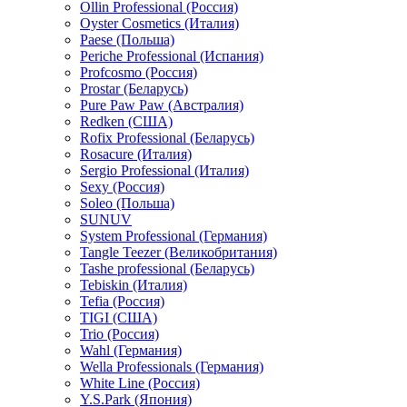
Ollin Professional (Россия)
Oyster Cosmetics (Италия)
Paese (Польша)
Periche Professional (Испания)
Profcosmo (Россия)
Prostar (Беларусь)
Pure Paw Paw (Австралия)
Redken (США)
Rofix Professional (Беларусь)
Rosacure (Италия)
Sergio Professional (Италия)
Sexy (Россия)
Soleo (Польша)
SUNUV
System Professional (Германия)
Tangle Teezer (Великобритания)
Tashe professional (Беларусь)
Tebiskin (Италия)
Tefia (Россия)
TIGI (США)
Trio (Россия)
Wahl (Германия)
Wella Professionals (Германия)
White Line (Россия)
Y.S.Park (Япония)