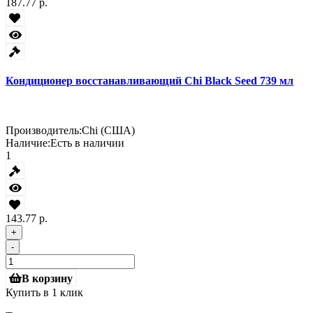
187.77 р.
Кондиционер восстанавливающий Chi Black Seed 739 мл
Производитель:
Chi (США)
Наличие:
Есть в наличии
1
143.77 р.
+
-
В корзину
Купить в 1 клик