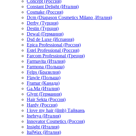
Concept (Россия)
Constant Delight (Италия)
Cosmake (Россия)
Dcm (Diapason Cosmetics Milano ,Италия)
Derby (Турция)
Destin (Турция)
Dewal (Германия)
Dsd de Luxe (Испания)
Epica Professional (Россия)
Estel Professional (Россия)
Farcom Professional (Греция)
Farmavita (Италия)
Farmona (Польша)
Felps (Бразилия)
Flawle (Польша)
Framar (Канада)
Ga.Ma (Италия)
Glynt (Германия)
Hair Sekta (Россия)
Hardy (Россия)
I love my hair (ilmh) Тайвань
Inebrya (Италия)
Innovator Cosmetics (Россия)
Insight (Италия)
ItalWax (Италия)