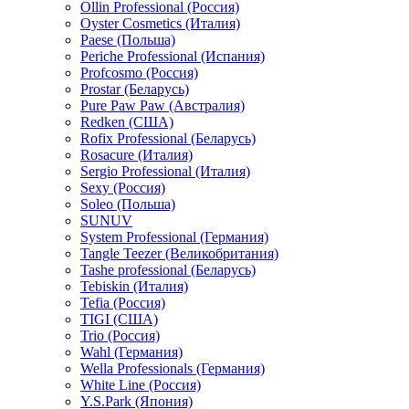
Ollin Professional (Россия)
Oyster Cosmetics (Италия)
Paese (Польша)
Periche Professional (Испания)
Profcosmo (Россия)
Prostar (Беларусь)
Pure Paw Paw (Австралия)
Redken (США)
Rofix Professional (Беларусь)
Rosacure (Италия)
Sergio Professional (Италия)
Sexy (Россия)
Soleo (Польша)
SUNUV
System Professional (Германия)
Tangle Teezer (Великобритания)
Tashe professional (Беларусь)
Tebiskin (Италия)
Tefia (Россия)
TIGI (США)
Trio (Россия)
Wahl (Германия)
Wella Professionals (Германия)
White Line (Россия)
Y.S.Park (Япония)