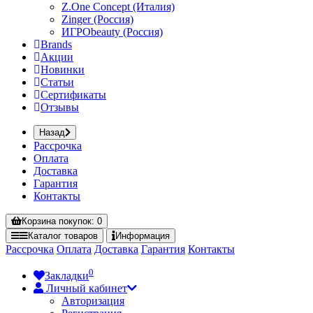
Z.One Concept (Италия)
Zinger (Россия)
ИГРОbeauty (Россия)
Brands
Акции
Новинки
Статьи
Сертификаты
Отзывы
Назад
Рассрочка
Оплата
Доставка
Гарантия
Контакты
Корзина
покупок
: 0
Каталог
товаров
Информация
Рассрочка
Оплата
Доставка
Гарантия
Контакты
0
Закладки
Личный кабинет
Авторизация