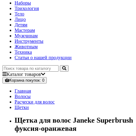
Наборы
Трихология
Тело
Лицо
Детям
Мастерам
Мужчинам
Инструменты
Животным
Техника
Статьи о нашей продукции
Каталог
товаров
Корзина
покупок
: 0
Главная
Волосы
Расчески для волос
Щетки
Щетка для волос Janeke Superbrush
фуксия-оранжевая