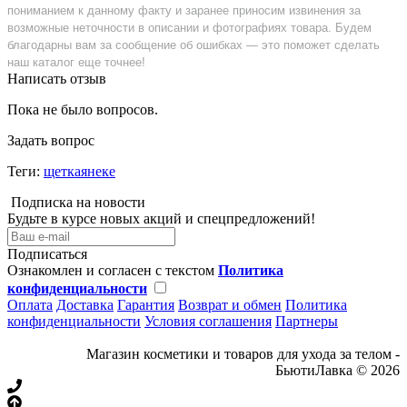
пониманием к данному факту и заранее приносим извинения за
возможные неточности в описании и фотографиях товара. Будем
благодарны вам за сообщение об ошибках — это поможет сделать
наш каталог еще точнее!
Написать отзыв
Пока не было вопросов.
Задать вопрос
Теги:
щеткаянеке
Подписка на новости
Будьте в курсе новых акций и спецпредложений!
Подписаться
Ознакомлен и согласен с текстом
Политика
конфиденциальности
Оплата
Доставка
Гарантия
Возврат и обмен
Политика
конфиденциальности
Условия соглашения
Партнеры
Магазин косметики и товаров для ухода за телом -
БьютиЛавка © 2026