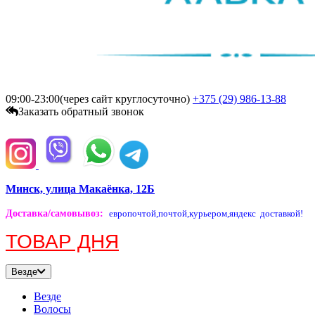
09:00-23:00(через сайт круглосуточно)
+375 (29)
986-13-88
Заказать обратный звонок
Минск, улица Макаёнка, 12Б
Доставка/самовывоз
:
европочтой,
почтой,
курьером,
яндекс доставкой!
ТОВАР ДНЯ
Везде
Везде
Волосы