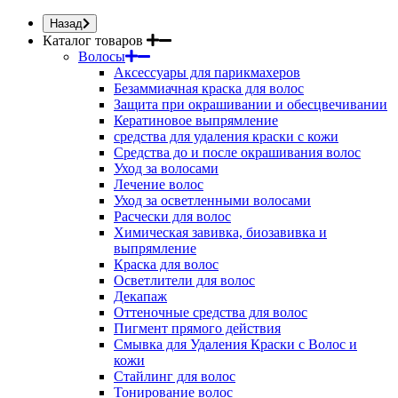
Назад
Каталог товаров
Волосы
Аксессуары для парикмахеров
Безаммиачная краска для волос
Защита при окрашивании и обесцвечивании
Кератиновое выпрямление
средства для удаления краски с кожи
Средства до и после окрашивания волос
Уход за волосами
Лечение волос
Уход за осветленными волосами
Расчески для волос
Химическая завивка, биозавивка и
выпрямление
Краска для волос
Осветлители для волос
Декапаж
Оттеночные средства для волос
Пигмент прямого действия
Смывка для Удаления Краски с Волос и
кожи
Стайлинг для волос
Тонирование волос