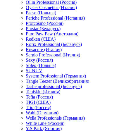
Ollin Professional (Россия)
Oyster Cosmetics (Италия)
Paese (Польша)
Periche Professional (Испания)
Profcosmo (Россия)
Prostar (Беларусь)
Pure Paw Paw (Австралия)
Redken (США)
Rofix Professional (Беларусь)
Rosacure (Италия)
Sergio Professional (Италия)
Sexy (Россия)
Soleo (Польша)
SUNUV
System Professional (Германия)
Tangle Teezer (Великобритания)
Tashe professional (Беларусь)
Tebiskin (Италия)
Tefia (Россия)
TIGI (США)
Trio (Россия)
Wahl (Германия)
Wella Professionals (Германия)
White Line (Россия)
Y.S.Park (Япония)