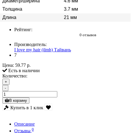
Диаметр/ширина
4.6 мм
Толщина
3.7 мм
Длина
21 мм
Рейтинг:
0 отзывов
Производитель:
I love my hair (ilmh) Тайвань
7
Цена:
59.77 р.
Есть в наличии
Количество:
+
-
В корзину
Купить в 1 клик
Описание
0
Отзывы