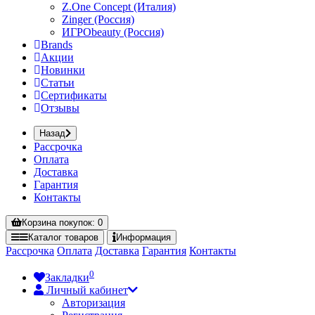
Z.One Concept (Италия)
Zinger (Россия)
ИГРОbeauty (Россия)
Brands
Акции
Новинки
Статьи
Сертификаты
Отзывы
Назад
Рассрочка
Оплата
Доставка
Гарантия
Контакты
Корзина
покупок
: 0
Каталог
товаров
Информация
Рассрочка
Оплата
Доставка
Гарантия
Контакты
0
Закладки
Личный кабинет
Авторизация