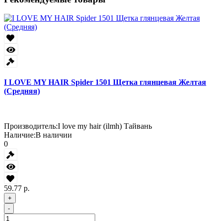
I LOVE MY HAIR Spider 1501 Щетка глянцевая Желтая
(Средняя)
Производитель:
I love my hair (ilmh) Тайвань
Наличие:
В наличии
0
59.77 р.
+
-