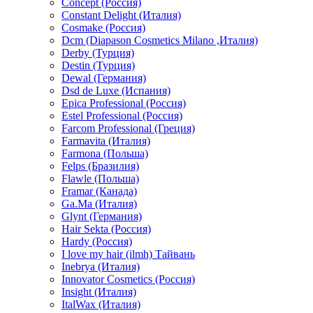
Concept (Россия)
Constant Delight (Италия)
Cosmake (Россия)
Dcm (Diapason Cosmetics Milano ,Италия)
Derby (Турция)
Destin (Турция)
Dewal (Германия)
Dsd de Luxe (Испания)
Epica Professional (Россия)
Estel Professional (Россия)
Farcom Professional (Греция)
Farmavita (Италия)
Farmona (Польша)
Felps (Бразилия)
Flawle (Польша)
Framar (Канада)
Ga.Ma (Италия)
Glynt (Германия)
Hair Sekta (Россия)
Hardy (Россия)
I love my hair (ilmh) Тайвань
Inebrya (Италия)
Innovator Cosmetics (Россия)
Insight (Италия)
ItalWax (Италия)