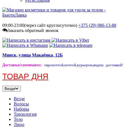
Регистрация
09:00-23:00(через сайт круглосуточно)
+375 (29)
986-13-88
Заказать обратный звонок
Минск, улица Макаёнка, 12Б
Доставка/самовывоз
:
европочтой,
почтой,
курьером,
яндекс доставкой!
ТОВАР ДНЯ
Везде
Везде
Волосы
Наборы
Трихология
Тело
Лицо