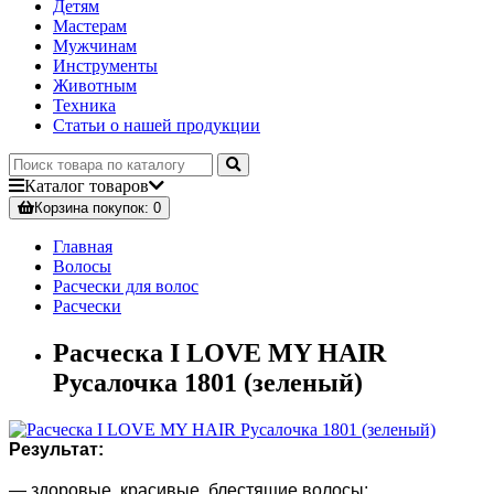
Детям
Мастерам
Мужчинам
Инструменты
Животным
Техника
Статьи о нашей продукции
Каталог
товаров
Корзина
покупок
: 0
Главная
Волосы
Расчески для волос
Расчески
Расческа I LOVE MY HAIR
Русалочка 1801 (зеленый)
Результат:
— здоровые, красивые, блестящие волосы;