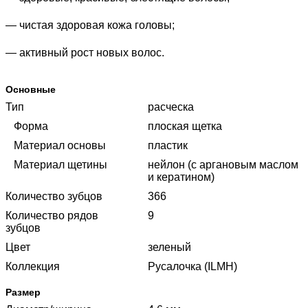
— чистая здоровая кожа головы;
— активный рост новых волос.
Основные
Тип
расческа
Форма
плоская щетка
Материал основы
пластик
Материал щетины
нейлон (с аргановым маслом
и кератином)
Количество зубцов
366
Количество рядов
9
зубцов
Цвет
зеленый
Коллекция
Русалочка (ILMH)
Размер