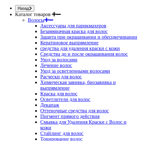
Назад
Каталог товаров
Волосы
Аксессуары для парикмахеров
Безаммиачная краска для волос
Защита при окрашивании и обесцвечивании
Кератиновое выпрямление
средства для удаления краски с кожи
Средства до и после окрашивания волос
Уход за волосами
Лечение волос
Уход за осветленными волосами
Расчески для волос
Химическая завивка, биозавивка и
выпрямление
Краска для волос
Осветлители для волос
Декапаж
Оттеночные средства для волос
Пигмент прямого действия
Смывка для Удаления Краски с Волос и
кожи
Стайлинг для волос
Тонирование волос