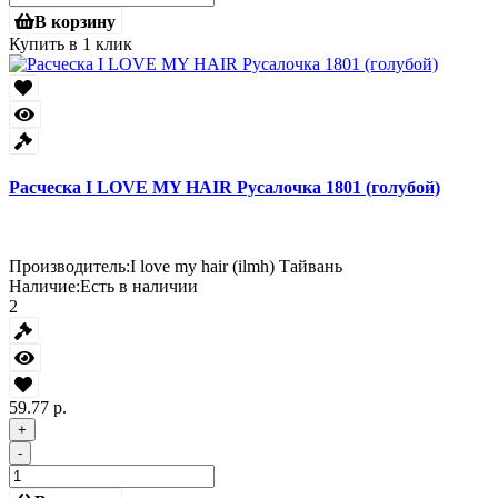
В корзину
Купить в 1 клик
Расческа I LOVE MY HAIR Русалочка 1801 (голубой)
Производитель:
I love my hair (ilmh) Тайвань
Наличие:
Есть в наличии
2
59.77 р.
+
-