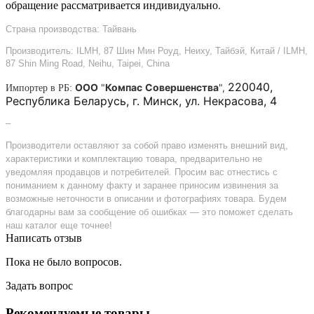
обращение рассматривается индивидуально.
Страна производства: Тайвань
Производитель: ILMH, 87 Шин Мин Роуд, Неиху, Тайбэй, Китай / ILMH,
87 Shin Ming Road, Neihu, Taipei, China
220040,
ООО
"
Компас
Совершенства
",
Импортер в РБ:
Республика Беларусь, г. Минск, ул. Некрасова, 4
–
Производители оставляют за собой право изменять внешний вид,
характеристики и комплектацию товара, предварительно не
уведомляя продавцов и потребителей. Просим вас отнестись с
пониманием к данному факту и заранее приносим извинения за
возможные неточности в описании и фотографиях товара. Будем
благодарны вам за сообщение об ошибках — это поможет сделать
наш каталог еще точнее!
Написать отзыв
Пока не было вопросов.
Задать вопрос
Рекомендуемые товары