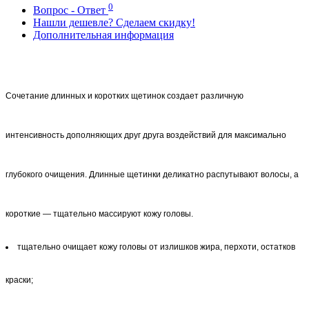
0
Вопрос - Ответ
Нашли дешевле? Сделаем скидку!
Дополнительная информация
Сочетание длинных и коротких щетинок создает различную
интенсивность дополняющих друг друга воздействий для максимально
глубокого очищения. Длинные щетинки деликатно распутывают волосы, а
короткие — тщательно массируют кожу головы.
тщательно очищает кожу головы от излишков жира, перхоти, остатков
краски;