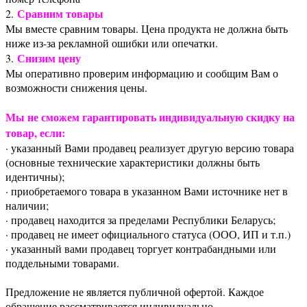
Сравним товары
2.
Мы вместе сравним товары. Цена продукта не должна быть
ниже из-за рекламной ошибки или опечатки.
Снизим цену
3.
Мы оперативно проверим информацию и сообщим Вам о
возможности снижения цены.
Мы не сможем гарантировать индивидуальную скидку на
товар, если:
· указанный Вами продавец реализует другую версию товара
(основные технические характеристики должны быть
идентичны);
· приобретаемого товара в указанном Вами источнике нет в
наличии;
· продавец находится за пределами Республики Беларусь;
· продавец не имеет официального статуса (ООО, ИП и т.п.)
· указанный вами продавец торгует контрабандными или
поддельными товарами.
Предложение не является публичной офертой. Каждое
обращение рассматривается индивидуально.