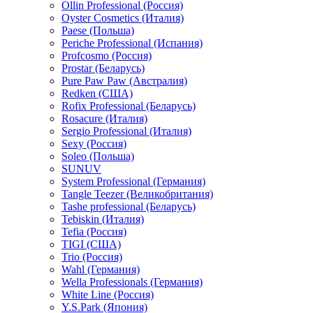
Ollin Professional (Россия)
Oyster Cosmetics (Италия)
Paese (Польша)
Periche Professional (Испания)
Profcosmo (Россия)
Prostar (Беларусь)
Pure Paw Paw (Австралия)
Redken (США)
Rofix Professional (Беларусь)
Rosacure (Италия)
Sergio Professional (Италия)
Sexy (Россия)
Soleo (Польша)
SUNUV
System Professional (Германия)
Tangle Teezer (Великобритания)
Tashe professional (Беларусь)
Tebiskin (Италия)
Tefia (Россия)
TIGI (США)
Trio (Россия)
Wahl (Германия)
Wella Professionals (Германия)
White Line (Россия)
Y.S.Park (Япония)