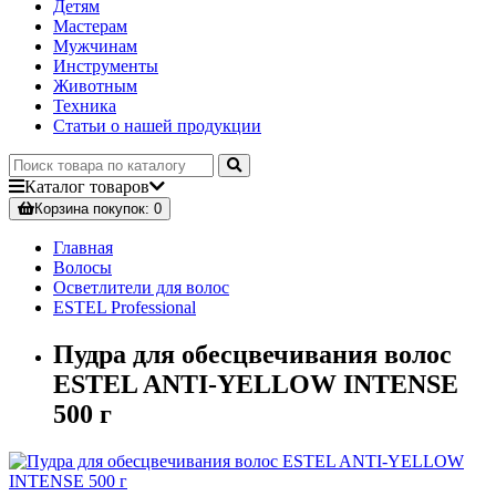
Детям
Мастерам
Мужчинам
Инструменты
Животным
Техника
Статьи о нашей продукции
Каталог
товаров
Корзина
покупок
: 0
Главная
Волосы
Осветлители для волос
ESTEL Professional
Пудра для обесцвечивания волос
ESTEL ANTI-YELLOW INTENSE
500 г