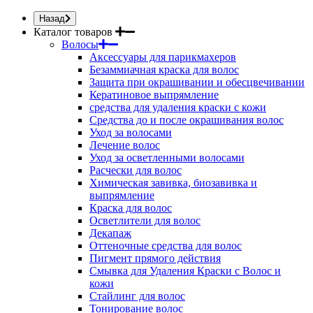
Назад
Каталог товаров
Волосы
Аксессуары для парикмахеров
Безаммиачная краска для волос
Защита при окрашивании и обесцвечивании
Кератиновое выпрямление
средства для удаления краски с кожи
Средства до и после окрашивания волос
Уход за волосами
Лечение волос
Уход за осветленными волосами
Расчески для волос
Химическая завивка, биозавивка и
выпрямление
Краска для волос
Осветлители для волос
Декапаж
Оттеночные средства для волос
Пигмент прямого действия
Смывка для Удаления Краски с Волос и
кожи
Стайлинг для волос
Тонирование волос