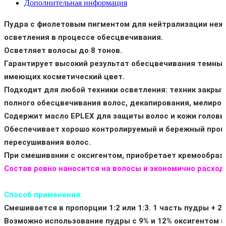
Дополнительная информация
Пудра с фиолетовым пигментом для нейтрализации неж
осветления в процессе обесцвечивания.
Осветляет волосы до 8 тонов.
Гарантирует высокий результат обесцвечивания темных
имеющих косметический цвет.
Подходит для любой техники осветления: техник закрыт
полного обесцвечивания волос, декапирования, мелиров
Содержит масло EPLEX для защиты волос и кожи головы
Обеспечивает хорошо контролируемый и бережный проц
пересушивания волос.
При смешивании с оксигентом, приобретает кремообраз
Состав ровно наносится на волосы и экономично расход
Способ применения:
Смешивается в пропорции 1:2 или 1:3. 1 часть пудры + 2-
Возможно использование пудры с 9% и 12% оксигентом (