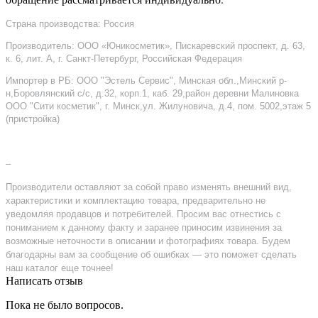
Страна производства: Россия
Производитель: ООО «Юникосметик», Пискаревский проспект, д. 63,
к. 6, лит. А, г. Санкт-Петербург, Российская Федерация
Импортер в РБ: ООО "Эстель Сервис", Минская обл.,Минский р-
н,Боровлянский с/с, д.32, корп.1, каб. 29,район деревни Малиновка
ООО "Сити косметик", г. Минск,ул. Жилуновича, д.4, пом. 5002,этаж 5
(пристройка)
–
Производители оставляют за собой право изменять внешний вид,
характеристики и комплектацию товара, предварительно не
уведомляя продавцов и потребителей. Просим вас отнестись с
пониманием к данному факту и заранее приносим извинения за
возможные неточности в описании и фотографиях товара. Будем
благодарны вам за сообщение об ошибках — это поможет сделать
наш каталог еще точнее!
Написать отзыв
Пока не было вопросов.