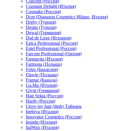
Concept (Россия)
Constant Delight (Италия)
Cosmake (Россия)
Dcm (Diapason Cosmetics Milano ,Италия)
Derby (Турция)
Destin (Турция)
Dewal (Германия)
Dsd de Luxe (Испания)
Epica Professional (Россия)
Estel Professional (Россия)
Farcom Professional (Греция)
Farmavita (Италия)
Farmona (Польша)
Felps (Бразилия)
Flawle (Польша)
Framar (Канада)
Ga.Ma (Италия)
Glynt (Германия)
Hair Sekta (Россия)
Hardy (Россия)
I love my hair (ilmh) Тайвань
Inebrya (Италия)
Innovator Cosmetics (Россия)
Insight (Италия)
ItalWax (Италия)