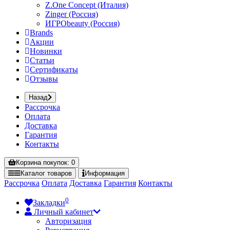
Z.One Concept (Италия)
Zinger (Россия)
ИГРОbeauty (Россия)
Brands
Акции
Новинки
Статьи
Сертификаты
Отзывы
Назад
Рассрочка
Оплата
Доставка
Гарантия
Контакты
Корзина
покупок
: 0
Каталог
товаров
Информация
Рассрочка
Оплата
Доставка
Гарантия
Контакты
0
Закладки
Личный кабинет
Авторизация