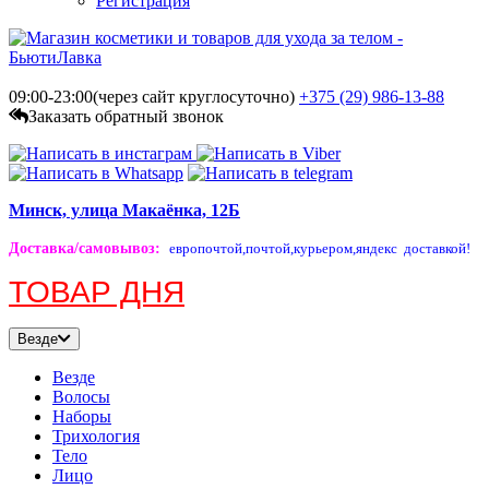
Регистрация
09:00-23:00(через сайт круглосуточно)
+375 (29)
986-13-88
Заказать обратный звонок
Минск, улица Макаёнка, 12Б
Доставка/самовывоз
:
европочтой,
почтой,
курьером,
яндекс доставкой!
ТОВАР ДНЯ
Везде
Везде
Волосы
Наборы
Трихология
Тело
Лицо