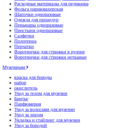
Расходные материалы для педикюра
Фольга парикмахерская
Шапочки одноразовые
Одежда для процедур
Пеньюары одноразовые
Простыни одноразовые
Салфетки
Полотенца
Перчатки
Воротнички для стрижки в рулоне
Воротнички для стрижки нетканые
Мужчинам
краска для бороды
набор
окислитель
Уход за телом для мужчин
Бритье
Парфюмерия
Уход за волосами для мужчин
Уход за лицом
Укладка и стайлинг для мужчин
Уход за бородой