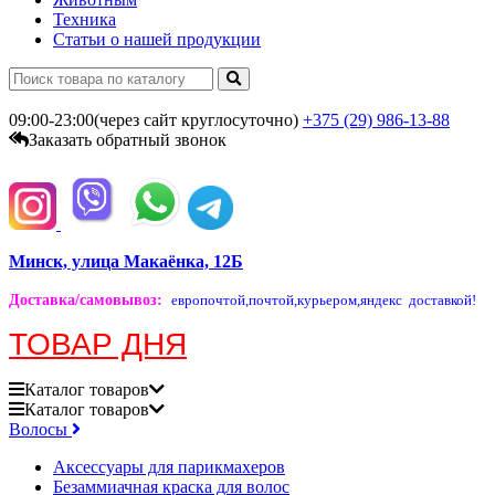
Техника
Статьи о нашей продукции
09:00-23:00(через сайт круглосуточно)
+375 (29)
986-13-88
Заказать обратный звонок
Минск, улица Макаёнка, 12Б
Доставка/самовывоз
:
европочтой,
почтой,
курьером,
яндекс доставкой!
ТОВАР ДНЯ
Каталог
товаров
Каталог
товаров
Волосы
Аксессуары для парикмахеров
Безаммиачная краска для волос