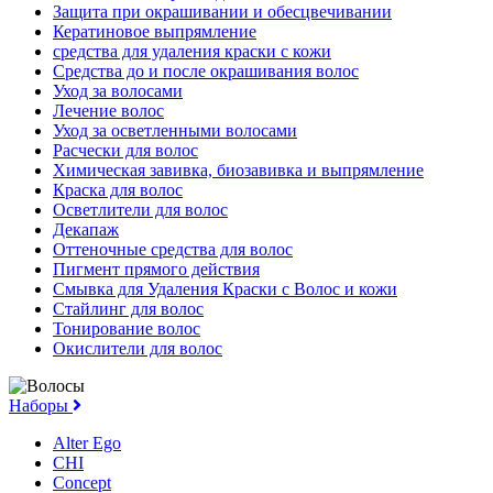
Защита при окрашивании и обесцвечивании
Кератиновое выпрямление
средства для удаления краски с кожи
Средства до и после окрашивания волос
Уход за волосами
Лечение волос
Уход за осветленными волосами
Расчески для волос
Химическая завивка, биозавивка и выпрямление
Краска для волос
Осветлители для волос
Декапаж
Оттеночные средства для волос
Пигмент прямого действия
Смывка для Удаления Краски с Волос и кожи
Стайлинг для волос
Тонирование волос
Окислители для волос
Наборы
Alter Ego
CHI
Concept