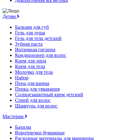
Декоративная косметика
Детям
Бальзам для губ
Гель для душа
Гель для тела детский
Зубная паста
Интимная гигиена
Кондиционер для волос
Крем для лица
Крем для тела
Молочко для тела
Набор
Пена для ванны
Пенка для умывания
Солнцезащитный крем детский
Спрей для волос
Шампунь для волос
Мастерам
Бахилы
Воротнички бумажные
Расходные материалы для маникюра