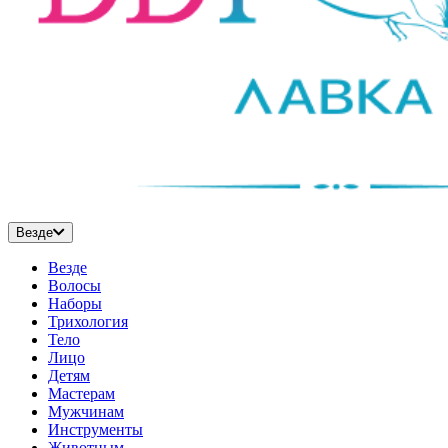
Везде
Везде
Волосы
Наборы
Трихология
Тело
Лицо
Детям
Мастерам
Мужчинам
Инструменты
Животным