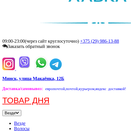
09:00-23:00(через сайт круглосуточно)
+375 (29)
986-13-88
Заказать обратный звонок
Минск, улица Макаёнка, 12Б
Доставка/самовывоз
:
европочтой,
почтой,
курьером,
яндекс доставкой!
ТОВАР ДНЯ
Везде
Везде
Волосы