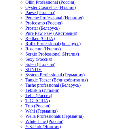
Ollin Professional (Россия)
Oyster Cosmetics (Италия)
Paese (Польша)
Periche Professional (Испания)
Profcosmo (Россия)
Prostar (Беларусь)
Pure Paw Paw (Австралия)
Redken (США)
Rofix Professional (Беларусь)
Rosacure (Италия)
Sergio Professional (Италия)
Sexy (Россия)
Soleo (Польша)
SUNUV
System Professional (Германия)
Tangle Teezer (Великобритания)
Tashe professional (Беларусь)
Tebiskin (Италия)
Tefia (Россия)
TIGI (США)
Trio (Россия)
Wahl (Германия)
Wella Professionals (Германия)
White Line (Россия)
Y.S.Park (Япония)