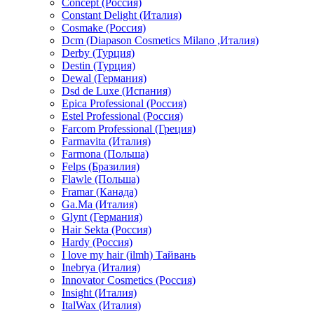
Concept (Россия)
Constant Delight (Италия)
Cosmake (Россия)
Dcm (Diapason Cosmetics Milano ,Италия)
Derby (Турция)
Destin (Турция)
Dewal (Германия)
Dsd de Luxe (Испания)
Epica Professional (Россия)
Estel Professional (Россия)
Farcom Professional (Греция)
Farmavita (Италия)
Farmona (Польша)
Felps (Бразилия)
Flawle (Польша)
Framar (Канада)
Ga.Ma (Италия)
Glynt (Германия)
Hair Sekta (Россия)
Hardy (Россия)
I love my hair (ilmh) Тайвань
Inebrya (Италия)
Innovator Cosmetics (Россия)
Insight (Италия)
ItalWax (Италия)