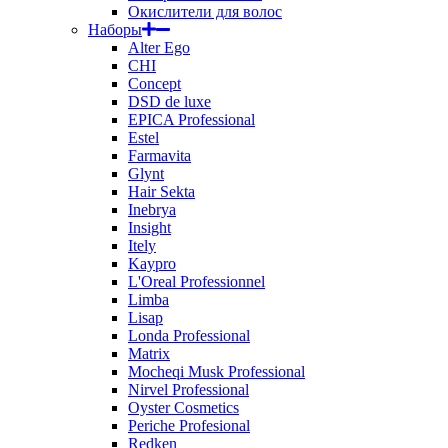
Окислители для волос
Наборы
Alter Ego
CHI
Concept
DSD de luxe
EPICA Professional
Estel
Farmavita
Glynt
Hair Sekta
Inebrya
Insight
Itely
Kaypro
L'Oreal Professionnel
Limba
Lisap
Londa Professional
Matrix
Mocheqi Musk Professional
Nirvel Professional
Oyster Cosmetics
Periche Profesional
Redken