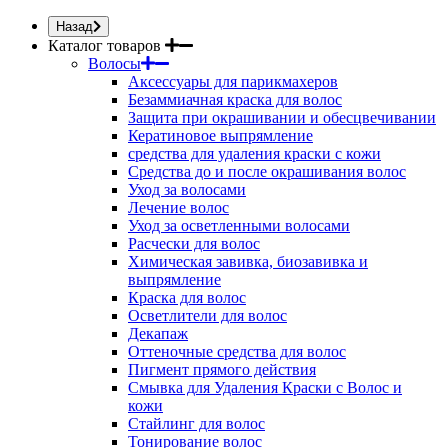
Назад
Каталог товаров
Волосы
Аксессуары для парикмахеров
Безаммиачная краска для волос
Защита при окрашивании и обесцвечивании
Кератиновое выпрямление
средства для удаления краски с кожи
Средства до и после окрашивания волос
Уход за волосами
Лечение волос
Уход за осветленными волосами
Расчески для волос
Химическая завивка, биозавивка и
выпрямление
Краска для волос
Осветлители для волос
Декапаж
Оттеночные средства для волос
Пигмент прямого действия
Смывка для Удаления Краски с Волос и
кожи
Стайлинг для волос
Тонирование волос