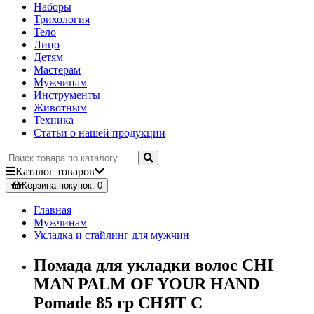
Наборы
Трихология
Тело
Лицо
Детям
Мастерам
Мужчинам
Инструменты
Животным
Техника
Статьи о нашей продукции
Каталог
товаров
Корзина
покупок
: 0
Главная
Мужчинам
Укладка и стайлинг для мужчин
Помада для укладки волос CHI
MAN PALM OF YOUR HAND
Pomade 85 гр СНЯТ С