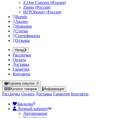
Z.One Concept (Италия)
Zinger (Россия)
ИГРОbeauty (Россия)
Brands
Акции
Новинки
Статьи
Сертификаты
Отзывы
Назад
Рассрочка
Оплата
Доставка
Гарантия
Контакты
Корзина
покупок
: 0
Каталог
товаров
Информация
Рассрочка
Оплата
Доставка
Гарантия
Контакты
0
Закладки
Личный кабинет
Авторизация