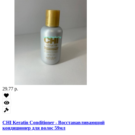
29.77 р.
CHI Keratin Conditioner - Восстанавливающий
кондиционер для волос 59мл