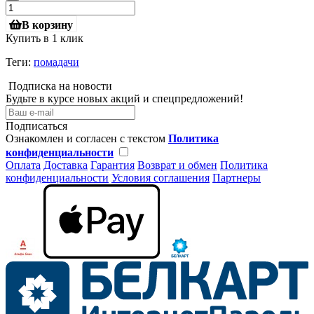
В корзину
Купить в 1 клик
Теги:
помадачи
Подписка на новости
Будьте в курсе новых акций и спецпредложений!
Подписаться
Ознакомлен и согласен с текстом
Политика
конфиденциальности
Оплата
Доставка
Гарантия
Возврат и обмен
Политика
конфиденциальности
Условия соглашения
Партнеры