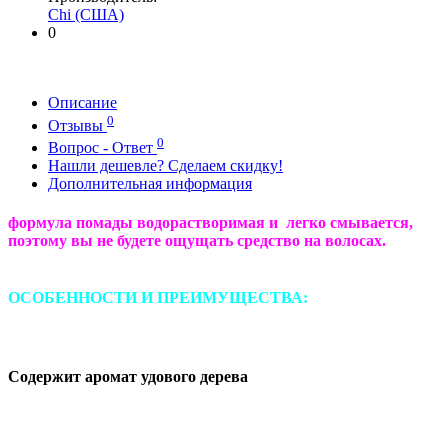
Chi (США)
0
Описание
0
Отзывы
0
Вопрос - Ответ
Нашли дешевле? Сделаем скидку!
Дополнительная информация
формула помады водорастворимая и легко смывается,
поэтому вы не будете ощущать средство на волосах.
ОСОБЕННОСТИ И ПРЕИМУЩЕСТВА:
Содержит аромат удового дерева